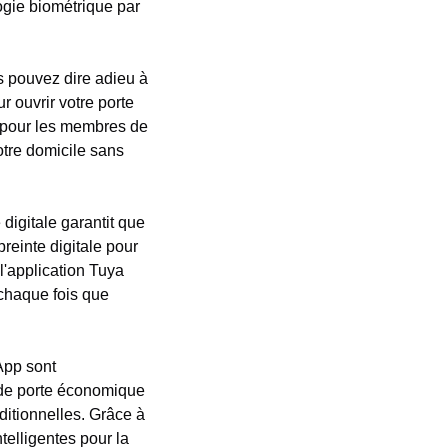
logie biométrique par
 pouvez dire adieu à
r ouvrir votre porte
 pour les membres de
otre domicile sans
digitale garantit que
preinte digitale pour
 l'application Tuya
s chaque fois que
App sont
 de porte économique
aditionnelles. Grâce à
telligentes pour la