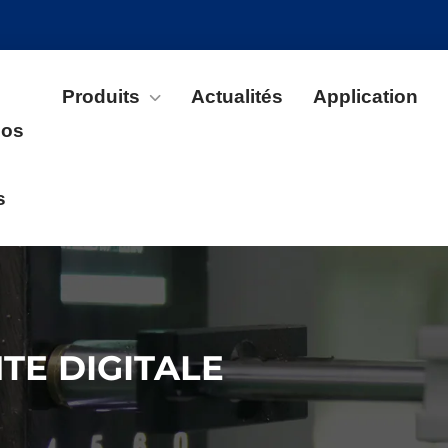
Produits
Actualités
Application
pos
s
TE DIGITALE