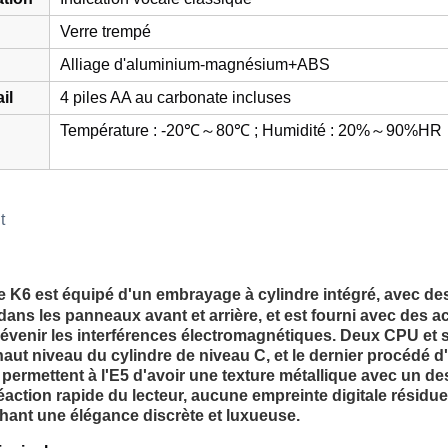
Verre trempé
Alliage d'aluminium-magnésium+ABS
il
4 piles AA au carbonate incluses
Température : -20℃～80℃ ; Humidité : 20%～90%HR
t
ée K6
est équipé d'un embrayage à cylindre intégré, avec d
dans les panneaux avant et arrière, et est fourni avec des 
venir les interférences électromagnétiques. Deux CPU et 
haut niveau du cylindre de niveau C, et le dernier procédé d
permettent à l'E5 d'avoir une texture métallique avec un des
action rapide du lecteur, aucune empreinte digitale résiduell
hant une élégance discrète et luxueuse.