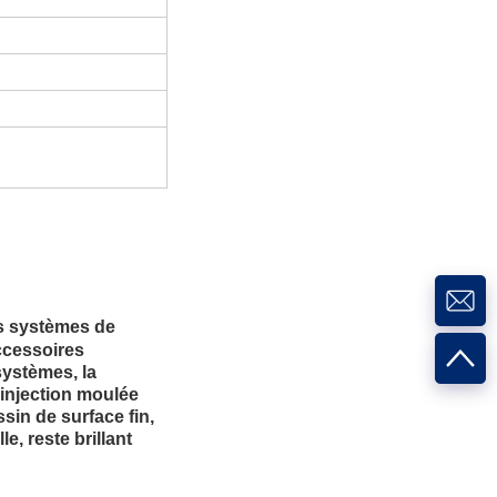
es systèmes de
accessoires
systèmes, la
'injection moulée
sin de surface fin,
e, reste brillant