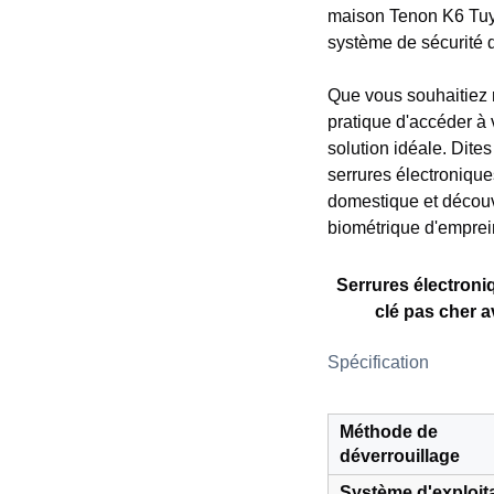
maison Tenon K6 Tuya 
système de sécurité 
Que vous souhaitiez 
pratique d'accéder à 
solution idéale. Dite
serrures électroniqu
domestique et découvr
biométrique d'emprein
Serrures électroni
clé pas cher a
Spécification
Méthode de
déverrouillage
Système d'exploit