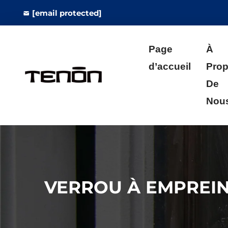
[email protected]
Page
À
d’accueil
Pro
De
Nou
VERROU À EMPREIN