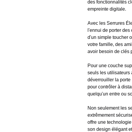
des fonctionnalités cl
empreinte digitale.
Avec les Serrures Él
l'ennui de porter des 
d'un simple toucher 
votre famille, des am
avoir besoin de clés
Pour une couche suppl
seuls les utilisateurs
déverrouiller la porte
pour contrôler à dista
quelqu'un entre ou so
Non seulement les se
extrêmement sécurisé
offre une technologie 
son design élégant et 