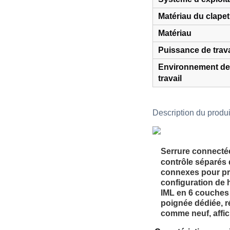
Matériau du clapet
Matériau
Puissance de trava
Environnement de
travail
Description du produi
Serrure connect
contrôle séparés 
connexes pour pré
configuration de 
IML en 6 couches 
poignée dédiée, ré
comme neuf, affic