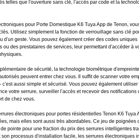
és telles que l'ouverture sans clé, l'accès par code et la techno
ectroniques pour Porte Domestique K6 Tuya App de Tenon, vous
clés. Utilisez simplement la fonction de verrouillage sans clé pou
ou d'un geste. Vous pouvez également créer des codes uniques
is ou des prestataires de services, leur permettant d'accéder à v
 physiques.
émentaire de sécurité, la technologie biométrique d'empreinte 
 autorisés peuvent entrer chez vous. Il suffit de scanner votre em
 - c'est aussi simple et sécurisé. Vous pouvez également utiliser
nce votre serrure, surveiller l'accès et recevoir des notification
rt de chez vous.
rrures électroniques pour portes résidentielles Tenon K6 Tuya 
es, mais elles sont aussi très abordables. Ce jeu de poignées
de pointe pour une fraction du prix des serrures intelligentes tr
son processus d'installation facile, les serrures électroniques in