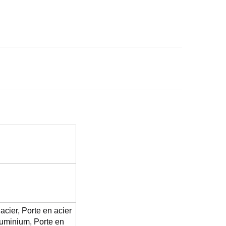
s
acier, Porte en acier
luminium, Porte en