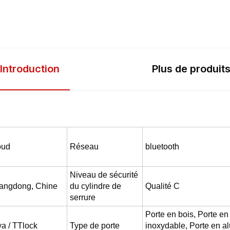
Introduction
Plus de produit
oud
Réseau
bluetooth
Niveau de sécurité
angdong, Chine
du cylindre de
Qualité C
serrure
Porte en bois, Porte en 
a / TTlock
Type de porte
inoxydable, Porte en a