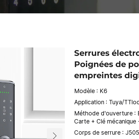
Serrures électr
Poignées de po
empreintes dig
Modèle : K6
Application : Tuya/TTlo
Méthode d'ouverture : 
Carte + Clé mécanique +
Corps de serrure : J5