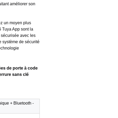
itant améliorer son
iez un moyen plus
K6 Tuya App sont la
s sécurisée avec les
e système de sécurité
technologie
ées de porte à code
errure sans clé
ique + Bluetooth -