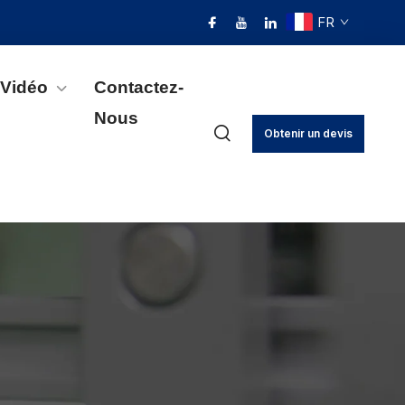
FR
Vidéo
Contactez-
Nous
Obtenir un devis