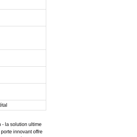
étal
 la solution ultime
porte innovant offre