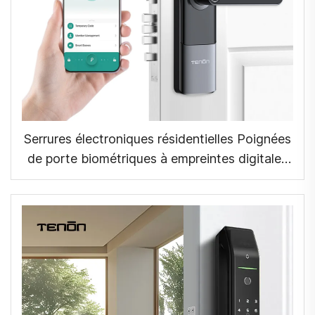
Serrures électroniques résidentielles Poignées
de porte biométriques à empreintes digitales
Application Tuya K6