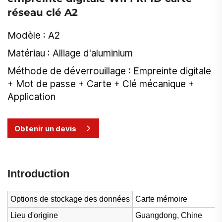
réseau clé A2
Modèle : A2
Matériau : Alliage d'aluminium
Méthode de déverrouillage : Empreinte digitale
+ Mot de passe + Carte + Clé mécanique +
Application
Obtenir un devis
Introduction
Options de stockage des données
Carte mémoire
Lieu d'origine
Guangdong, Chine