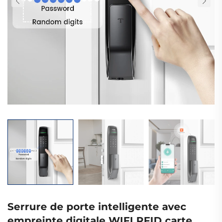
Serrure de porte intelligente avec
empreinte digitale WIFI RFID carte