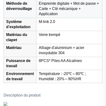
Méthode de
Empreinte digitale + Mot de passe +
déverrouillage
Carte + Clé mécanique +
Application
Système
M-link 2.0
d'exploitation
Matériau du
Verre trempé
clapet
Matériau
Alliage d'aluminium + acier
inoxydable 304
Puissance de
8PCS* Piles AA Alcalines
travail
Environnement
Température : -20℃～80℃ ;
de travail
Humidité : 20%～90%HR
Description du produit