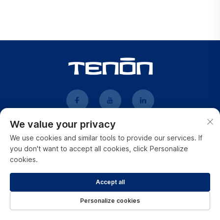
We value your privacy
We use cookies and similar tools to provide our services. If
Liens rapides
you don't want to accept all cookies, click Personalize
cookies.
À Propos De Nous
Accept all
Produits
Personalize cookies
Actualités