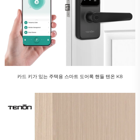
카드 키가 있는 주택용 스마트 도어록 핸들 텐온 K8