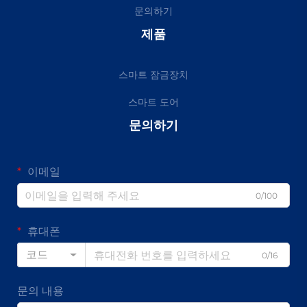
문의하기
제품
스마트 잠금장치
스마트 도어
문의하기
이메일
0/100
휴대폰
코드
0/16
문의 내용