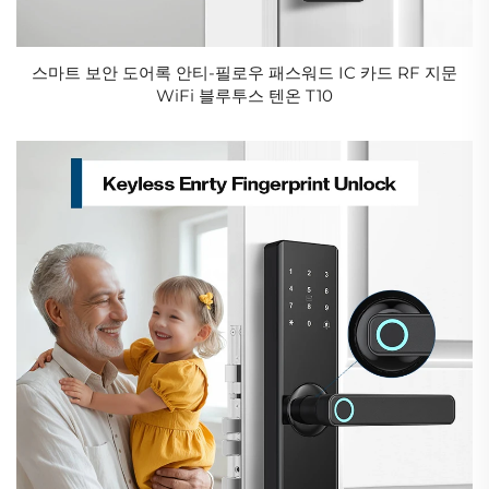
스마트 보안 도어록 안티-필로우 패스워드 IC 카드 RF 지문
WiFi 블루투스 텐온 T10