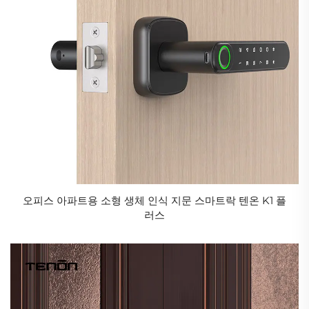
오피스 아파트용 소형 생체 인식 지문 스마트락 텐온 K1 플
러스