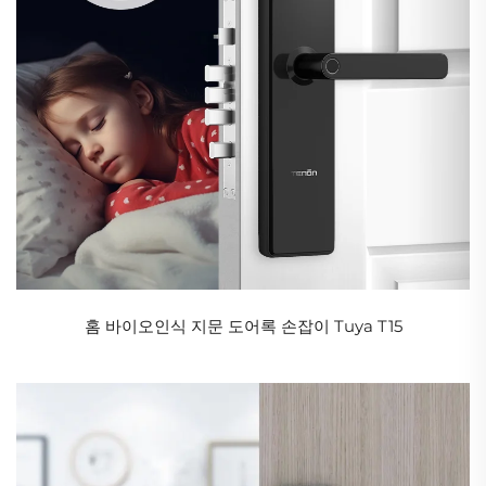
홈 바이오인식 지문 도어록 손잡이 Tuya T15