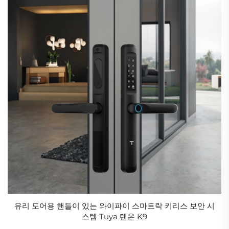
유리 도어용 핸들이 있는 와이파이 스마트락 키리스 보안 시
스템 Tuya 텐온 K9