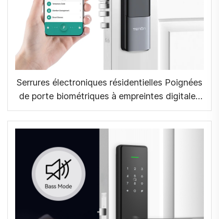
Serrures électroniques résidentielles Poignées
de porte biométriques à empreintes digitales
Application Tuya K6