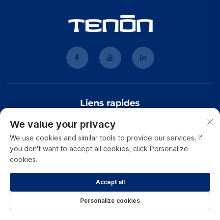
Liens rapides
We value your privacy
À Propos De Nous
We use cookies and similar tools to provide our services. If
you don't want to accept all cookies, click Personalize
Produits
cookies.
Actualités
Accept all
Application
Personalize cookies
Vidéo