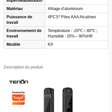
Imperméabilisation
Matériau
Alliage d'aluminium
Puissance de
4PCS* Piles AAA Alcalines
travail
Environnement de
Température : -20℃～80℃ ;
travail
Humidité : 20%～90%HR
Modèle
K9
Description du produit