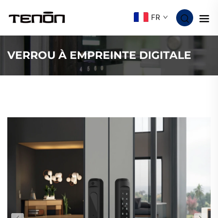
FR
VERROU À EMPREINTE DIGITALE