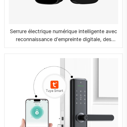
Serrure électrique numérique intelligente avec
reconnaissance d'empreinte digitale, des
veines de la main, carte d'accès pour domicile
Tenon K10 Pro