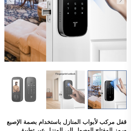
قفل مركب لأبواب المنازل باستخدام بصمة الإصبع
ورمز المفتاح الوصول إلى المنزل عبر تطبيق