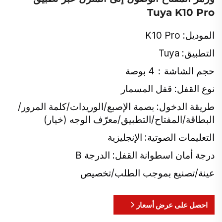
Tuya K10 Pro
الموديل: K10 Pro
التطبيق: Tuya
حجم الشاشة：4 بوصة
نوع القفل: قفل المسمار
طريقة الدخول: بصمة الإصبع/الوريدات/كلمة المرور/
البطاقة/المفتاح/التطبيق/معرّف الوجه (خيار)
التعليمات الصوتية: الإنجليزية
درجة أمان اسطوانة القفل: الدرجة B
عينة/تصنيع بموجب الطلب/تخصيص
احصل على عرض أسعار