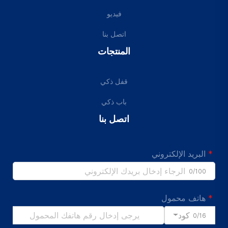
فيديو
اتصل بنا
المنتجات
قفل ذكي
باب ذكي
اتصل بنا
البريد الإلكتروني
0/100
هاتف محمول
كود
0/16