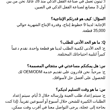
أ: تينون تعمل في صناعة القفل الذكي منذ 28 عامًا. نحن من بين
أول 3 مصانع لصناعة القفل الذكي في الصين.
السؤال: كيف هو قدرتكم الإنتاجية؟
الإجابة: لدينا 9 خطوط إنتاج، وقدرة الإنتاج الشهرية حوالي
35,000 قطعة.
Q: ما هو الحد الأدنى للطلب؟
ج: الحد الأدنى لكمية الطلب لدينا هو قطعة واحدة. نقدم دعماً
كبيراً لتلبية احتياجاتك المختلفة.
س: هل يمكنكم مساعدتي في منتجاتي المصممة؟
ج: مرحباً. نحن قادرون على تقديم خدمة OEM/ODM لك
للحصول على أفضل حل لأسواقك.
س: ما هو وقت التسليم لديكم؟
ج: سيتم إعداد طلب العينة وإرساله خلال 3 أيام. سيتم إعداد
الطلبات الكبيرة للشحن خلال أسبوع أو أسبوعين تقريباً. (إذا كنت
بحاجة إلى عجلة، يرجى التواصل معنا في أقرب وقت ممكن،