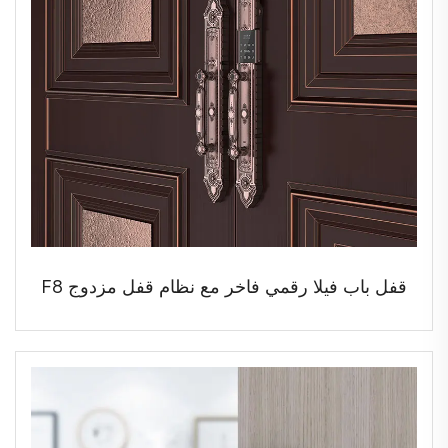
قفل باب فيلا رقمي فاخر مع نظام قفل مزدوج F8