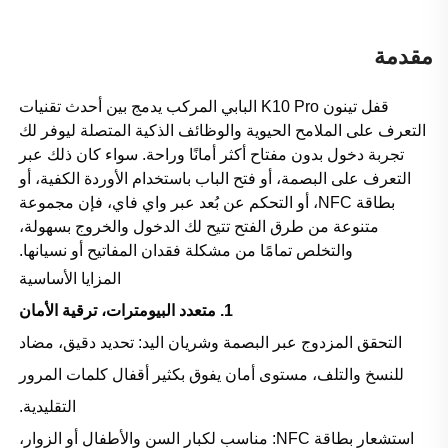
مقدمة
قفل تينون K10 Pro البابي المركب يدمج بين أحدث تقنيات
التعرف على الملامح الحيوية والوظائف الذكية المتصلة ليوفر لك
تجربة دخول بدون مفتاح أكثر أمانًا وراحة. سواء كان ذلك عبر
التعرف على البصمة، أو فتح الباب باستخدام الأوردة الكفية، أو
بطاقة NFC، أو التحكم عن بُعد عبر واي فاي، فإن مجموعة
متنوعة من طرق الفتح تتيح لك الدخول والخروج بسهولة،
والتخلص تمامًا من مشكلة فقدان المفاتيح أو نسيانها.
المزايا الأساسية
1. متعدد البيومترات، ترقية الأمان
التحقق المزدوج عبر البصمة وشريان اليد: تحديد دقيق، مضاد
للنسخ والتلف، مستوى أمان يفوق بكثير أقفال كلمات المرور
التقليدية.
استشعار بطاقة NFC: مناسب لكبار السن والأطفال أو الزوار،