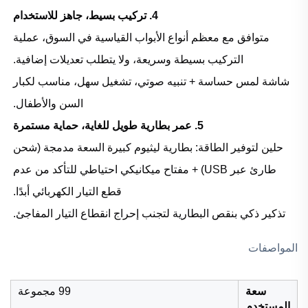
4. تركيب بسيط، جاهز للاستخدام
متوافق مع معظم أنواع الأبواب القياسية في السوق، عملية
التركيب بسيطة وسريعة، ولا يتطلب تعديلات إضافية.
شاشة لمس حساسة + تنبيه صوتي، تشغيل سهل، مناسب لكبار
السن والأطفال.
5. عمر بطارية طويل للغاية، حماية مستمرة
حلين لتوفير الطاقة: بطارية ليثيوم كبيرة السعة مدمجة (شحن
طارئ عبر USB) + مفتاح ميكانيكي احتياطي للتأكد من عدم
قطع التيار الكهربائي أبدًا.
تذكير ذكي بنقص البطارية لتجنب إحراج انقطاع التيار المفاجئ.
المواصفات
سعة
99 مجموعة
المستخدم