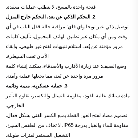
فتحة واحدة بالمسح، لا يتطلب عمليات معقدة.
2. التحكم الذكي عن بعد، التحكم خارج المنزل
توصيل ذكي عبر تويجا واي فاي: مراقبة حالة قفل الباب في أي
وقت ومن أي مكان عبر تطبيق الهاتف المحمول، تأليف كلمات
مرور مؤقتة عن بُعد، استلام تنبيهات لفتح غير طبيعي، وإبقاء
الأمان تحت السيطرة.
وضع الضيف: عند زيارة الأقارب والأصدقاء، يمكنك إنشاء كلمة
مرور مرة واحدة عن بُعد، مما يجعلها عملية وأمنة.
3. حماية عسكرية، متينة ودائمة
مادة سبائك عالية القوة، مقاومة للتسلل والتكسير، تقاوم التأثير
الخارجي.
تصميم مضاد لفتح العين القطة يمنع الكسر الفني بشكل فعال.
مقاومة للماء والغبار بدرجة IP65، لا تخاف من الطقس السيئ،
التشغيل المستقر لفترات طويلة.