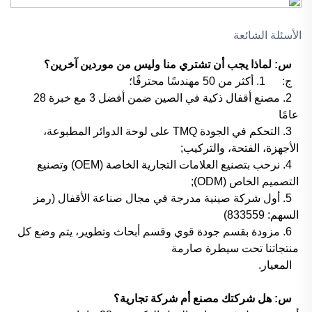
الأسئلة الشائعة
س: لماذا يجب أن تشتري منا وليس من موردين آخرين؟
ج:
1. أكثر من 50 مهندسًا محترفًا؛
2. مصنع أقفال ذكية في الصين ضمن أفضل 3 مع خبرة 28
عامًا
3. التحكم في الجودة TMQ على لوحة الدوائر المطبوعة،
الأجهزة، الفتحة، والتركيب;
4. نرحب بتصنيع العلامات التجارية الخاصة (OEM) وتصنيع
التصميم الخاص (ODM);
5. أول شركة صينية مدرجة في مجال صناعة الأقفال (رمز
السهم: 833559)
6. مزودة بقسم جودة قوي وقسم أبحاث وتطوير، يتم وضع كل
منتجاتنا تحت سيطرة صارمة
المعيار.
س: هل شركتك مصنع أم شركة تجارية؟