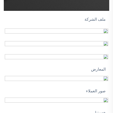
ملف الشركة
المعارض
صور العملاء
خدمتنا