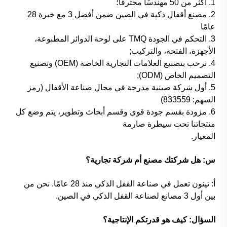
1. أكثر من 50 مهندسًا محترفًا؛
2. مصنع أقفال ذكية في الصين ضمن أفضل 3 مع خبرة 28
عامًا
3. التحكم في الجودة TMQ على لوحة الدوائر المطبوعة،
الأجهزة، الفتحة، والتركيب;
4. نرحب بتصنيع العلامات التجارية الخاصة (OEM) وتصنيع
التصميم الخاص (ODM);
5. أول شركة صينية مدرجة في مجال صناعة الأقفال (رمز
السهم: 833559)
6. مزودة بقسم جودة قوي وقسم أبحاث وتطوير، يتم وضع كل
منتجاتنا تحت سيطرة صارمة
المعيار.
س: هل شركتك مصنع أم شركة تجارية؟
أ: تينون تعمل في صناعة القفل الذكي منذ 28 عامًا. نحن من
بين أول 3 مصانع لصناعة القفل الذكي في الصين.
السؤال: كيف هو قدرتكم الإنتاجية؟