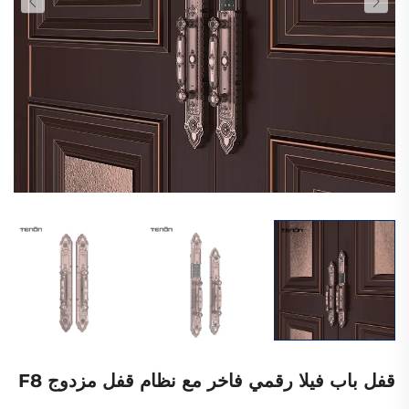
قفل باب فيلا رقمي فاخر مع نظام قفل مزدوج F8