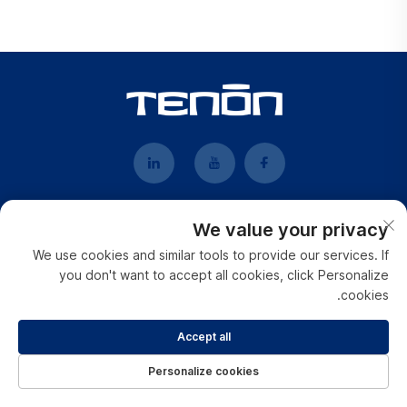
We value your privacy
روابط سريعة
We use cookies and similar tools to provide our services. If
you don't want to accept all cookies, click Personalize
cookies.
من نحن
المنتجات
Accept all
Personalize cookies
الأخبار