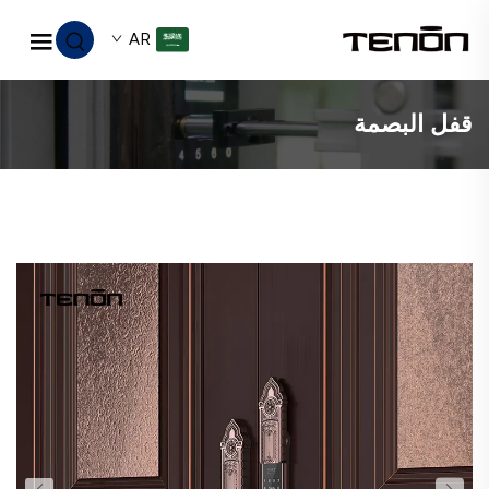
AR
قفل البصمة