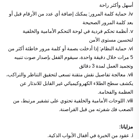
أسهل وأكثر راحة
ⅳ. حماية كلمة المرور: يمكنك إضافة أي عدد من الأرقام قبل أو
بعد كلمة المرور الصحيحة
ⅴ. أنظمة تحكم فردية في لوحة التحكم الأمامية والخلفية
لتحسين مستوى الأمن
ⅵ. حماية النظام: إذا أدخلت بصمة أو كلمة مرور خاطئة أكثر من
5 مرات خلال دقيقة واحدة، سيقوم القفل بإصدار صوت تنبيه
وتجميد العمل لمدة 3 دقائق
ⅶ. معالجة تفاصيل نقش متقنة تسعى لتحقيق التناظر والتراكب،
يكشف سطح الطلاء الكهروكيميائي غير القابل للاندثار عن
العظمة والفخامة.
ⅷ. اللوحات الأمامية والخلفية تحتوي على تشفير مرتبط، من
الصعب فك شفرته من قبل القراصنة.
مزايانا:
ⅰ. عقود من الخبرة في أقفال الأبواب الذكية.