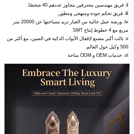
ⅱ. فريق مهندسين محترفين يتجاوز عددهم 40 شخصًا.
ⅲ. فريق تحكم جودة ومنهجي ومطور.
ⅳ. ورشة عمل خالية من الغبار تزيد مساحتها عن 20000 متر
مربع مع 4 خطوط إنتاج SMT
ⅴ. ثالث أكبر مصنع لإقفال الأبواب الذكية في الصين، مع أكثر من
500 وكيل حول العالم
ⅵ. خدمات OEM و ODM متاحة