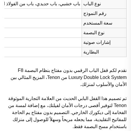
نوع الباب
باب خشبي، باب حديدي، باب من الفولاذ المق
رقم النموذج
سعة المستخدم
نوع البصمة
إشارات صوتية
البطارية
نقدم لكم قفل الباب الرقمي بدون مفتاح بنظام البصمة F8
Luxury Double Lock System من Tenon، المزيج المثالي بين
الأمان والأسلوب لمنزلك.
تم تصميم هذا القفل البابي الحديث من العلامة التجارية الموثوقة
Tenon لتوفير أقصى درجات الأمان لفيلتك، مع إضافة لمسة من
الفخامة إلى ديكورك الخارجي. التصميم بدون مفتاح يم الحاجة
للمفاتيح التقليدية، مما يجعله مريحاً وسهلاً للوصول إلى منزلك
باستخدام مسح البصمة فقط.