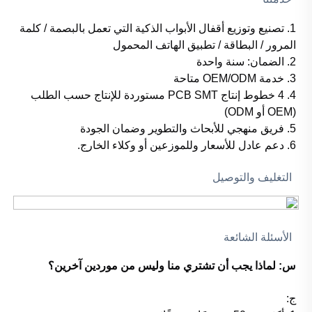
1. تصنيع وتوزيع أقفال الأبواب الذكية التي تعمل بالبصمة / كلمة
المرور / البطاقة / تطبيق الهاتف المحمول
2. الضمان: سنة واحدة
3. خدمة OEM/ODM متاحة
4. 4 خطوط إنتاج PCB SMT مستوردة للإنتاج حسب الطلب
(OEM أو ODM)
5. فريق منهجي للأبحاث والتطوير وضمان الجودة
6. دعم عادل للأسعار وللموزعين أو وكلاء الخارج.
التغليف والتوصيل
الأسئلة الشائعة
س: لماذا يجب أن تشتري منا وليس من موردين آخرين؟
ج: