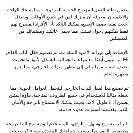
يضمن نظام القفل المزدوج الحماية المزدوجة، مما يمنحك الراحة
والاطمئنان بمعرفة أن منزلك آمن في جميع الأوقات. وبفضل
أحدث تقنية بصمة الإصبع، يمكنك التأكد بأن الأفراد المصرح لهم
فقط يمكنهم دخول فيلتك، مما يحمي عائلتك ومقتنياتك من
المتسللين.
بالإضافة إلى ميزاته الأمنية المتقدمة، تم تصميم قفل الباب الفاخر
F8 من تينون أيضًا مع مراعاة الجمالية. الشكل الأنيق والحديث
يضيف لمسة من الرقي إلى مظهر منزلك الخارجي، مما يعزز
مظهره العام.
تم تصنيع هذا القفل للباب الخارجي ليتحمل العوامل الجوية، مما
يجعله مثاليًا للاستخدام في جميع الظروف المناخية. بناؤه المتين
يضمن أداءً طويل الأمد، بحيث يمكنك الاستمتاع بالراحة والأمان
اللذين يقدمهما لسنوات عديدة قادمة.
التركيب سريع وسهل، والواجهة المستخدم الودية تتيح لك البرمجة
وتخصيص القفل بما يناسب احتياجاتك المحددة. سواء كنت تبحث