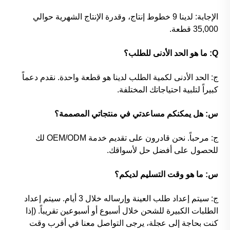
الإجابة: لدينا 9 خطوط إنتاج، وقدرة الإنتاج الشهرية حوالي
35,000 قطعة.
Q: ما هو الحد الأدنى للطلب؟
ج: الحد الأدنى لكمية الطلب لدينا هو قطعة واحدة. نقدم دعماً
كبيراً لتلبية احتياجاتك المختلفة.
س: هل يمكنكم مساعدتي في منتجاتي المصممة؟
ج: مرحباً. نحن قادرون على تقديم خدمة OEM/ODM لك
للحصول على أفضل حل لأسواقك.
س: ما هو وقت التسليم لديكم؟
ج: سيتم إعداد طلب العينة وإرساله خلال 3 أيام. سيتم إعداد
الطلبات الكبيرة للشحن خلال أسبوع أو أسبوعين تقريباً. (إذا
كنت بحاجة إلى عجلة، يرجى التواصل معنا في أقرب وقت