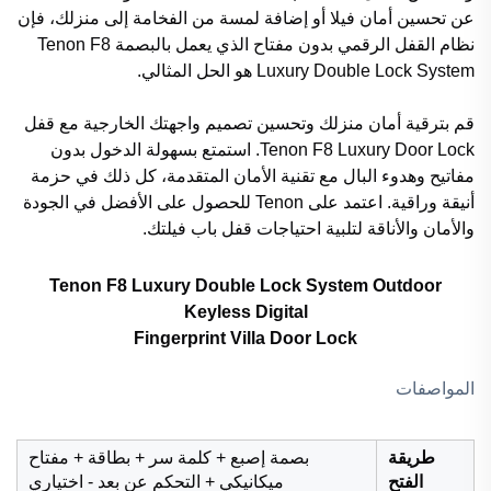
عن تحسين أمان فيلا أو إضافة لمسة من الفخامة إلى منزلك، فإن
نظام القفل الرقمي بدون مفتاح الذي يعمل بالبصمة Tenon F8
Luxury Double Lock System هو الحل المثالي.
قم بترقية أمان منزلك وتحسين تصميم واجهتك الخارجية مع قفل
Tenon F8 Luxury Door Lock. استمتع بسهولة الدخول بدون
مفاتيح وهدوء البال مع تقنية الأمان المتقدمة، كل ذلك في حزمة
أنيقة وراقية. اعتمد على Tenon للحصول على الأفضل في الجودة
والأمان والأناقة لتلبية احتياجات قفل باب فيلتك.
Tenon F8 Luxury Double Lock System Outdoor
Keyless Digital
Fingerprint Villa Door Lock
المواصفات
طريقة
بصمة إصبع + كلمة سر + بطاقة + مفتاح
الفتح
ميكانيكي + التحكم عن بعد - اختياري