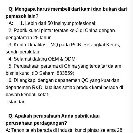
Q: Mengapa harus membeli dari kami dan bukan dari
pemasok lain?
A:
1. Lebih dari 50 insinyur profesional;
2. Pabrik kunci pintar teratas ke-3 di China dengan
pengalaman 28 tahun
3. Kontrol kualitas TMQ pada PCB, Perangkat Keras,
sendi, perakitan;
4. Selamat datang OEM & ODM;
5. Perusahaan pertama di China yang terdaftar dalam
bisnis kunci (ID Saham: 833559)
6. Dilengkapi dengan departemen QC yang kuat dan
departemen R&D, kualitas setiap produk kami berada di
bawah kendali ketat
standar.
Q: Apakah perusahaan Anda pabrik atau
perusahaan perdagangan?
A: Tenon telah berada di industri kunci pintar selama 28