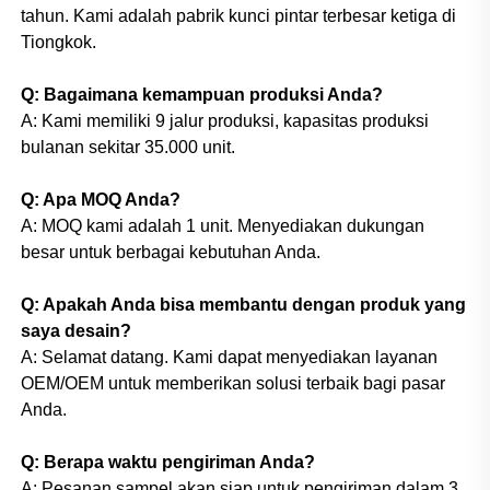
tahun. Kami adalah pabrik kunci pintar terbesar ketiga di
Tiongkok.
Q: Bagaimana kemampuan produksi Anda?
A: Kami memiliki 9 jalur produksi, kapasitas produksi
bulanan sekitar 35.000 unit.
Q: Apa MOQ Anda?
A: MOQ kami adalah 1 unit. Menyediakan dukungan
besar untuk berbagai kebutuhan Anda.
Q: Apakah Anda bisa membantu dengan produk yang
saya desain?
A: Selamat datang. Kami dapat menyediakan layanan
OEM/OEM untuk memberikan solusi terbaik bagi pasar
Anda.
Q: Berapa waktu pengiriman Anda?
A: Pesanan sampel akan siap untuk pengiriman dalam 3