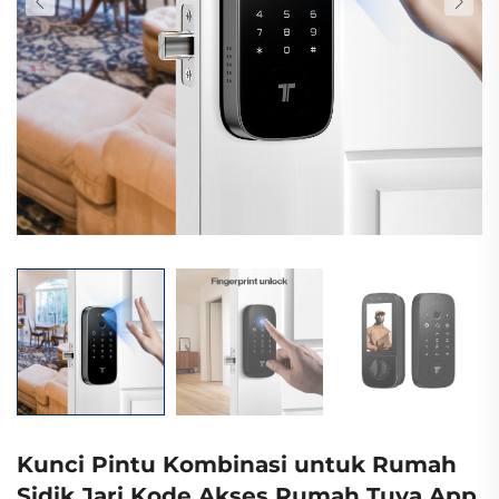
Kunci Pintu Kombinasi untuk Rumah
Sidik Jari Kode Akses Rumah Tuya App