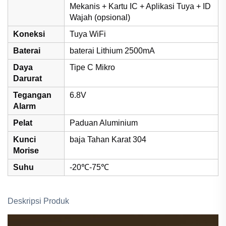
Mekanis + Kartu IC + Aplikasi Tuya + ID
Wajah (opsional)
Koneksi
Tuya WiFi
Baterai
baterai Lithium 2500mA
Daya
Tipe C Mikro
Darurat
Tegangan
6.8V
Alarm
Pelat
Paduan Aluminium
Kunci
baja Tahan Karat 304
Morise
Suhu
-20℃-75℃
Deskripsi Produk