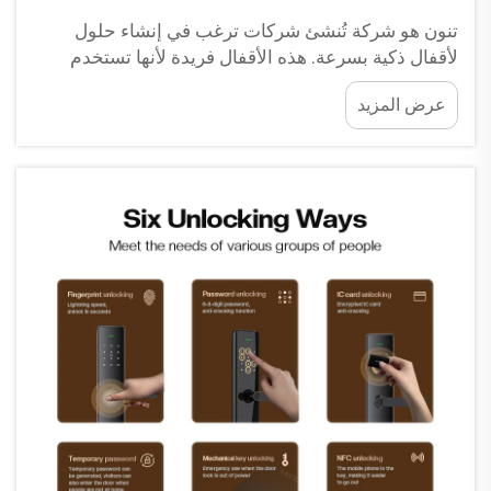
تنون هو شركة تُنشئ شركات ترغب في إنشاء حلول
لأقفال ذكية بسرعة. هذه الأقفال فريدة لأنها تستخدم
التكنولوجيا لتأمين أماكن مثل المنازل أو المكاتب. يمكنك
عرض المزيد
تخصيص هذه الأقفال الذكية وفقًا لما يريده عملاؤك
باستخدام ...