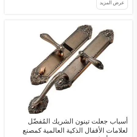
عرض المزيد
كبير في التحكم في الدخول إلى المبنى. مع قفل Tenon
الذكي، ي...
أسباب جعلت تينون الشريك المُفضّل
لعلامات الأقفال الذكية العالمية كمصنع