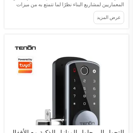
المعماريين لمشاريع البناء نظرًا لما تتمتع به من ميزات
تنافسية عديدة. صُممت هذه الأقفال الذكية لضمان
عرض المزيد
السلامة وسهولة الاستخدام والأداء العالي في مجموعة
متنوعة من التطبيقات الهندسية. لا يهم...
التحول إلى حلول المنازل الذكية مع الأقفال