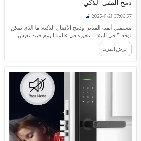
دمج القفل الذكي
2025-11-21 07:06:57
مستقبل أتمتة المباني ودمج الأقفال الذكية: ما الذي يمكن
توقعه؟ في البيئة المتغيرة في عالمنا اليوم حيث نعيش
ونعمل، تُحدث التكنولوجيا تحوّلًا في طريقة قيامنا بذلك.
عرض المزيد
تعد أتمتة المباني أحد القطاعات التي شهدت أكثر...