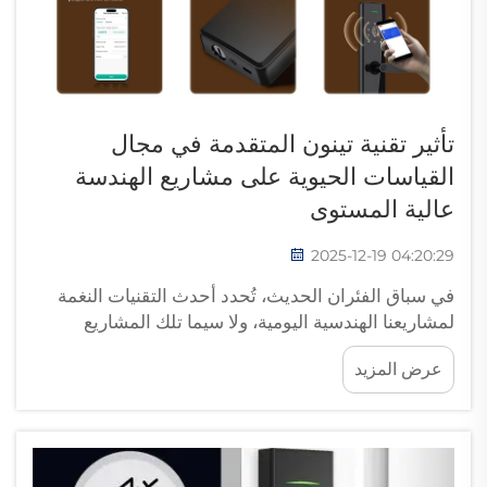
تأثير تقنية تينون المتقدمة في مجال
القياسات الحيوية على مشاريع الهندسة
عالية المستوى
2025-12-19 04:20:29
في سباق الفئران الحديث، تُحدد أحدث التقنيات النغمة
لمشاريعنا الهندسية اليومية، ولا سيما تلك المشاريع
الراقية التي يتعيّن حلها بأعلى مستوى من الجودة. إحدى
عرض المزيد
هذه الابتكارات المثيرة هي تقنية التعرف البيومتري
المتقدمة من تينون...