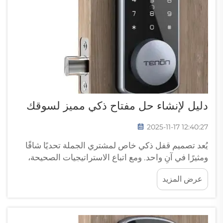
دليل لإنشاء حل مفتاح ذكي مميز لسوقك
2025-11-17 12:40:27
يُعد تصميم قفل ذكي خاص لمشتري الجملة تحديًا شاقًا
ومثيرًا في آنٍ واحد. ومع اتباع الاستراتيجيات الصحيحة،
توجد إمكانية للمنافسة في السوق والوصول إلى جميع
عرض المزيد
أنواع العملاء. ومعرفة جمهورك جيدًا تمثل أمرًا كبيرًا ...