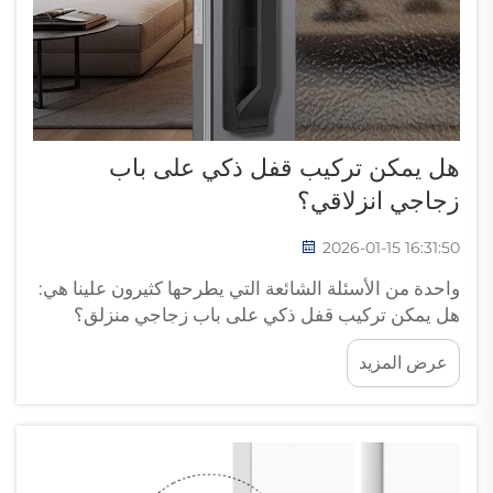
هل يمكن تركيب قفل ذكي على باب
زجاجي انزلاقي؟
2026-01-15 16:31:50
واحدة من الأسئلة الشائعة التي يطرحها كثيرون علينا هي:
هل يمكن تركيب قفل ذكي على باب زجاجي منزلق؟
القفل الذكي رائع لأنه يتيح لك الدخول إلى منزلك
عرض المزيد
باستخدام رمز أو هاتفك. وهي آمنة وبسيطة وسهلة
الاستخدام. تمتلك معظم المنازل ...