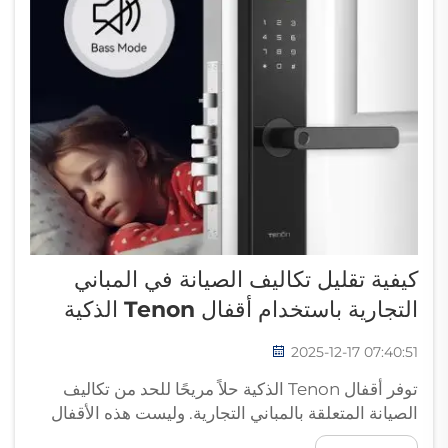
كيفية تقليل تكاليف الصيانة في المباني
التجارية باستخدام أقفال Tenon الذكية
2025-12-17 07:40:51
توفر أقفال Tenon الذكية حلاً مريحًا للحد من تكاليف
الصيانة المتعلقة بالمباني التجارية. وليست هذه الأقفال
جيدة فقط لأسباب تتعلق بالأمن، بل تساعد أيضًا بشكل