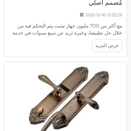
مُصمم أصلي
2025-12-16 13:33:29
مع أكثر من 700 مليون جهاز مثبت يتم التحكم فيه من
خلال حل تطبيقنا، وخبرة تزيد عن سبع سنوات في خدمة
أبرز العلامات التجارية العالمية للأقفال الذكية، يعتمد
عرض المزيد
العديد من العلامات التجارية على Tenon لتقديم الراحة
الديناميكية لحياة المنزل المتصل إلى منزلك ...