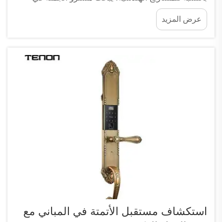
Tenon عن أقفال ذكية قوية وموثوقة. صُممت هذه
عرض المزيد
الأقفال مع مراعاة التطبيقات الصناعية، وستصمد أمام أي
ظروف...
استكشاف مستقبل الأتمتة في المباني مع