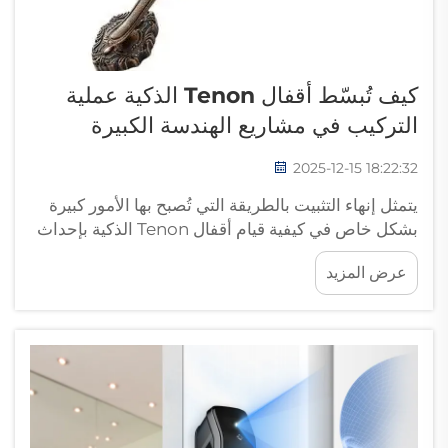
كيف تُبسّط أقفال Tenon الذكية عملية
التركيب في مشاريع الهندسة الكبيرة
2025-12-15 18:22:32
يتمثل إنهاء التثبيت بالطريقة التي تُصبح بها الأمور كبيرة
بشكل خاص في كيفية قيام أقفال Tenon الذكية بإحداث
تغييرات جذرية. كما أنها توفر الراحة للمشاريع الهندسية
عرض المزيد
الكبيرة، وليس فقط الأمن. مبنى هائلاً أو...