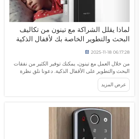
لماذا يقلل الشراكة مع تينون من تكاليف
البحث والتطوير الخاصة بك لأقفال الذكية
2025-11-18 06:17:28
من خلال العمل مع تينون، يمكنك توفير الكثير من نفقات
البحث والتطوير على الأقفال الذكية. دعونا نلقِ نظرة
أقرب على كيفية عمل منتجات تينون للأقفال الذكية /
عرض المزيد
أقفال الأبواب الذكية للمشترين بالجملة، وتكنولوجيا
الأقفال الذكية المتطورة، لصالح عملياتك...