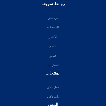
روابط سريعة
من نحن
المنتجات
الأخبار
تطبيق
فيديو
اتصل بنا
المنتجات
قفل ذكي
باب ذكي
إلمس