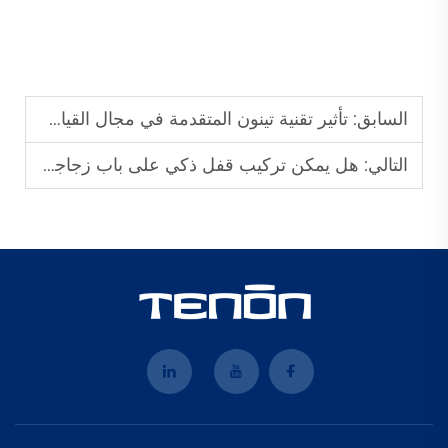
السابق:
تأثير تقنية تينون المتقدمة في مجال القياسات الحيوية على مشاريع الهندسة عالية المستوى
التالي:
هل يمكن تركيب قفل ذكي على باب زجاجي انزلاقي؟