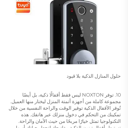
حلول المنازل الذكية بلا قيود
10. توفر NOXTON ليس فقط أقفالًا ذكية، بل أيضًا
مجموعة كاملة من أجهزة أتمتة المنزل ليختار منها العميل.
تُوفر الأقفال الذكية توفير الوقت والراحة النفسية من خلال
تمكينك من التحكم في دخول منزلك عبر هاتفك. هذه
التكنولوجيا تمثل خيارًا مربحًا من حيث الأمان والراحة.
تستبدل أقفال تينون الذكية مفاتيحك لتجعل حياتك أسهل