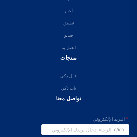
أخبار
تطبيق
فيديو
اتصل بنا
منتجات
قفل ذكي
باب ذكي
تواصل معنا
البريد الإلكتروني
0/100