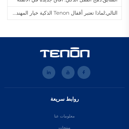
التالي:
لماذا تعتبر أقفال Tenon الذكية خيار المهندسين المعماريين لمشاريع الهندسة
روابط سريعة
معلومات عنا
منتجات