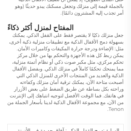
بالجملة قيمة إلى منزلك وتجعل مسكنك يبدو حديثًا (وهو
أمر تجذب إليه المشترون دائمًا).
المفتاح لمنزل أكثر ذكاءً
جعل منزلك ذكيًا لا يقتصر فقط على القفل الذكي. يمكنك
بسهولة دمج الأقفال الذكية مع تطبيقات منزلية ذكية أخرى،
مثل: الإضاءة ودرجة حرارة المكيفات وكاميرات الأمان.
يمكن ربط كل هذه الأجهزة والتحكم بها من خلال مركز
تحكم مركزي، مثل مكبر صوت ذكي أو نظام أتمتة منزلية،
مما يمنحك تحكمًا كاملاً في منزلك الذكي. وبفضل الأقفال
الذكية والعديد من المنتجات الأخرى للمنزل الذكي التي
أصبحت متاحة الآن، يمكنك ترقية أمان منزلك وكفاءته
وراحته بكل بساطة عن طريق الضغط على بعض الأزرار
في هاتفك. فما الوقت الأفضل لتوجيه انتباهك إلى الإنترنت
من الآن، مع مجموعة الأقفال الذكية لدينا بأسعار الجملة من
Tenon.
السابق:
دمج القفل الذكي: آفاق جديدة في الأتمتة