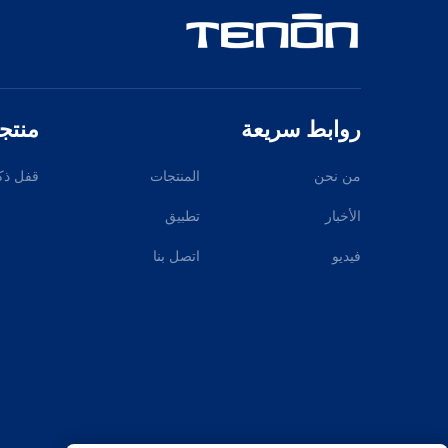
روابط سريعة
منتج
من نحن
المنتجات
قفل ذك
الأخبار
تطبيق
فيديو
اتصل بنا