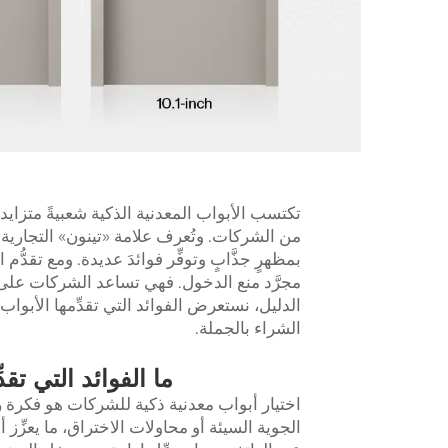
تكتسب الأبواب المعدنية الذكية شعبيةً متزايدةً
من الشركات. وتُعرف علامة «تينون» التجارية بت
بمظهرٍ جذَّابٍ وتوفِّر فوائدَ عديدة. ومع تقدُّم
مجرَّد منع الدخول. فهي تساعد الشركات على ت
الدليل، نستعرض الفوائد التي تقدِّمها الأبواب
الشراء بالجملة.
ما الفوائد التي تق
اختيار أبواب معدنية ذكية للشركات هو فكرة را
الجوية السيئة أو محاولات الاختراق، ما يعزِّز أ