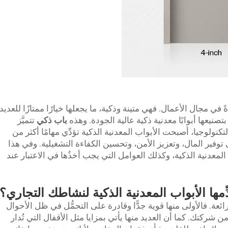
 في مجال الأعمال. فهي متينة وذكية، ما يجعلها خيارًا ممتازًا للعديد
صنيعها أبوابًا معدنية ذكية عالية الجودة. وهذه
باب ذكي
تتميَّز
 التكنولوجيا، أصبحت الأبواب المعدنية الذكية تؤدِّي مهامًا أكثر من
وفير المال، وتعزيز الأمن، وتحسين الكفاءة التشغيلية. وفي هذا
 المعدنية الذكية، وكذلك العوامل التي يجب أخذُها في الاعتبار عند
دِّمها الأبواب المعدنية الذكية لنشاطك التجاري؟
ئعة. فالأولى منها قوية جدًّا وقادرة على التحمُّل في ظل الأحوال
من شركتك. كما أن العديد منها يأتي بمزايا مثل الأقفال التي تُدار