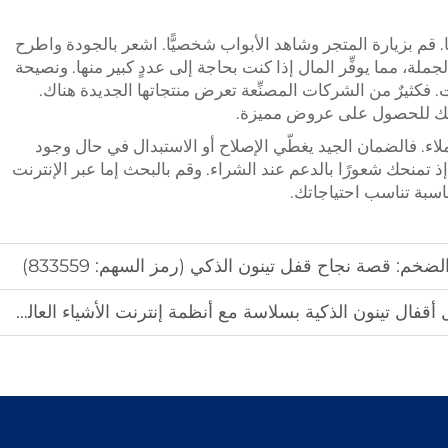
. قم بزيارة المتجر وشاهد الأبواب شخصيًّا. اشعر بالجودة واطرح
لجملة، مما يوفِّر المال إذا كنت بحاجة إلى عددٍ كبير منها. ونصيحة
فكثيرٌ من الشركات المصنِّعة تعرض منتجاتها الجديدة هناك.
تك للحصول على عروض مميزة.
لاء. فالضمان الجيد يغطّي الإصلاح أو الاستبدال في حال وجود
 إذ تمنحك شعورًا بالدعم عند الشراء. وقم بالبحث إما عبر الإنترنت
اسبة تناسب احتياجاتك.
ضخم: قصة نجاح قفل تينون الذكي (رمز السهم: 833559)
 أقفال تينون الذكية بسلاسة مع أنظمة إنترنت الأشياء العالمية