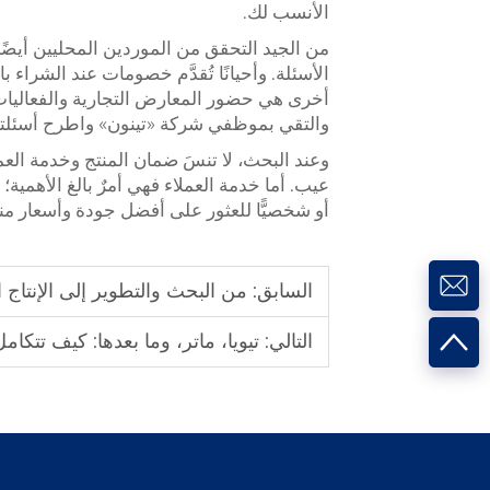
الأنسب لك.
من الجيد التحقق من الموردين المحليين أيضًا
الأسئلة. وأحيانًا تُقدَّم خصومات عند الشراء با
أخرى هي حضور المعارض التجارية والفعاليات. 
والتقي بموظفي شركة «تينون» واطرح أسئل
وعند البحث، لا تنسَ ضمان المنتج وخدمة العم
عيب. أما خدمة العملاء فهي أمرٌ بالغ الأهمية؛
أو شخصيًّا للعثور على أفضل جودة وأسعار من
السابق:
من البحث والتطوير إلى الإنتاج ال
التالي:
تيويا، ماتر، وما بعدها: كيف تتكامل