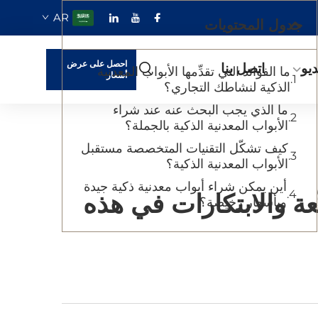
AR
جدول المحتويات
احصل على عرض
يو
اتصل بنا
ما الفوائد التي تقدِّمها الأبواب المعدنية
أسعار
الذكية لنشاطك التجاري؟
ما الذي يجب البحث عنه عند شراء
الأبواب المعدنية الذكية بالجملة؟
كيف تشكّل التقنيات المتخصصة مستقبل
الأبواب المعدنية الذكية؟
أين يمكن شراء أبواب معدنية ذكية جيدة
ّعة والابتكارات في هذه
وبأسعار رخيصة؟