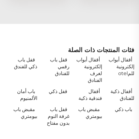
فئات المنتجات ذات الصلة
أقفال أبواب
أقفال أبواب
قفل باب
قفل باب
إلكترونية
إلكترونية
رقمي
ذكي للفندق
للمotel
لغرف
للفنادق
الفنادق
أقفال ذكية
أقفال
قفل ذكي
باب أمان
للفنادق
فندقية ذكية
الألمنيوم
باب ذكي
مقبض باب
قفل باب
مقبض باب
بيومتري
غرفة النوم
بيومتري
بدون مفتاح