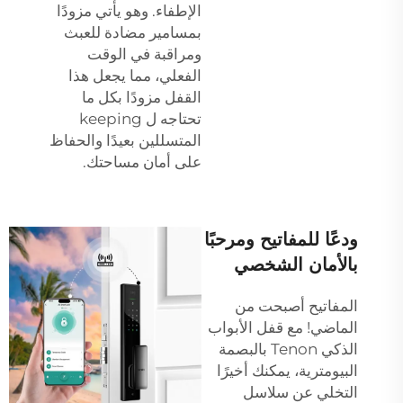
الإطفاء. وهو يأتي مزودًا
بمسامير مضادة للعبث
ومراقبة في الوقت
الفعلي، مما يجعل هذا
القفل مزودًا بكل ما
تحتاجه ل keeping
المتسللين بعيدًا والحفاظ
على أمان مساحتك.
ودعًا للمفاتيح ومرحبًا
بالأمان الشخصي
المفاتيح أصبحت من
الماضي! مع قفل الأبواب
الذكي Tenon بالبصمة
البيومترية، يمكنك أخيرًا
التخلي عن سلاسل