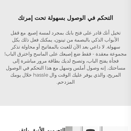
التحكم في الوصول بسهولة تحت إمرتك
تخيل أنك قادر على فتح بابك بمجرد لمسة إصبع. مع قفل
الأبواب الذكي بالبصمة من تينون، يمكنك فعل ذلك بكل
سهولة. لا داعي بعد الآن للعبث بالمفاتيح أو محاولة تذكر
مجموعة معقدة - فقط ضع إصبعك على الماسح واخترق الباب!
فجأة يفتح الباب، وتصبح لديك بطاقة مرور مباشرة إلى
مساحتك. إنه وصول أملس وسهل مع هذا التحكم في الوصول
المريح، والذي يوفر عليك الوقت وال hassle خلال يومك
المزدحم.
التصميم الأنيق يلتقي