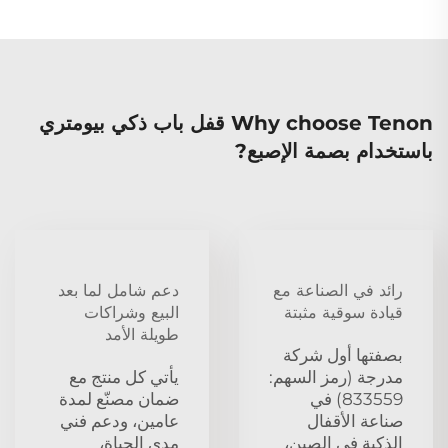
Why choose Tenon قفل باب ذكي بيومتري
باستخدام بصمة الإصبع?
رائد في الصناعة مع
دعم شامل لما بعد
قيادة سوقية مثبتة
البيع وشراكات
طويلة الأمد
بصفتها أول شركة
مدرجة (رمز السهم:
يأتي كل منتج مع
833559) في
ضمان مصنّع لمدة
صناعة الأقفال
عامين، ودعم فني
الذكية في الصين،
مدى الحياة،