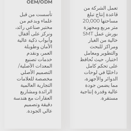
OEM/ODM
تعمل الشركة من
قاعدة إنتاج تبلغ
تأسست من قبل
مساحتها 20,000
علماء وبدعم من
متر مربع ومجهزة
مختبر صناعي رائد،
بورش عمل SMT
ونركز على أقفال
خالية من الغبار
وأبواب ذكية عالية
ومراكز للبحث
الأمان وطويلة
والتطوير ومعامل
العمر، ونقدم
اختبار، حيث نُحافظ
خدمات تصنيع
على تحكم كامل
المعدات الأصلية/
داخليًا في لوحات
التصميم الأصلي
الدوائر والأجهزة،
مخصصة للعلامات
مما يضمن جودة
التجارية العالمية
عالية وقدرة إنتاجية
الرائدة ومشاريع
مستقرة.
العقارات مع هندسة
دقيقة وتصميم
عالي الجودة.