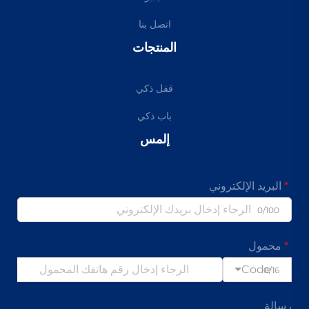
اتصل بنا
المنتجات
قفل ذكي
باب ذكي
إلمس
البريد الإلكتروني
0/100
محمول
Code
0/16
رسالة