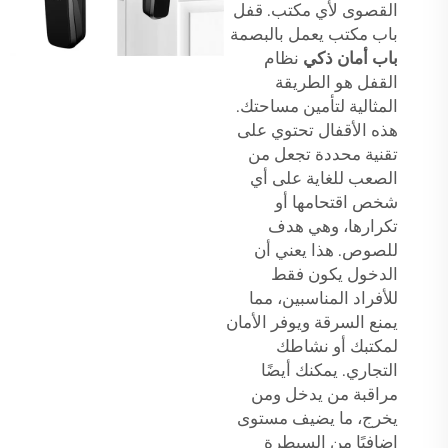
القصوى لأي مكتب. قفل
باب مكتب يعمل بالبصمة
باب أمان ذكي
نظام
القفل هو الطريقة
المثالية لتأمين مساحتك.
هذه الأقفال تحتوي على
تقنية محددة تجعل من
الصعب للغاية على أي
شخص اقتحامها أو
تكرارها، وهي هدف
للصوص. هذا يعني أن
الدخول يكون فقط
للأفراد المناسبين، مما
يمنع السرقة ويوفر الأمان
لمكتبك أو نشاطك
التجاري. يمكنك أيضًا
مراقبة من يدخل ومن
يخرج، ما يضيف مستوى
إضافيًا من السيطرة