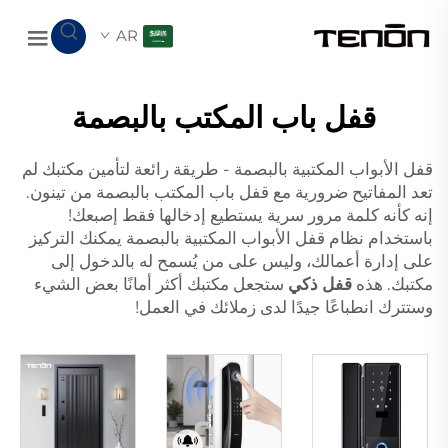
AR
قفل باب المكتب بالبصمة
قفل الأبواب المكتبية بالبصمة - طريقة رائعة لتأمين مكتبك لم
تعد المفاتيح ضرورية مع قفل باب المكتب بالبصمة من تينون.
إنه كأنه كلمة مرور سرية يستطيع إدخالها فقط إصبعك!
باستخدام نظام قفل الأبواب المكتبية بالبصمة يمكنك التركيز
على إدارة أعمالك، وليس على من يُسمح له بالدخول إلى
مكتبك. هذه
قفل ذكي
ستجعل مكتبك أكثر أمانًا بعض الشيء
وستترك انطباعًا جيدًا لدى زملائك في العمل!