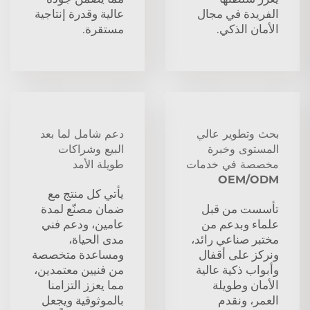
الفريدة في مجال
عالية وقدرة إنتاجية
الأمان الذكي.
مستقرة.
بحث وتطوير عالي
دعم شامل لما بعد
المستوى وخبرة
البيع وشراكات
مخصصة في خدمات
طويلة الأمد
OEM/ODM
يأتي كل منتج مع
تأسست من قبل
ضمان مصنّع لمدة
علماء وبدعم من
عامين، ودعم فني
مختبر صناعي رائد،
مدى الحياة،
ونركز على أقفال
ومساعدة متخصصة
وأبواب ذكية عالية
من فنيين معتمدين،
الأمان وطويلة
مما يعزز التزامنا
العمر، ونقدم
بالموثوقية ويجعل