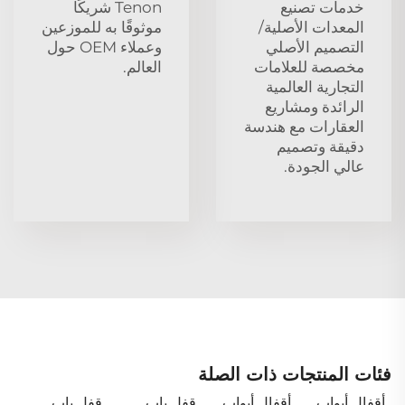
خدمات تصنيع
Tenon شريكًا
المعدات الأصلية/
موثوقًا به للموزعين
التصميم الأصلي
وعملاء OEM حول
مخصصة للعلامات
العالم.
التجارية العالمية
الرائدة ومشاريع
العقارات مع هندسة
دقيقة وتصميم
عالي الجودة.
فئات المنتجات ذات الصلة
أقفال أبواب
أقفال أبواب
قفل باب
قفل باب