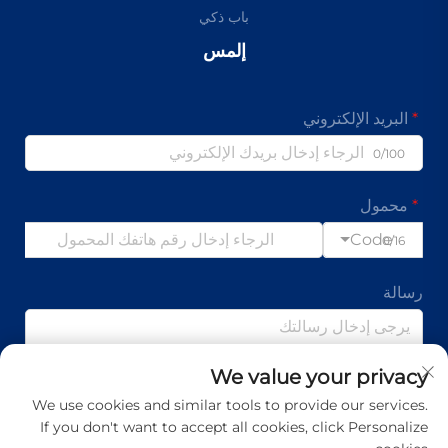
باب ذكي
إلمس
البريد الإلكتروني
0/100
محمول
Code
0/16
رسالة
We value your privacy
0/1000
We use cookies and similar tools to provide our services.
If you don't want to accept all cookies, click Personalize
تقدم