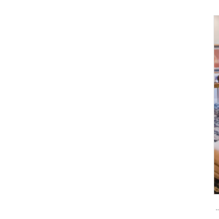
 كلمة المرور والبصمة الحيوية Tenon A6 Pro