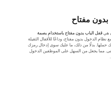
 بدون مفتاح
ن هي
قفل الباب بدون مفتاح باستخدام بصمة
 نظام الدخول بدون مفتاح، وداعًا للأقفال الثقيلة
يك حملها. بدلًا من ذلك، ما عليك سوى إدخال رمزك
بنى. مما يجعل من السهل على الموظفين الدخول