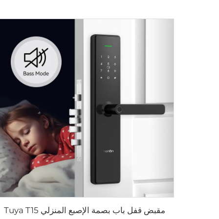
مقبض قفل باب بصمة الإصبع المنزلي Tuya T15