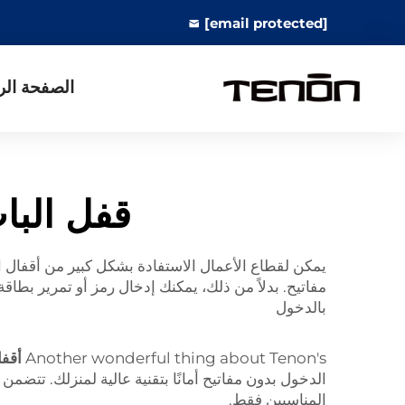
[email protected]
الصفحة الر
قفل البا
يمكن لقطاع الأعمال الاستفادة بشكل كبير من أقفال الأ
مفاتيح. بدلاً من ذلك، يمكنك إدخال رمز أو تمرير بط
بالدخول
Another wonderful thing about Tenon's
أقفا
الدخول بدون مفاتيح أمانًا بتقنية عالية لمنزلك. ت
المناسبين فقط.