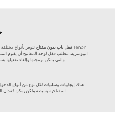
ح
Tenon
قفل باب بدون مفتاح
تتوفر بأنواع مختلفة
البيومترية. تتطلب قفل لوحة المفاتيح أن يقوم المس
والتي يمكن برمجتها وإلغاء تفعيلها ب
هناك إيجابيات وسلبيات لكل نوع من أنواع الدخو
المفتاحية بسيطة ولكن يمكن فقدان البط