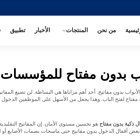
ئيسية
من نحن
المنتجات
الأخبار
تطبيق
ف
ب بدون مفتاح للمؤسسات ا
بواب بدون مفاتيح. أحد أهم مزاياها هي البساطة. لن تضيع المفاتيح
اقة مفتاح لفتح الباب. وهذا يجعل من الأسهل على الموظفين الدخو
ل ذكية بدون مفتاح
هو تحسين مستوى الأمان. إن المفاتيح التقليدي
تضمن بعض أقفال الدخول بدون مفاتيح حتى ماسحات بصمات الأصابع أ