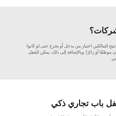
شركات؟
كات للأمان بشكل كبير. فهي تتيح للمالكين اختيار من يدخل أو يخرج حتى لو كانوا
وظفًا أو زائرًا. وبالإضافة إلى ذلك، يمكن للقفل
ي.
ل باب تجاري ذكي