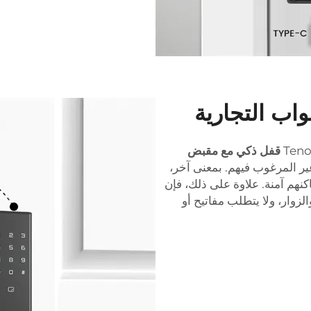
واب التجارية
قفل ذكي مع مقبض
ير المرغوب فيهم. بمعنى آخر،
نهم آمنة. علاوة على ذلك، فإن
زوار، ولا يتطلب مفاتيح أو