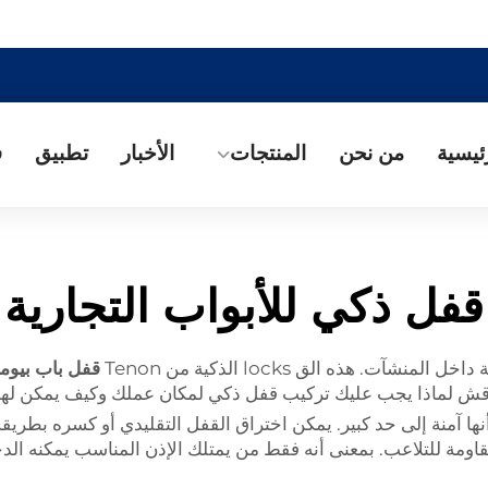
ئيسية
من نحن
المنتجات
الأخبار
تطبيق
ف
قفل ذكي للأبواب التجارية
 هذه الق locks الذكية من Tenon
قفل باب بيوم
قش لماذا يجب عليك تركيب قفل ذكي لمكان عملك وكيف يمكن لهذا ا
قاومة للتلاعب. بمعنى أنه فقط من يمتلك الإذن المناسب يمكنه ال