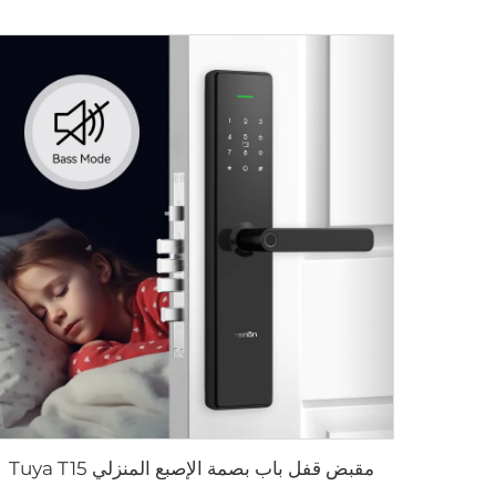
مقبض قفل باب بصمة الإصبع المنزلي Tuya T15