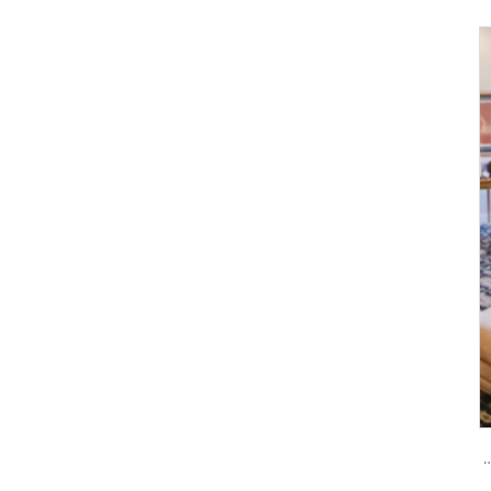
 كلمة المرور والبصمة الحيوية Tenon A6 Pro