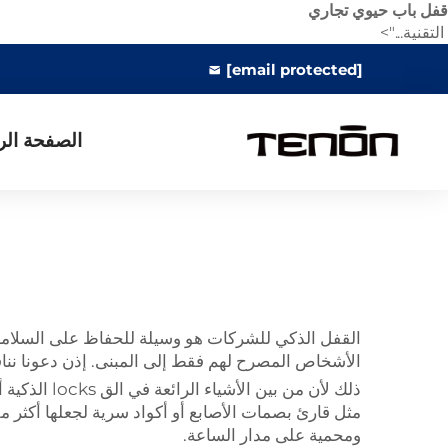
قفل باب حيوي تجاري
التقنية...">
[email protected]
الصفحة الر
القفل الذكي للشركات هو وسيلة للحفاظ على السلامة داخل المنشآت.
الأشخاص المصرح لهم فقط إلى المبنى. إذن دعونا ننا
مثل قارئ بصمات الأصابع أو أكواد سرية لجعلها أكثر م
ومحمية على مدار الساعة.