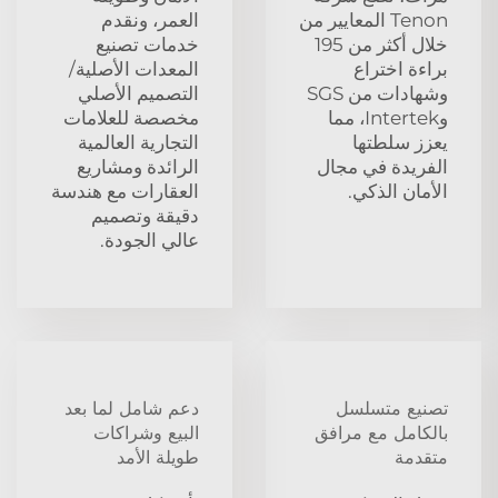
Tenon المعايير من
العمر، ونقدم
خلال أكثر من 195
خدمات تصنيع
براءة اختراع
المعدات الأصلية/
وشهادات من SGS
التصميم الأصلي
وIntertek، مما
مخصصة للعلامات
يعزز سلطتها
التجارية العالمية
الفريدة في مجال
الرائدة ومشاريع
الأمان الذكي.
العقارات مع هندسة
دقيقة وتصميم
عالي الجودة.
تصنيع متسلسل
دعم شامل لما بعد
بالكامل مع مرافق
البيع وشراكات
متقدمة
طويلة الأمد