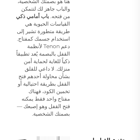
هنا هو بصمتك الشخصية،
والباب جاهز لك لتتمكن
من فتحه.
باب أمامي ذكي
القياسات الحيوية هي
طريقة متطورة تشير إلى
استخدام جسمك كمفتاح.
دعم Tenon لأنظمة
القفل بالبصمة يُعد تطبيقاً
ذكياً للغاية لحماية أمن
منزلك. لا داعي للقلق
بشأن محاولة أحدهم فتح
القفل بطريقة احتيالية أو
تخمين الكود، فهناك
مفتاح واحد فقط يمكنه
فتح القفل وهو إصبعك —
بصمتك الشخصية.