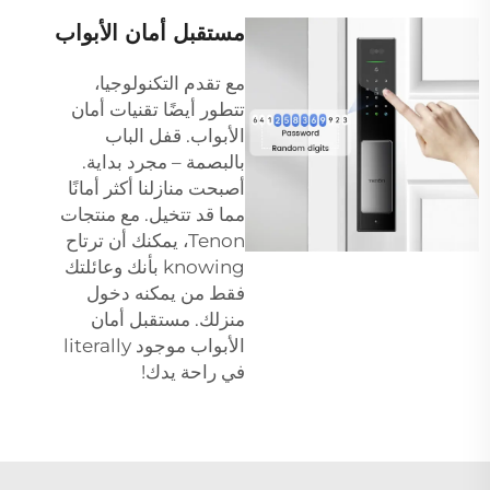
مستقبل أمان الأبواب
مع تقدم التكنولوجيا،
تتطور أيضًا تقنيات أمان
الأبواب. قفل الباب
بالبصمة – مجرد بداية.
أصبحت منازلنا أكثر أمانًا
مما قد تتخيل. مع منتجات
Tenon، يمكنك أن ترتاح
knowing بأنك وعائلتك
فقط من يمكنه دخول
منزلك. مستقبل أمان
الأبواب موجود literally
في راحة يدك!