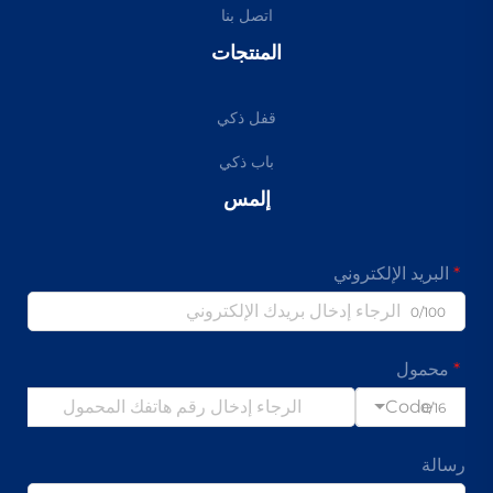
اتصل بنا
المنتجات
قفل ذكي
باب ذكي
إلمس
البريد الإلكتروني
0/100
محمول
Code
0/16
رسالة