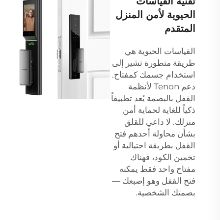
تقنية القياسات
الحيوية لأمن المنزل
المتقدم
القياسات الحيوية هي
طريقة متطورة تشير إلى
استخدام جسمك كمفتاح.
دعم Tenon لأنظمة
القفل بالبصمة يُعد تطبيقاً
ذكياً للغاية لحماية أمن
منزلك. لا داعي للقلق
بشأن محاولة أحدهم فتح
القفل بطريقة احتيالية أو
تخمين الكود، فهناك
مفتاح واحد فقط يمكنه
فتح القفل وهو إصبعك —
بصمتك الشخصية.