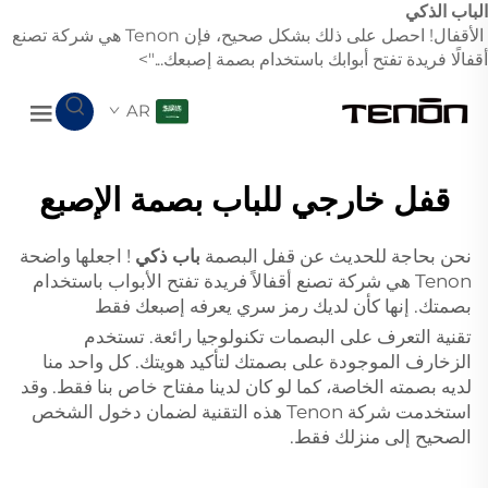
الباب الذكي
الأقفال! احصل على ذلك بشكل صحيح، فإن Tenon هي شركة تصنع
أقفالًا فريدة تفتح أبوابك باستخدام بصمة إصبعك...">
AR
قفل خارجي للباب بصمة الإصبع
نحن بحاجة للحديث عن قفل البصمة
باب ذكي
! اجعلها واضحة
Tenon هي شركة تصنع أقفالاً فريدة تفتح الأبواب باستخدام
بصمتك. إنها كأن لديك رمز سري يعرفه إصبعك فقط
تقنية التعرف على البصمات تكنولوجيا رائعة. تستخدم
الزخارف الموجودة على بصمتك لتأكيد هويتك. كل واحد منا
لديه بصمته الخاصة، كما لو كان لدينا مفتاح خاص بنا فقط. وقد
استخدمت شركة Tenon هذه التقنية لضمان دخول الشخص
الصحيح إلى منزلك فقط.