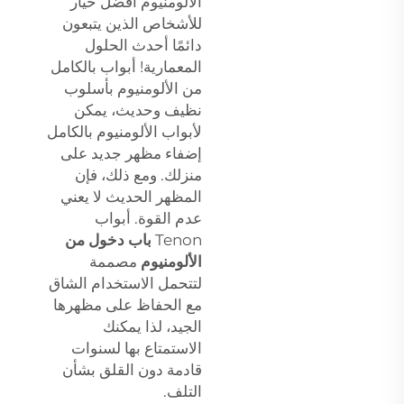
الألومنيوم أفضل خيار
للأشخاص الذين يتبعون
دائمًا أحدث الحلول
المعمارية! أبواب بالكامل
من الألومنيوم بأسلوب
نظيف وحديث، يمكن
لأبواب الألومنيوم بالكامل
إضفاء مظهر جديد على
منزلك. ومع ذلك، فإن
المظهر الحديث لا يعني
عدم القوة. أبواب
Tenon
باب دخول من
الألومنيوم
مصممة
لتتحمل الاستخدام الشاق
مع الحفاظ على مظهرها
الجيد، لذا يمكنك
الاستمتاع بها لسنوات
قادمة دون القلق بشأن
التلف.