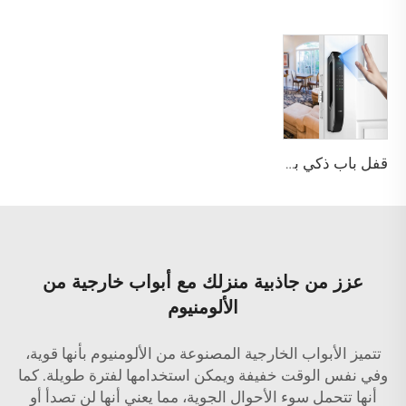
قفل باب ذكي بوظيفة كلمة المرور والبصمة الحيوية Tenon A6 Pro
عزز من جاذبية منزلك مع أبواب خارجية من
الألومنيوم
تتميز الأبواب الخارجية المصنوعة من الألومنيوم بأنها قوية،
وفي نفس الوقت خفيفة ويمكن استخدامها لفترة طويلة. كما
أنها تتحمل سوء الأحوال الجوية، مما يعني أنها لن تصدأ أو