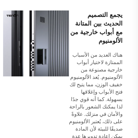
يجمع التصميم
الحديث بين المتانة
مع أبواب خارجية من
الألومنيوم
هناك العديد من الأسباب
الممتازة لاختيار أبواب
خارجية مصنوعة من
الألومنيوم. يُعد الألومنيوم
خفيف الوزن، مما يتيح لك
فتح الأبواب وإغلاقها
بسهولة. كما أنه قوي جدًا
لذا يمكنك الشعور بالراحة
والأمان في منزلك. علاوةً
على ذلك، يُعتبر الألومنيوم
صديقًا للبيئة لأن المادة
يمكن إعادة تدويرها عدة