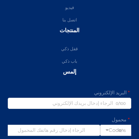
فيديو
اتصل بنا
المنتجات
قفل ذكي
باب ذكي
إلمس
البريد الإلكتروني
0/100
محمول
Code
0/16