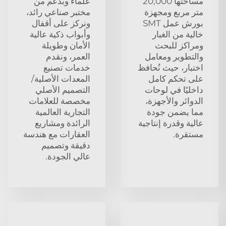
مساحتها 20,000
علماء وبدعم من
متر مربع ومجهزة
مختبر صناعي رائد،
بورش عمل SMT
ونركز على أقفال
خالية من الغبار
وأبواب ذكية عالية
ومراكز للبحث
الأمان وطويلة
والتطوير ومعامل
العمر، ونقدم
اختبار، حيث نُحافظ
خدمات تصنيع
على تحكم كامل
المعدات الأصلية/
داخليًا في لوحات
التصميم الأصلي
الدوائر والأجهزة،
مخصصة للعلامات
مما يضمن جودة
التجارية العالمية
عالية وقدرة إنتاجية
الرائدة ومشاريع
مستقرة.
العقارات مع هندسة
دقيقة وتصميم
عالي الجودة.