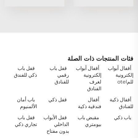
فئات المنتجات ذات الصلة
أقفال أبواب
أقفال أبواب
قفل باب
قفل باب
إلكترونية
إلكترونية
رقمي
ذكي للفندق
للمotel
لغرف
للفنادق
الفنادق
أقفال ذكية
أقفال
قفل ذكي
باب أمان
للفنادق
فندقية ذكية
الألمنيوم
باب ذكي
مقبض باب
قفل الأبواب
قفل باب
بيومتري
الداخلي
تجاري ذكي
بدون مفتاح