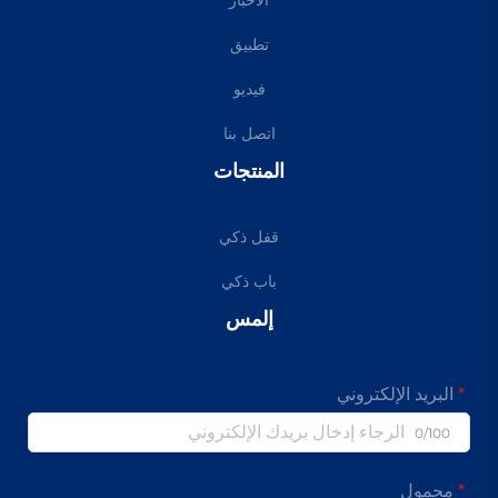
تطبيق
فيديو
اتصل بنا
المنتجات
قفل ذكي
باب ذكي
إلمس
البريد الإلكتروني
0/100
محمول