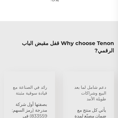
Why choose Tenon قفل مقبض الباب
الرقمي?
دعم شامل لما بعد
رائد في الصناعة مع
البيع وشراكات
قيادة سوقية مثبتة
طويلة الأمد
بصفتها أول شركة
يأتي كل منتج مع
مدرجة (رمز السهم:
ضمان مصنّع لمدة
833559) في