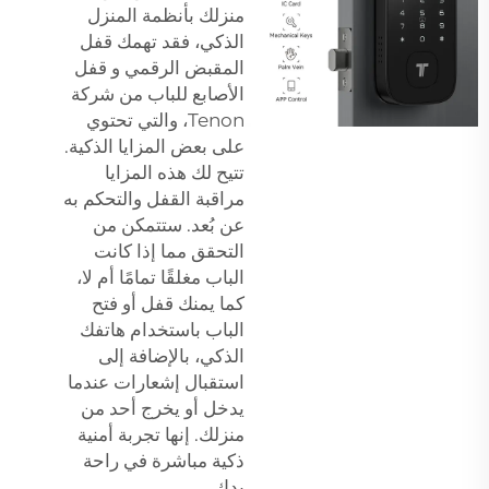
منزلك بأنظمة المنزل
الذكي، فقد تهمك قفل
المقبض الرقمي و
قفل
الأصابع للباب
من شركة
Tenon، والتي تحتوي
على بعض المزايا الذكية.
تتيح لك هذه المزايا
مراقبة القفل والتحكم به
عن بُعد. ستتمكن من
التحقق مما إذا كانت
الباب مغلقًا تمامًا أم لا،
كما يمنك قفل أو فتح
الباب باستخدام هاتفك
الذكي، بالإضافة إلى
استقبال إشعارات عندما
يدخل أو يخرج أحد من
منزلك. إنها تجربة أمنية
ذكية مباشرة في راحة
يدك.