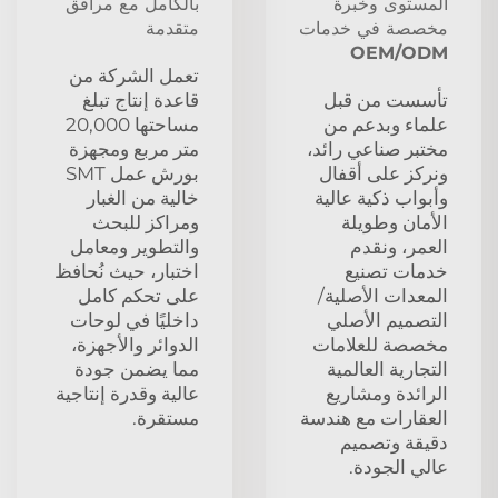
المستوى وخبرة
بالكامل مع مرافق
مخصصة في خدمات
متقدمة
OEM/ODM
تعمل الشركة من
تأسست من قبل
قاعدة إنتاج تبلغ
علماء وبدعم من
مساحتها 20,000
مختبر صناعي رائد،
متر مربع ومجهزة
ونركز على أقفال
بورش عمل SMT
وأبواب ذكية عالية
خالية من الغبار
الأمان وطويلة
ومراكز للبحث
العمر، ونقدم
والتطوير ومعامل
خدمات تصنيع
اختبار، حيث نُحافظ
المعدات الأصلية/
على تحكم كامل
التصميم الأصلي
داخليًا في لوحات
مخصصة للعلامات
الدوائر والأجهزة،
التجارية العالمية
مما يضمن جودة
الرائدة ومشاريع
عالية وقدرة إنتاجية
العقارات مع هندسة
مستقرة.
دقيقة وتصميم
عالي الجودة.