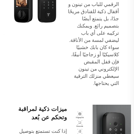
الرقمي للباب من تينون و
أقفال ذكية للفنادق
مريحًا
جدًا، بل يتمتع أيضًا
بتصميم رائع. ويمكنك
تركيبه على أي باب
ليضفي لمسة من الأناقة.
سواء كان بابك خشبيًا
كلاسيكيًا أو زجاجيًا أنيقًا،
فإن قفل المقبض
الإلكتروني من تينون
سيعطي منزلك الترقية
التي يحتاجها.
ميزات ذكية لمراقبة
وتحكم عن بُعد
إذا كنت تستمتع بتوصيل