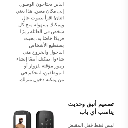
الذين يحتاجون الوصول
إلى مكان معين. هذا يعني
اثنان! اقرأ بصوت عالٍ
ويمكنك بسهولة منح كل
شخص في العائلة رمزًا
فريدًا خاصًا به، بحيث
يستطيع الأشخاص
الدخول والخروج متى
شاءوا. يمكنك أيضًا إنشاء
رموز مؤقتة للزوار أو
الموظفين، لتتحكم في
من يمكنه دخول منزلك.
تصميم أنيق وحديث
يناسب أي باب
ليس فقط قفل المقبض