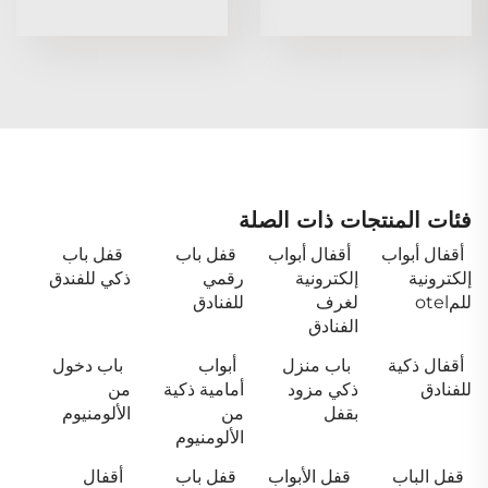
فئات المنتجات ذات الصلة
أقفال أبواب
أقفال أبواب
قفل باب
قفل باب
إلكترونية
إلكترونية
رقمي
ذكي للفندق
للمotel
لغرف
للفنادق
الفنادق
أقفال ذكية
باب منزل
أبواب
باب دخول
للفنادق
ذكي مزود
أمامية ذكية
من
بقفل
من
الألومنيوم
الألومنيوم
قفل الباب
قفل الأبواب
قفل باب
أقفال