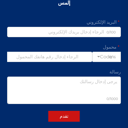
إلمس
البريد الإلكتروني
0/100
محمول
Code
0/16
رسالة
0/1000
تقدم