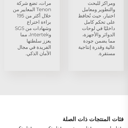
ومراكز للبحث
مرات، تضع شركة
والتطوير ومعامل
Tenon المعايير من
اختبار، حيث نُحافظ
خلال أكثر من 195
على تحكم كامل
براءة اختراع
داخليًا في لوحات
وشهادات من SGS
الدوائر والأجهزة،
وIntertek، مما
مما يضمن جودة
يعزز سلطتها
عالية وقدرة إنتاجية
الفريدة في مجال
مستقرة.
الأمان الذكي.
فئات المنتجات ذات الصلة