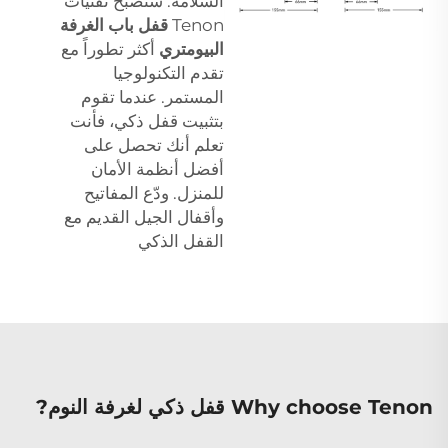
السلامة. ستُصبح تقنيات
Tenon
قفل باب الغرفة
البيومتري
أكثر تطوراً مع
تقدم التكنولوجيا
المستمر. عندما تقوم
بتثبيت قفل ذكي، فأنت
تعلم أنك تحصل على
أفضل أنظمة الأمان
للمنزل. ودّع المفاتيح
وأقفال الجيل القديم مع
القفل الذكي
Why choose Tenon قفل ذكي لغرفة النوم?