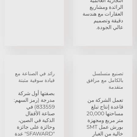
التجارية العالمية
الرائدة ومشاريع
العقارات مع هندسة
دقيقة وتصميم
عالي الجودة.
تصنيع متسلسل
رائد في الصناعة مع
بالكامل مع مرافق
قيادة سوقية مثبتة
متقدمة
بصفتها أول شركة
تعمل الشركة من
مدرجة (رمز السهم:
قاعدة إنتاج تبلغ
833559) في
مساحتها 20,000
صناعة الأقفال
متر مربع ومجهزة
الذكية في الصين،
بورش عمل SMT
وحائزة على جائزة
خالية من الغبار
"SFAWARD" عدة