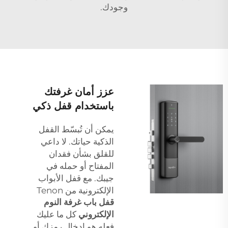
وجودك.
عزز أمان غرفتك
باستخدام قفل ذكي
يمكن أن تُبسّط القفل
الذكية حياتك. لا داعي
للقلق بشأن فقدان
المفتاح أو حمله في
جيبك. مع قفل الأبواب
الإلكترونية من Tenon
قفل باب غرفة النوم
الإلكتروني
كل ما عليك
فعله هو إدخال رمزك أو