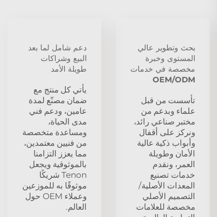
بحث وتطوير عالي
دعم شامل لما بعد
المستوى وخبرة
البيع وشراكات
مخصصة في خدمات
طويلة الأمد
OEM/ODM
يأتي كل منتج مع
تأسست من قبل
ضمان مصنّع لمدة
علماء وبدعم من
عامين، ودعم فني
مختبر صناعي رائد،
مدى الحياة،
ونركز على أقفال
ومساعدة متخصصة
وأبواب ذكية عالية
من فنيين معتمدين،
الأمان وطويلة
مما يعزز التزامنا
العمر، ونقدم
بالموثوقية ويجعل
خدمات تصنيع
Tenon شريكًا
المعدات الأصلية/
موثوقًا به للموزعين
التصميم الأصلي
وعملاء OEM حول
مخصصة للعلامات
العالم.