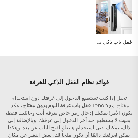
قفل باب ذكي بوظيفة كلمة المرور والبصمة الحيوية Tenon A6 Pro
فوائد نظام القفل الذكي للغرفة
تخيل إذا كنت تستطيع الدخول إلى غرفتك دون استخدام
مفتاح. مع Tenon
قفل باب غرفة النوم بدون مفتاح
، هكذا
يكون الأمر! يمكنك إدخال رمز خاص تعرفه أنت وعائلتك فقط،
بحيث لا يستطيع أحد آخر الدخول إلى غرفتك. وبالإضافة إلى
ذلك، يمكنك حتى استخدام هاتفك لفتح الباب عن بعد. وهكذا
يمكن لغرفتك دائمًا أن تكون ملجأً لك، بغض النظر عن مكان