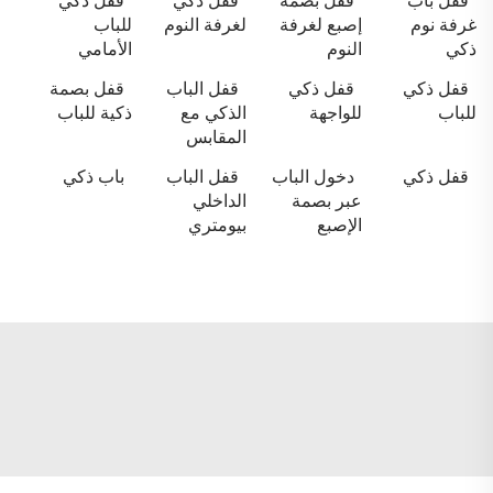
قفل باب
قفل بصمة
قفل ذكي
قفل ذكي
غرفة نوم
إصبع لغرفة
لغرفة النوم
للباب
ذكي
النوم
الأمامي
قفل ذكي
قفل ذكي
قفل الباب
قفل بصمة
للباب
للواجهة
الذكي مع
ذكية للباب
المقابس
قفل ذكي
دخول الباب
قفل الباب
باب ذكي
عبر بصمة
الداخلي
الإصبع
بيومتري