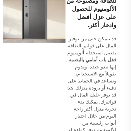
للطاقة ومصنوعة من
الألومنيوم للحصول
على عزل أفضل
وادخار أكثر.
قد تتمكن حتى من توفير
المال على فواتير الطاقة
بفضل استخدام ألومنيوم
قفل باب أمامي بالبصمة
.
إنها تبدو جيدة، وتدوم
طويلاً مع الاستخدام،
وتساعد في الحفاظ على
دفء أو برودة منزلك. هذا
قد يوفر عليك المال في
فواتيرك. يمكنك بدء
تجربة منزل أكثر راحة
اليوم من خلال اختيار
أبواب رئيسية من
الألومنيوم توفر كفاءة في