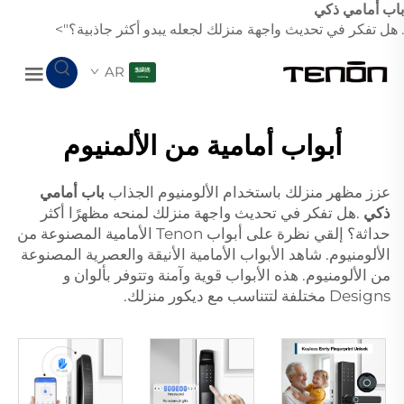
باب أمامي ذكي
. هل تفكر في تحديث واجهة منزلك لجعله يبدو أكثر جاذبية؟">
AR
أبواب أمامية من الألمنيوم
عزز مظهر منزلك باستخدام الألومنيوم الجذاب
باب أمامي
ذكي
.هل تفكر في تحديث واجهة منزلك لمنحه مظهرًا أكثر
حداثة؟ إلقي نظرة على أبواب Tenon الأمامية المصنوعة من
الألومنيوم. شاهد الأبواب الأمامية الأنيقة والعصرية المصنوعة
من الألومنيوم. هذه الأبواب قوية وآمنة وتتوفر بألوان و
Designs مختلفة لتتناسب مع ديكور منزلك.