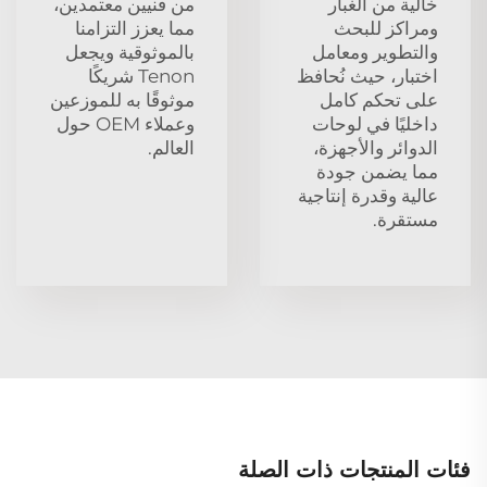
خالية من الغبار
من فنيين معتمدين،
ومراكز للبحث
مما يعزز التزامنا
والتطوير ومعامل
بالموثوقية ويجعل
اختبار، حيث نُحافظ
Tenon شريكًا
على تحكم كامل
موثوقًا به للموزعين
داخليًا في لوحات
وعملاء OEM حول
الدوائر والأجهزة،
العالم.
مما يضمن جودة
عالية وقدرة إنتاجية
مستقرة.
فئات المنتجات ذات الصلة