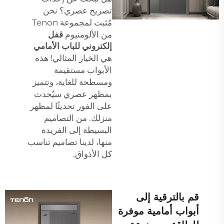
تصريح عصري؟ نحن
مُثبت لمجموعة Tenon
من الألومنيوم
قفل
إلكتروني للباب الأمامي
هي الخيار المثالي! هذه
الأبواب مستقيمة
ومسطحة للغاية، وتتميز
بمظهر عصري سيُحدث
على الفور تحديثًا لمظهر
منزلك. من التصاميم
البسيطة إلى الفريدة
منها، لدينا تصاميم تناسب
كل الأذواق.
قم بالترقية إلى
أبواب أمامية موفرة