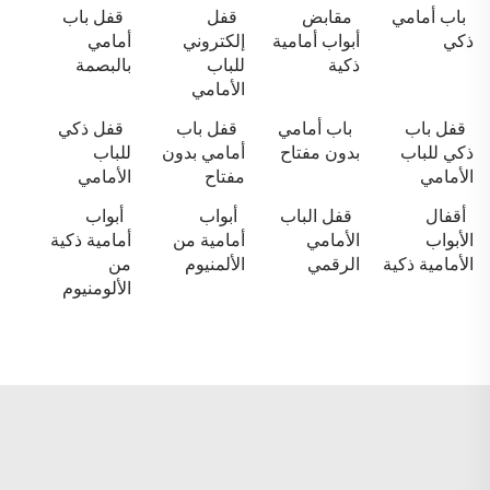
باب أمامي
مقابض
قفل
قفل باب
ذكي
أبواب أمامية
إلكتروني
أمامي
ذكية
للباب
بالبصمة
الأمامي
قفل باب
باب أمامي
قفل باب
قفل ذكي
ذكي للباب
بدون مفتاح
أمامي بدون
للباب
الأمامي
مفتاح
الأمامي
أقفال
قفل الباب
أبواب
أبواب
الأبواب
الأمامي
أمامية من
أمامية ذكية
الأمامية ذكية
الرقمي
الألمنيوم
من
الألومنيوم