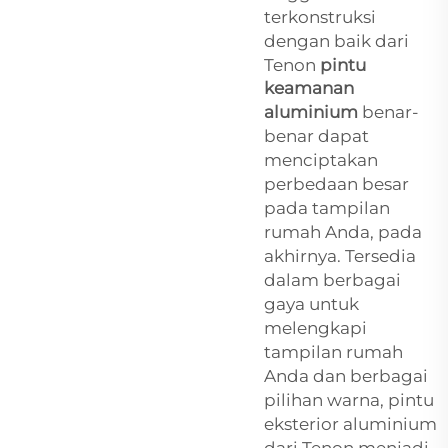
terkonstruksi
dengan baik dari
Tenon
pintu
keamanan
aluminium
benar-
benar dapat
menciptakan
perbedaan besar
pada tampilan
rumah Anda, pada
akhirnya. Tersedia
dalam berbagai
gaya untuk
melengkapi
tampilan rumah
Anda dan berbagai
pilihan warna, pintu
eksterior aluminium
dari Tenon menjadi