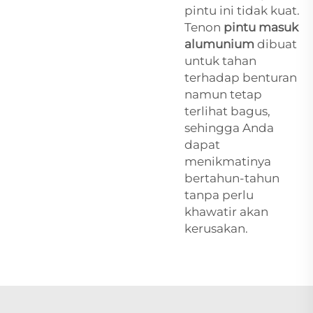
pintu ini tidak kuat.
Tenon
pintu masuk
alumunium
dibuat
untuk tahan
terhadap benturan
namun tetap
terlihat bagus,
sehingga Anda
dapat
menikmatinya
bertahun-tahun
tanpa perlu
khawatir akan
kerusakan.