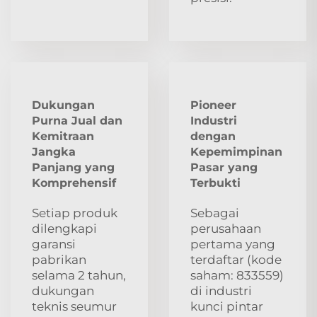
Dukungan
Pioneer
Purna Jual dan
Industri
Kemitraan
dengan
Jangka
Kepemimpinan
Panjang yang
Pasar yang
Komprehensif
Terbukti
Setiap produk
Sebagai
dilengkapi
perusahaan
garansi
pertama yang
pabrikan
terdaftar (kode
selama 2 tahun,
saham: 833559)
dukungan
di industri
teknis seumur
kunci pintar