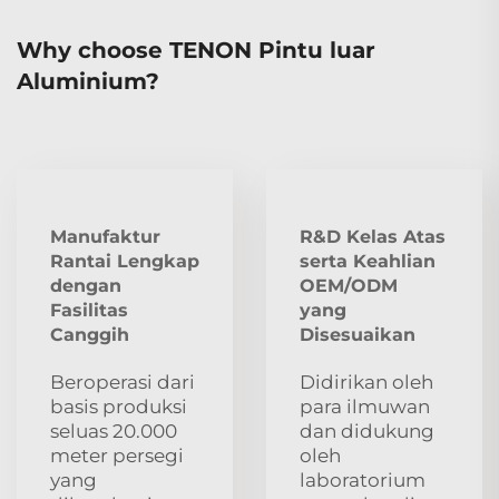
Why choose TENON Pintu luar
Aluminium?
Manufaktur
R&D Kelas Atas
Rantai Lengkap
serta Keahlian
dengan
OEM/ODM
Fasilitas
yang
Canggih
Disesuaikan
Beroperasi dari
Didirikan oleh
basis produksi
para ilmuwan
seluas 20.000
dan didukung
meter persegi
oleh
yang
laboratorium