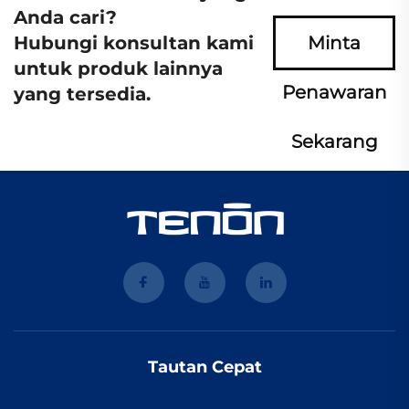
Anda cari?
Hubungi konsultan kami
Minta
untuk produk lainnya
Penawaran
yang tersedia.
Sekarang
Tautan Cepat