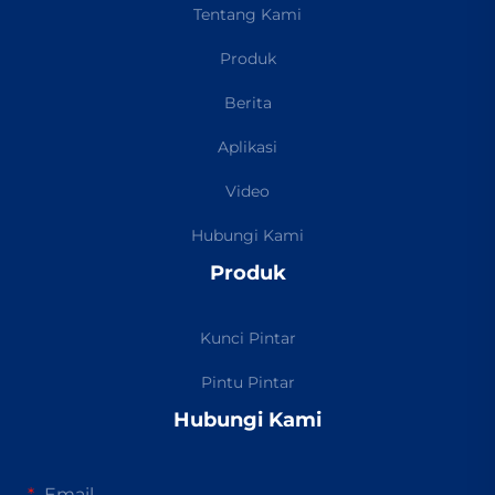
Tentang Kami
Produk
Berita
Aplikasi
Video
Hubungi Kami
Produk
Kunci Pintar
Pintu Pintar
Hubungi Kami
Email