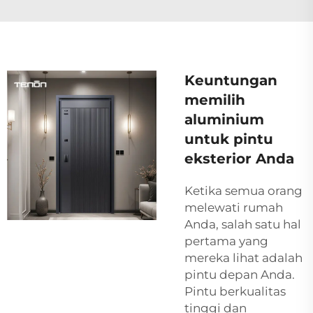
Keuntungan
memilih
aluminium
untuk pintu
eksterior Anda
Ketika semua orang
melewati rumah
Anda, salah satu hal
pertama yang
mereka lihat adalah
pintu depan Anda.
Pintu berkualitas
tinggi dan