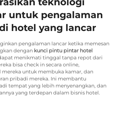
asikan teknologi
tar untuk pengalaman
i hotel yang lancar
nginkan pengalaman lancar ketika memesan
ungkan dengan
kunci pintu pintar hotel
 dapat menikmati tinggal tanpa repot dari
reka bisa check in secara online,
 mereka untuk membuka kamar, dan
an pribadi mereka. Ini membantu
di tempat yang lebih menyenangkan, dan
nya yang terdepan dalam bisnis hotel.