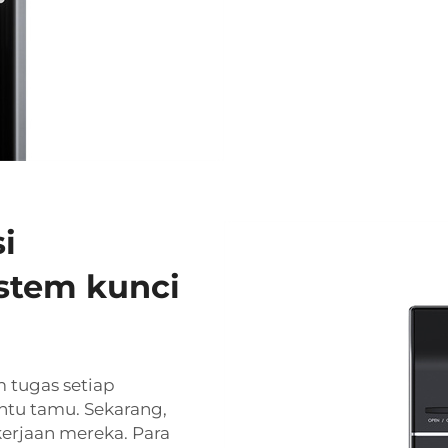
i
istem kunci
 tugas setiap
tu tamu. Sekarang,
jaan mereka. Para