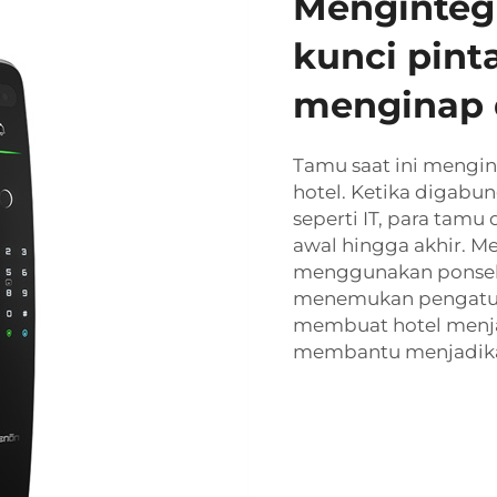
Mengintegr
kunci pin
menginap d
Tamu saat ini mengi
hotel. Ketika digab
seperti IT, para tamu
awal hingga akhir. Me
menggunakan ponsel
menemukan pengatur
membuat hotel menja
membantu menjadikan