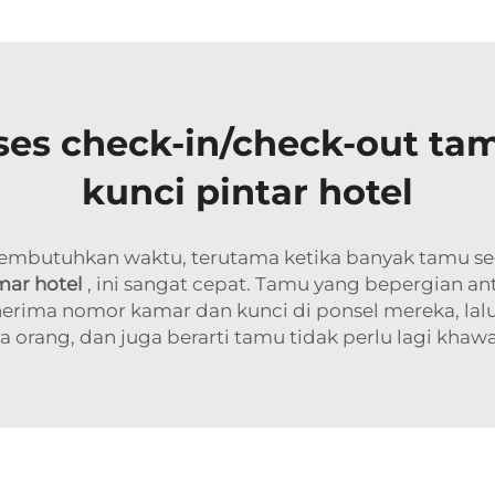
s check-in/check-out tam
kunci pintar hotel
membutuhkan waktu, terutama ketika banyak tamu se
amar hotel
, ini sangat cepat. Tamu yang bepergian a
erima nomor kamar dan kunci di ponsel mereka, lalu
ang, dan juga berarti tamu tidak perlu lagi khawati