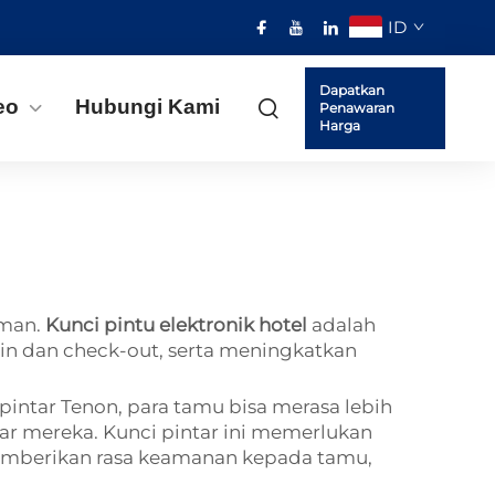
ID
Dapatkan
eo
Hubungi Kami
Penawaran
Harga
aman.
Kunci pintu elektronik hotel
adalah
-in dan check-out, serta meningkatkan
pintar Tenon, para tamu bisa merasa lebih
ar mereka. Kunci pintar ini memerlukan
k memberikan rasa keamanan kepada tamu,