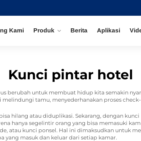
ang Kami
Produk
Berita
Aplikasi
Vid
Kunci pintar hotel
erus berubah untuk membuat hidup kita semakin ny
r ini melindungi tamu, menyederhanakan proses check
isa hilang atau diduplikasi. Sekarang, dengan kunci 
ena hanya segelintir orang yang bisa memasuki kam
, kode, atau kunci ponsel. Hal ini dimaksudkan untu
a yang masuk dan keluar dari setiap kamar.