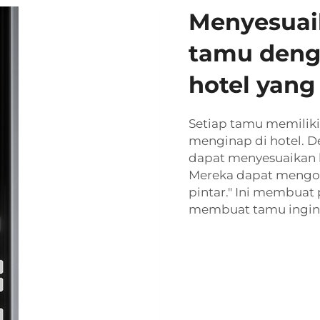
Menyesuai
tamu denga
hotel yang
Setiap tamu memiliki
menginap di hotel. 
dapat menyesuaikan k
Mereka dapat mengon
pintar." Ini membua
membuat tamu ingin k