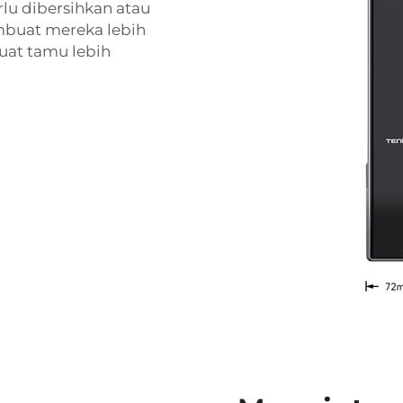
lu dibersihkan atau
mbuat mereka lebih
uat tamu lebih