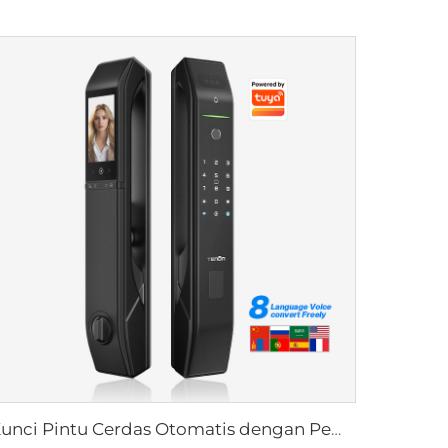
Kunci Pintu Cerdas Otomatis dengan Pemindai Wajah D7pro