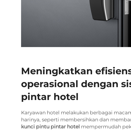
Meningkatkan efisiens
operasional dengan s
pintar hotel
Karyawan hotel melakukan berbagai macam
harinya, seperti membersihkan dan memban
kunci pintu pintar hotel
mempermudah peker