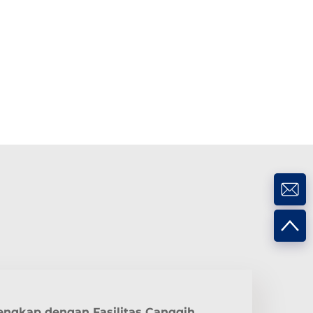
engkap dengan Fasilitas Canggih