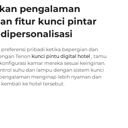
kan pengalaman
n fitur kunci pintar
 dipersonalisasi
 preferensi pribadi ketika bepergian dan
Dengan Tenon
kunci pintu digital hotel
, tamu
onfigurasi kamar mereka sesuai keinginan.
trol suhu dan lampu dengan sistem kunci
t pengalaman menginap lebih nyaman dan
embali ke hotel tersebut.