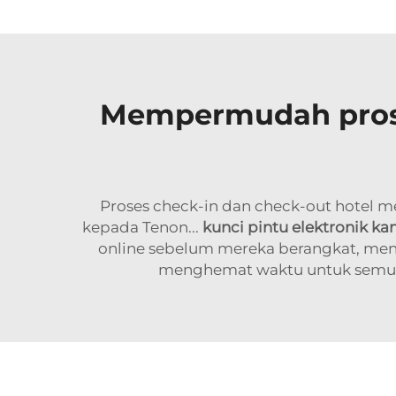
Mempermudah prose
Proses check-in dan check-out hotel 
kepada Tenon...
kunci pintu elektronik k
online sebelum mereka berangkat, men
menghemat waktu untuk semua or