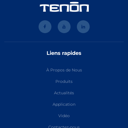
Liens rapides
À Propos de Nous
Produits
Actualités
Application
Vidéo
Contactez-nous