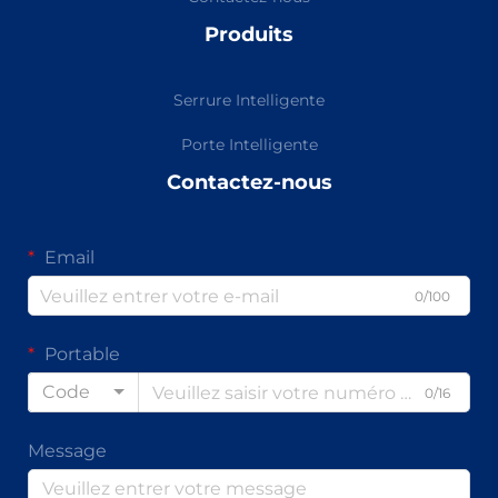
Produits
Serrure Intelligente
Porte Intelligente
Contactez-nous
Email
0/100
Portable
Code
0/16
Message