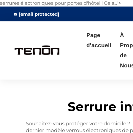
serrures électroniques pour portes d'hôtel ! Cela...">
[email protected]
Page
À
d'accueil
Pro
de
Nou
Serrure in
Souhaitez-vous protéger votre domicile ? T
dernier modèle
verrous électroniques de 