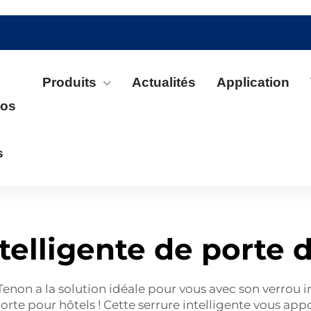
Produits
Actualités
Application
pos
s
telligente de porte 
enon a la solution idéale pour vous avec son verrou in
porte pour hôtels
! Cette serrure intelligente vous appo