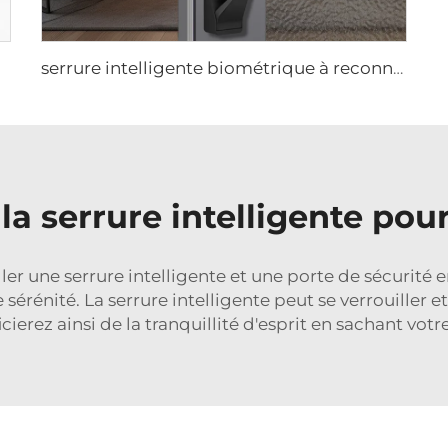
serrure intelligente biométrique à reconnaissance faciale 3D Tenon K91
la serrure intelligente pour
ller une serrure intelligente et une
porte de sécurité
e sérénité. La serrure intelligente peut se verrouiller
icierez ainsi de la tranquillité d'esprit en sachant v