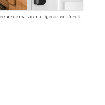
Serrure de maison intelligente avec fonction biométrique à mot de passe et à empreinte digitale Tenon A6 Pro