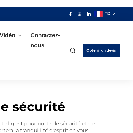
FR
Vidéo
Contactez-
nous
Obtenir un devis
de sécurité
telligent pour porte de sécurité et son
rtera la tranquillité d'esprit en vous