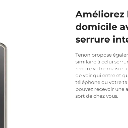
Améliorez 
domicile a
serrure int
Tenon propose égalem
similaire à celui
serru
rendre votre maison e
de voir qui entre et q
téléphone ou votre ta
pouvez recevoir une a
sort de chez vous.