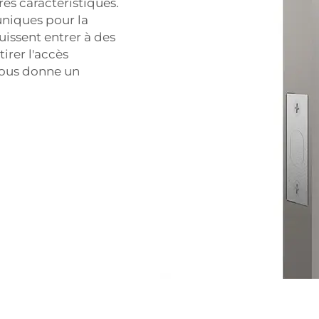
res caractéristiques.
niques pour la
puissent entrer à des
irer l'accès
vous donne un