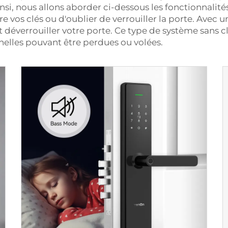
nsi, nous allons aborder ci-dessous les fonctionnalit
e vos clés ou d'oublier de verrouiller la porte. Avec un
t déverrouiller votre porte. Ce type de système sans 
nnelles pouvant être perdues ou volées.