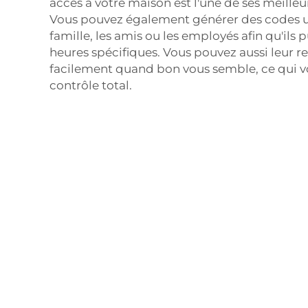
accès à votre maison est l'une de ses meilleu
Vous pouvez également générer des codes u
famille, les amis ou les employés afin qu'ils 
heures spécifiques. Vous pouvez aussi leur ret
facilement quand bon vous semble, ce qui 
contrôle total.