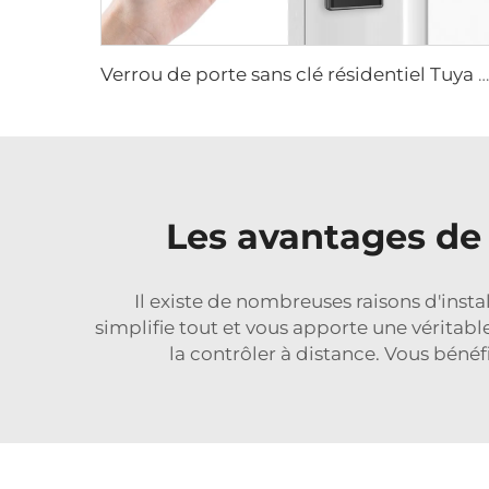
Verrou de porte sans clé résidentiel Tuya Wi-Fi biométrique reconnaissance d'empreintes digitales et faciale Tenon A5
Les avantages de 
Il existe de nombreuses raisons d'insta
simplifie tout et vous apporte une véritabl
la contrôler à distance. Vous bénéf