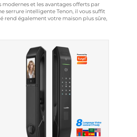
és modernes et les avantages offerts par
e serrure intelligente Tenon, il vous suffit
clé rend également votre maison plus sûre,