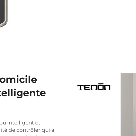
domicile
telligente
ou intelligent et
lité de contrôler qui a