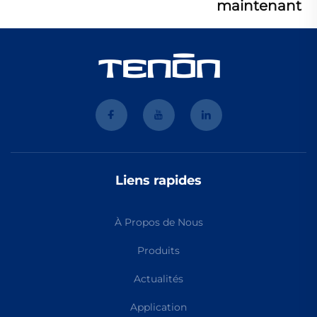
maintenant
Liens rapides
À Propos de Nous
Produits
Actualités
Application