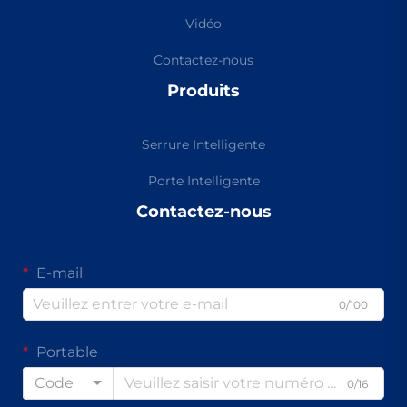
Vidéo
Contactez-nous
Produits
Serrure Intelligente
Porte Intelligente
Contactez-nous
E-mail
0/100
Portable
Code
0/16