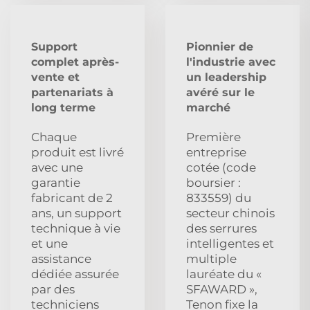
Support
Pionnier de
complet après-
l'industrie avec
vente et
un leadership
partenariats à
avéré sur le
long terme
marché
Chaque
Première
produit est livré
entreprise
avec une
cotée (code
garantie
boursier :
fabricant de 2
833559) du
ans, un support
secteur chinois
technique à vie
des serrures
et une
intelligentes et
assistance
multiple
dédiée assurée
lauréate du «
par des
SFAWARD »,
techniciens
Tenon fixe la