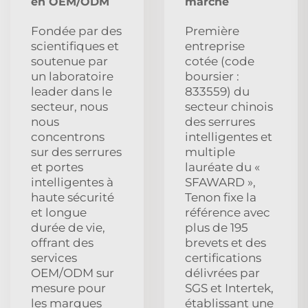
en OEM/ODM
marché
Fondée par des
Première
scientifiques et
entreprise
soutenue par
cotée (code
un laboratoire
boursier :
leader dans le
833559) du
secteur, nous
secteur chinois
nous
des serrures
concentrons
intelligentes et
sur des serrures
multiple
et portes
lauréate du «
intelligentes à
SFAWARD »,
haute sécurité
Tenon fixe la
et longue
référence avec
durée de vie,
plus de 195
offrant des
brevets et des
services
certifications
OEM/ODM sur
délivrées par
mesure pour
SGS et Intertek,
les marques
établissant une