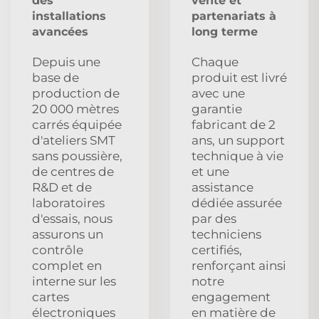
des
vente et
installations
partenariats à
avancées
long terme
Depuis une
Chaque
base de
produit est livré
production de
avec une
20 000 mètres
garantie
carrés équipée
fabricant de 2
d'ateliers SMT
ans, un support
sans poussière,
technique à vie
de centres de
et une
R&D et de
assistance
laboratoires
dédiée assurée
d'essais, nous
par des
assurons un
techniciens
contrôle
certifiés,
complet en
renforçant ainsi
interne sur les
notre
cartes
engagement
électroniques
en matière de