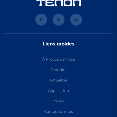
Liens rapides
À Propos de Nous
Produits
Actualités
Application
Vidéo
Contactez-nous