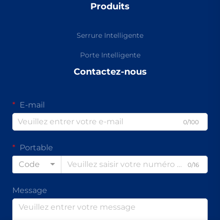
Produits
Serrure Intelligente
Porte Intelligente
Contactez-nous
E-mail
0/100
Portable
Code
0/16
Message