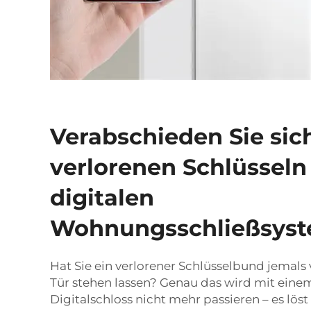
Verabschieden Sie sic
verlorenen Schlüsseln
digitalen
Wohnungsschließsys
Hat Sie ein verlorener Schlüsselbund jemals 
Tür stehen lassen? Genau das wird mit eine
Digitalschloss nicht mehr passieren – es lös