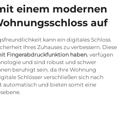
mit einem modernen
Wohnungsschloss auf
freundlichkeit kann ein digitales Schloss
icherheit Ihres Zuhauses zu verbessern. Diese
 mit Fingerabdruckfunktion haben.
verfügen
chnologie und sind robust und schwer
nnen beruhigt sein, da Ihre Wohnung
digitale Schlösser verschließen sich nach
t automatisch und bieten somit eine
tsebene.