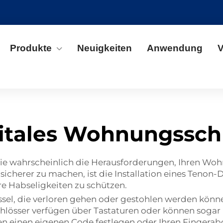
Produkte
Neuigkeiten
Anwendung
V
itales Wohnungssch
 Sie wahrscheinlich die Herausforderungen, Ihren W
icherer zu machen, ist die Installation eines Tenon-
hre Habseligkeiten zu schützen.
el, die verloren gehen oder gestohlen werden könne
chlösser verfügen über Tastaturen oder können sogar
en einen eigenen Code festlegen oder Ihren Fingerab