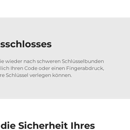
gsschlosses
n nie wieder nach schweren Schlüsselbunden
glich Ihren Code oder einen Fingerabdruck,
hre Schlüssel verlegen können.
die Sicherheit Ihres