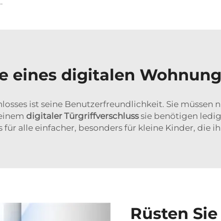
druck, biometrischer Funktion Tenon A6 Pro
le eines digitalen Wohnun
chlosses ist seine Benutzerfreundlichkeit. Sie müsse
t einem
digitaler Türgriffverschluss
sie benötigen ledi
für alle einfacher, besonders für kleine Kinder, die i
Rüsten Sie 