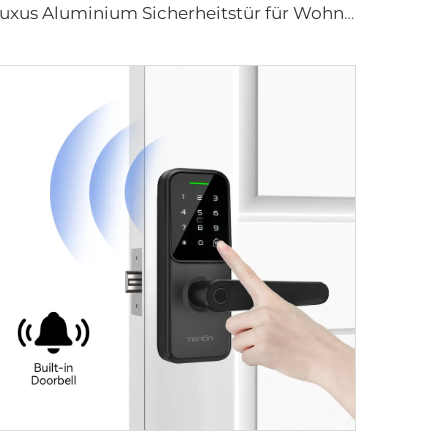
Luxus Aluminium Sicherheitstür für Wohngebäude Haupteingang M8