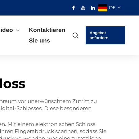
DE
ideo
Kontaktieren
Angebot
anfordern
Sie uns
loss
ohnraum vor unerwünschtem Zutritt zu
Digital-Schlosses. Diese besonderen
n. Mit einem elektronischen Schloss
 Ihren Fingerabdruck scannen, sodass Sie
druck verwenden, was eine zusätzliche