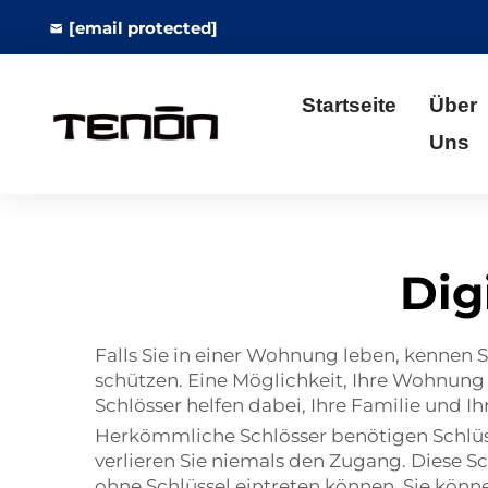
[email protected]
Startseite
Über
Uns
Dig
Falls Sie in einer Wohnung leben, kennen
schützen. Eine Möglichkeit, Ihre Wohnung s
Schlösser helfen dabei, Ihre Familie und I
Herkömmliche Schlösser benötigen Schlüss
verlieren Sie niemals den Zugang. Diese S
ohne Schlüssel eintreten können. Sie könn