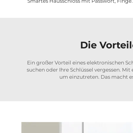
Smartes Hausschloss mit Passwort, Fingerab
Die Vortei
Ein großer Vorteil eines elektronischen S
suchen oder Ihre Schlüssel vergessen. Mi
um einzutreten. Das macht es 