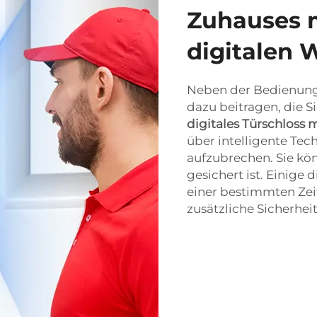
Zuhauses 
digitalen 
Neben der Bedienungs
dazu beitragen, die S
digitales Türschloss
über intelligente Te
aufzubrechen. Sie kö
gesichert ist. Einige 
einer bestimmten Zei
zusätzliche Sicherhei