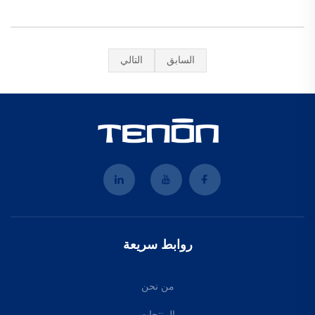
السابق
التالي
روابط سريعة
من نحن
المنتجات