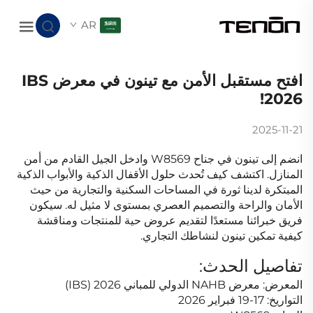
AR
افتح مستقبل الأمن مع تينون في معرض IBS
2026!
2025-11-21
انضم إلى تينون في جناح W8569 وادخل الجيل القادم من أمن
المنازل. اكتشف كيف تُحدث حلول الأقفال الذكية والأبواب الذكية
المبتكرة لدينا ثورة في المساحات السكنية والتجارية من حيث
الأمان والراحة والتصميم العصري بمستوى لا مثيل له. سيكون
فريق خبرائنا مستعدًا لتقديم عروض حية للمنتجات ومناقشة
كيفية تمكين تينون لنشاطك التجاري.
تفاصيل الحدث:
المعرض: معرض NAHB الدولي للمباني 2026 (IBS)
التواريخ: 17-19 فبراير 2026