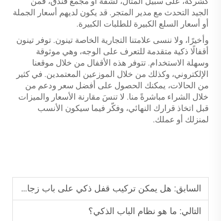
كشركة، على سبيل المثال، لشقة أو مجمع فندق، فمن
الجيد التحدث مع مدير المتجر. قد يكون لديهم أسعار الجملة
أو أسعار السلع الكبيرة للطلبات الكبيرة.
وأخيرًا، ولا ننسى علامتنا التجارية الخاصة تينون. توفر تينون
أقفالًا ذكية متقدمة للتعرف على الوجه، وهي موثوقة
وسهلة الاستخدام. تتوفر هذه الأقفال من خلال موقعنا
الإلكتروني، وكذلك من خلال الموزعين المعتمدين. في كثير
من الحالات، يمكنك الحصول على أفضل سعر ودعم من
خلال الشراء مباشرةً منا. لا تنسَ مقارنة الأسعار والميزات
قبل اتخاذ قرارك النهائي، وفكّر فيما سيكون الأنسب
لمنزلك أو عملك.
السابق:
هل يمكن تركيب قفل ذكي على باب زجاجي انزلاقي؟
التالي:
ما هو نظام الباب الذكي؟