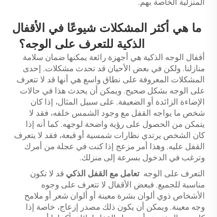
المنزلية الخاصة بهم.
ما هي أكثر المشكلات شيوعًا في الأقفال
الذكية للتعرف على الوجه؟
أقفال الوجه الذكية هي أجهزة رائعة يمكنها ضمان سلامة
منازلنا. ولكن في بعض الأحيان قد تحدث مشكلات. إحدى
المشكلات المعروفة على نطاق واسع هي أنها قد لا تتعرف
على الوجه بشكل صحيح. ويمكن أن يحدث هذا في حالات
الإضاءة الزائدة أو الضعيفة. على سبيل المثال، إذا كان
شخص ما يواجه القفل مع وجود الشمس خلفه، فقد لا
يتمكن من الحصول على رؤية واضحة لوجهه. كما أنه إذا
كان الشخص يرتدي نظارات شمسية أو قبعة، فقد لا يتعرف
القفل عليه. وهذا أمر مزعج إذا كنت في عجلة من أمرك
وترغب في الدخول بسرعة إلى منزلك.
التعرف على الوجه
تعامل مع القفل الذكي
قد لا تكون
مناسبة للجميع. فبعض الأقفال لا تتعرف على وجوه
الأشخاص ذوي ألوان بشرة معينة أو ألوان شعر أو ملامح
وجه معينة. ويمكن أن يكون ذلك مصدر إزعاج، خاصة إذا