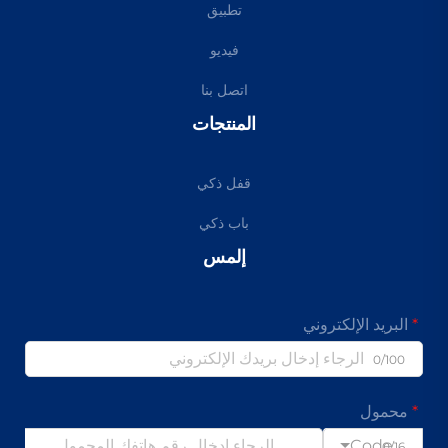
تطبيق
فيديو
اتصل بنا
المنتجات
قفل ذكي
باب ذكي
إلمس
البريد الإلكتروني
0/100
محمول
Code
0/16