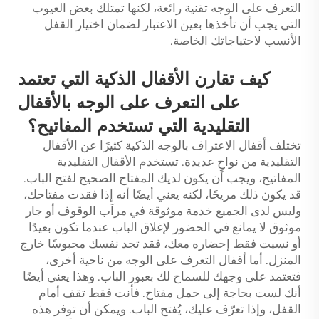
التعرف على الوجه تقنية رائعة، لكنها تمتلك بعض العيوب
التي يجب أن تأخذها بعين الاعتبار لضمان اختيار القفل
الأنسب لاحتياجاتك الخاصة.
كيف تقارن الأقفال الذكية التي تعتمد
على التعرف على الوجه بالأقفال
التقليدية التي تستخدم المفاتيح؟
تختلف أقفال الاعتراف بالوجه الذكية كثيرًا عن الأقفال
التقليدية من نواحٍ عديدة. تستخدم الأقفال التقليدية
المفاتيح، ويجب أن يكون لديك المفتاح الصحيح لفتح الباب.
قد يكون ذلك مريحًا، لكنه يعني أيضًا أنه إذا فقدت مفتاحك،
وليس لدى الجميع خدمة موثوقة في مرآب الوقوف أو جار
موثوق لا يمانع في الحضور لإغلاق الباب عندما تكون بعيدًا
أو نسيت فقط إحضاره معك، فقد تجد نفسك محبوسًا خارج
المنزل. أما أقفال التعرف على الوجه من ناحية أخرى،
فتعتمد على وجهك للسماح لك بعبور الباب. وهذا يعني أيضًا
أنك لست بحاجة إلى حمل مفتاح. فأنت فقط تقف أمام
القفل، وإذا تعرّف عليك، يُفتح الباب. ويمكن أن توفر هذه