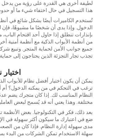
لطيفة أخرى هي القدرة على رؤية من يدخل و
هذا التسجيل في حال اختفاء شيء ما أو حدوث
تُستخدم الكاميرات أيضًا بشكل شائع في أنظم
الدخول. وإذا بدى أن شخصًا ما مشبوهًا، فإن 
بإنذارات تنطلق إذا حاول أحد اقتحام الباب، 
من أنظمة الأبواب الذكية مع أنظمة أمنية أخرى
تجذب تجار التجزئة الذين يحتاجون إلى حماية 
اختيار 
يمكن أن يكون اختيار أفضل نظام للأبواب الذكية 
ترغب في التحكم في من يمكنه الدخول؟ أم أن
النظام المناسب لك. إذا كان متجرك يضم عددً
مختلفة. وهذا يعني أنه قد يُسمح لبعض العاملين
بعد ذلك، فكر في التكنولوجيا. بعض الأنظمة تد
ضع في اعتبارك ما سيكون أكثر سهولة في الإدا
سهلة الاستخدام تمكن الشركات من البدء بس