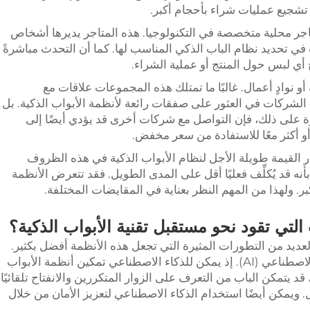
تشجيع عمليات شراء بأحجام أكبر.
اجر محلية متخصصة في التكنولوجيا. هذه المتاجر يديرها أشخاص
ي تحديد نظام الباب الذكي المناسب لها. كما أن التحدث مباشرةً
ي لبس حول المنتج أو عملية الشراء.
 نوادٍ أعمال. غالبًا ما تمتلك هذه المجموعات علاقات مع
الشركات في العثور على صفقات رائعة لأنظمة الأبواب الذكية. بل
ة على ذلك، فإن التواصل مع شركات أخرى قد يؤدي أيضًا إلى
 أكثر معًا للاستفادة من سعر مخفض.
ر القيمة طويلة الأجل لنظام الأبواب الذكية في هذه الظروف
أنه قد يُكلِّف فعليًا أقل على المدى الطويل. فقد تتعرض الأنظمة
بر. ولهذا من المهم النظر بعناية في المقايضات المختلفة.
لتي تقود نحو مستقبل تقنية الأبواب الذكية؟
العديد من التطورات المثيرة التي تجعل هذه الأنظمة أفضل بكثير.
ومن بين هذه التطورات ما هو تطبيق الذكاء الاصطناعي (AI). إذ يمكن للذكاء الاصطناعي تمكين أنظمة الأبواب
 قد يتمكن الباب من التعرف على الزوار المتكررين والانفتاح تلقائيًا
 ويمكن أيضًا استخدام الذكاء الاصطناعي لتعزيز الأمان من خلال