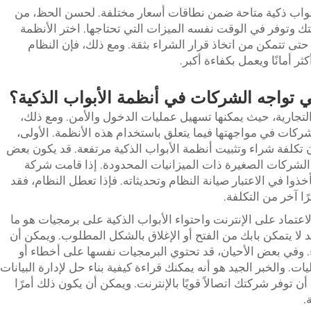
مة أبواب ذكية متاحة ضمن نطاقات أسعار مختلفة. لحسن الحظ، من
 وتوفر في الوقت نفسه الميزات التي تحتاجها. اختر الأنظمة
تى تتمكن من اتخاذ قرار الشراء بثقة. ومع ذلك، فإن النظام
 أمانًا ويعمل بكفاءة أكبر.
ي تواجه الشركات في أنظمة الأبواب الذكية؟
 التجارية، حيث يمكنها تسهيل عمليات الدخول والأمن. ومع ذلك،
كات في مواجهتها فيما يتعلق باستخدام هذه الأنظمة. الأولى،
ون تكلفة شراء وتثبيت أنظمة الأبواب الذكية مرتفعة. قد يكون بعض
الشركات الصغيرة ذات الميزانيات المحدودة. إذا قامت شركة
ذوا في الاعتبار صيانة النظام وتحديثاته. فإذا تعطل النظام، فقد
 آخر من التكلفة.
عتماد على الإنترنت واحتواء الأبواب الذكية على برمجيات هو ما
قد لا يتمكن بابك من الفتح أو الإغلاق بالشكل المطلوب. ويمكن أن
ء. وفي بعض الأحيان، قد تحتوي البرمجيات نفسها على أخطاء أو
ات. والخبر الجيد هو أنه يمكنك قراءة كيفية بناء حل لإدارة البيانات
توفر شركتك اتصالاً قويًا بالإنترنت. ويمكن أن يكون ذلك أمرًا
.