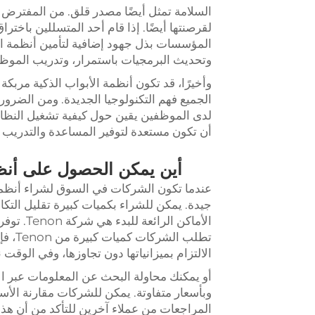
السلامة تمثل أيضًا مصدر قلق. من المفترض أن
لقرصنتها أيضًا. إذا قام أحد المتسللين باخت
المؤسسات بذل جهود إضافية لتأمين أنظمة الأ
وتحديث البرمجيات باستمرار، وتدريب الموظفي
وأخيرًا، قد تكون أنظمة الأبواب الذكية مر
الجميع فهم التكنولوجيا الجديدة. ومن الضروري
لدى الموظفين يقين حول كيفية تشغيل النظام 
أن تكون مستعدة لتوفير المساعدة والتدريب 
أين يمكن الحصول على أنظم
عندما تكون الشركات في السوق لشراء أنظمة ا
جيدة. يمكن للشراء بكميات كبيرة تقليل التكال
تطلب 
الالتزام بميزانياتها دون تجاوزها، وفي الوقت
أو يمكنك محاولة البحث عن المعلومات عبر الإ
وبأسعار متفاوتة. يمكن للشركات مقارنة الأ
المراجعات من عملاء آخرين للتأكد من أن هذ