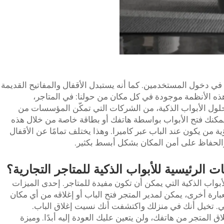
ي دخول المستخدمين. كما أنه يستبدل الأقفال والمفاتيح القديمة
. هذه الأنظمة موجودة في كل مكان من حولنا: في المتاجر،
ي حلول الأبواب الذكية، من الشركات التي تمكّن المؤسسات من
يمكنك فتح الأبواب بواسطة هاتفك أو بطاقة خاصة من خلال هذه
ية من يكون عند الباب عبر كاميرا. وهذا يختلف تمامًا عن الأقفال
والحفاظ على أمن المكان بشكل أبسط بكثير.
 الرئيسية للأبواب الذكية للمتاجر التجارية؟
أبواب الذكية التي يمكن أن تكون مفيدة للمتاجر. إحدى الميزات
بارة أخرى، يمكن لمدير المتجر فتح الباب أو إغلاقه من أي مكان
ي. تخيل أنك في منزلك واكتشفت أنك نسيت إغلاق الباب.
ق المتجر من هاتفك، ولن يتعين عليك العودة إليه أبدًا. وميزة