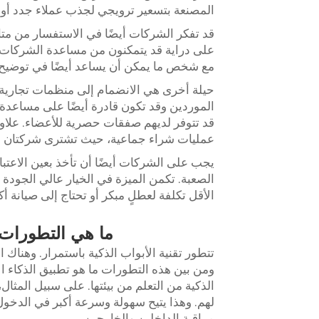
المصنعة بتسعير ترويجي لجذب عملاء جدد أو 
قد تفكر الشركات أيضًا في الاستفسار من مت
على دراية قد يتمكنون من مساعدة الشركات ف
مع شخص ما يمكن أن يساعد أيضًا في توضيح أ
حيلة أخرى هي الانضمام إلى منظمات تجارية أو
الموردين وقد تكون قادرة أيضًا على مساعدة 
قد تتوفر لديهم صفقات حصرية للأعضاء. علاو
عمليات شراء جماعية، حيث تشترى شركتان أو
يجب على الشركات أيضًا أن تأخذ بعين الاعتبا
الصعبة. تكمن الميزة في الخيار عالي الجودة ب
الأقل تكلفة لعطلٍ مبكر أو تحتاج إلى صيانة أك
ما هي التطورات ا
تتطور تقنية الأبواب الذكية باستمرار. وهناك 
الذكية من التعلم من بيئتها. على سبيل المثال،
لهم. وهذا يتيح سهولة وسرعة أكبر في الدخول.
مراقبة الداخلين والخارجين.