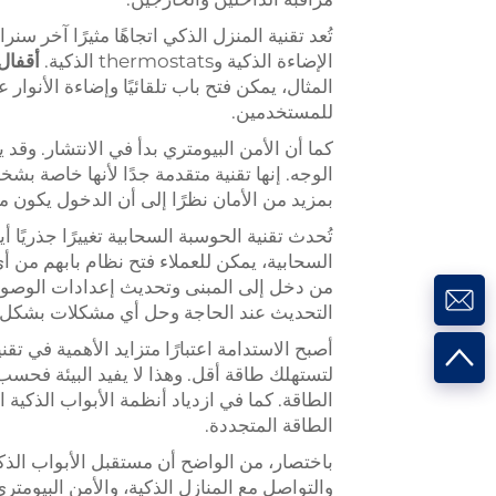
تُعد تقنية المنزل الذكي اتجاهًا مثيرًا آخر سن
الإضاءة الذكية وthermostats الذكية.
أقفال 
المثال، يمكن فتح باب تلقائيًا وإضاءة الأنوار
للمستخدمين.
كما أن الأمن البيومتري بدأ في الانتشار. وق
الوجه. إنها تقنية متقدمة جدًا لأنها خاصة بش
بمزيد من الأمان نظرًا إلى أن الدخول يكون
تُحدث تقنية الحوسبة السحابية تغييرًا جذريًا 
السحابية، يمكن للعملاء فتح نظام بابهم من أ
من دخل إلى المبنى وتحديث إعدادات الوصول 
التحديث عند الحاجة وحل أي مشكلات بشكل ع
أصبح الاستدامة اعتبارًا متزايد الأهمية في تق
لتستهلك طاقة أقل. وهذا لا يفيد البيئة فحس
الطاقة. كما في ازدياد أنظمة الأبواب الذكية
الطاقة المتجددة.
باختصار، من الواضح أن مستقبل الأبواب الذكي
والتواصل مع المنازل الذكية، والأمن البيومتر