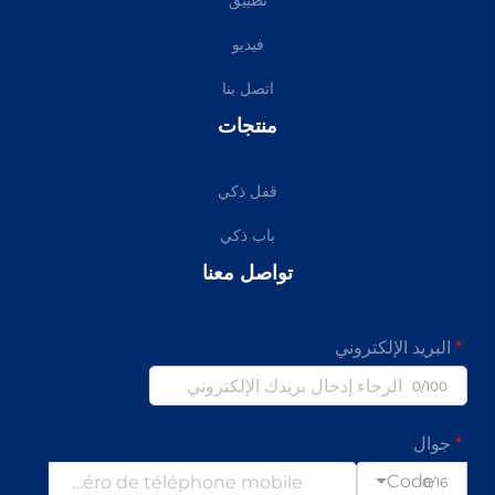
تطبيق
فيديو
اتصل بنا
منتجات
قفل ذكي
باب ذكي
تواصل معنا
البريد الإلكتروني
0/100
جوال
Code
0/16