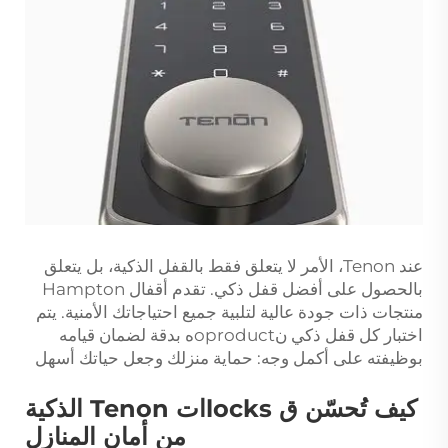
عند Tenon، الأمر لا يتعلق فقط بالقفل الذكية، بل يتعلق
بالحصول على أفضل قفل ذكي. تقدم أقفال Hampton
منتجات ذات جودة عالية لتلبية جميع احتياجاتك الأمنية. يتم
اختبار كل قفل ذكي نoproductه بدقة لضمان قيامه
بوظيفته على أكمل وجه: حماية منزلك وجعل حياتك أسهل
كيف تُحسّن ق locksات Tenon الذكية
من أمان المنازل