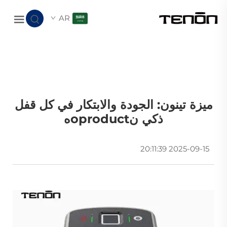
AR
ميزة تينون: الجودة والابتكار في كل قفل
ذكي نoproductه
2025-09-15 20:11:39