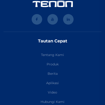
Tautan Cepat
Tentang Kami
Produk
Berita
Aplikasi
Video
Hubungi Kami