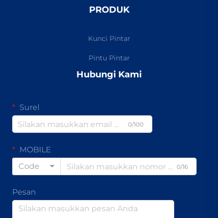
PRODUK
Kunci Pintar
Pintu Pintar
Hubungi Kami
Surel
0/100
MOBILE
Code
0/16
Pesan