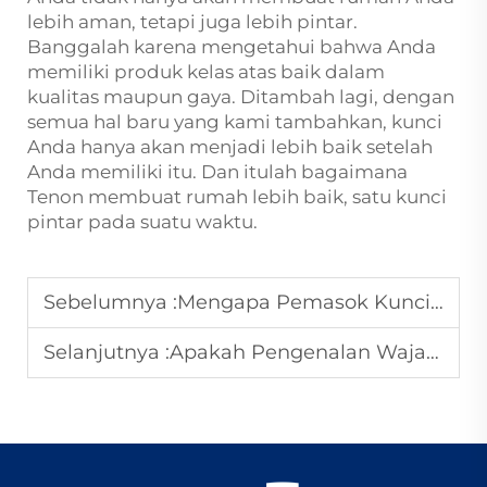
lebih aman, tetapi juga lebih pintar.
Banggalah karena mengetahui bahwa Anda
memiliki produk kelas atas baik dalam
kualitas maupun gaya. Ditambah lagi, dengan
semua hal baru yang kami tambahkan, kunci
Anda hanya akan menjadi lebih baik setelah
Anda memiliki itu. Dan itulah bagaimana
Tenon membuat rumah lebih baik, satu kunci
pintar pada suatu waktu.
Sebelumnya :
Mengapa Pemasok Kunci Pintar Berbasis di Tiongkok seperti Tenon Memberikan Keunggulan Global
Selanjutnya :
Apakah Pengenalan Wajah Menjadi Kunci yang Hilang di Rumah Pintar Anda? Lima Manfaat Utama Dijelaskan