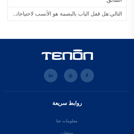
السابق:
التالي:
هل قفل الباب بالبصمة هو الأنسب لاحتياجاتك في التحكم بالوصول؟
روابط سريعة
معلومات عنا
منتجات