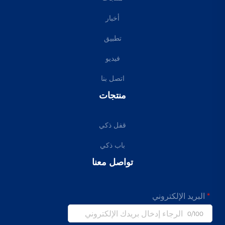
أخبار
تطبيق
فيديو
اتصل بنا
منتجات
قفل ذكي
باب ذكي
تواصل معنا
البريد الإلكتروني
0/100