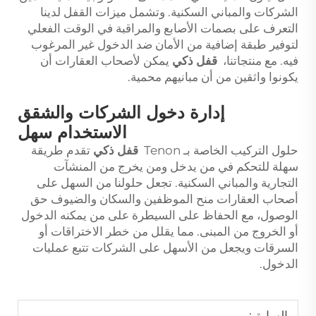
الشركات والمباني السكنية. وتشمل ميزات القفل لدينا
التعرف على بصمات الأصابع والمراقبة في الوقت الفعلي
لتوفير طبقة إضافية من الأمان ضد الدخول غير المرغوب
فيه. مع منتجاتنا،
قفل ذكي
يمكن لأصحاب العقارات أن
يكونوا واثقين من أن مبانيهم محمية.
إدارة دخول الشركات والشقق
الاستخدام سهل
حلول التركيب الخاصة بـ Tenon
قفل ذكي
تقدم طريقة
سهلة للتحكم في من يدخل ومن يخرج من المنشآت
التجارية والمباني السكنية. تجعل حلولنا من السهل على
أصحاب العقارات منح الموظفين والسكان والضيوف حق
الوصول، مع الحفاظ على السيطرة على من يمكنه الدخول
أو الخروج من المبنى. مما يقلل من خطر الاختراقات أو
السرقات ويجعل من الأسهل على الشركات تتبع عمليات
الدخول.