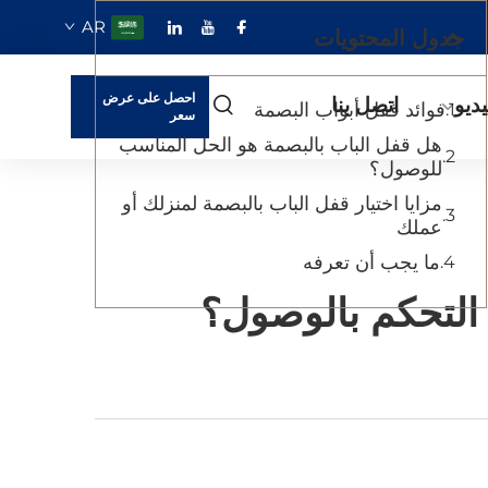
AR
جدول المحتويات
احصل على عرض
ديو
اتصل بنا
فوائد قفل أبواب البصمة
سعر
هل قفل الباب بالبصمة هو الحل المناسب
للوصول؟
مزايا اختيار قفل الباب بالبصمة لمنزلك أو
عملك
ما يجب أن تعرفه
 التحكم بالوصول؟