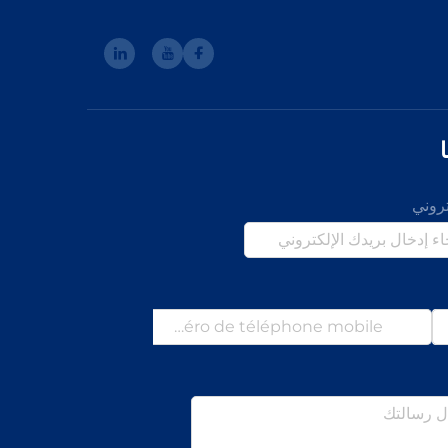
تروني