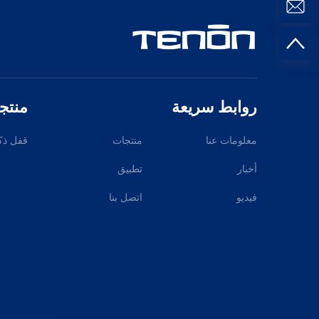
روابط سريعة
منتج
معلومات عنا
منتجات
قفل ذك
أخبار
تطبيق
فيديو
اتصل بنا