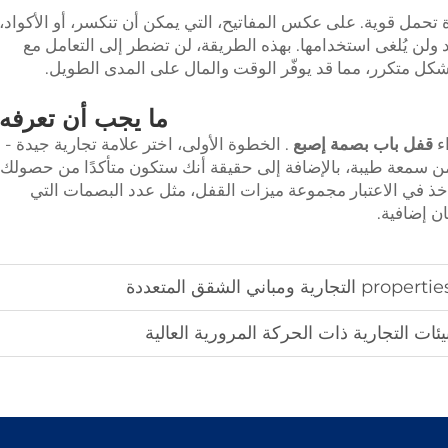
ة تحمل قوية. على عكس المفاتيح، التي يمكن أن تنكسر، أو الأكواد،
د ولن يُلغى استخدامها. بهذه الطريقة، لن تضطر إلى التعامل مع
بشكل متكرر، مما قد يوفّر الوقت والمال على المدى الطويل.
ما يجب أن تعرفه
ء
قفل باب بصمة إصبع
. الخطوة الأولى، اختر علامة تجارية جيدة -
متع به من سمعة طيبة، بالإضافة إلى حقيقة أنك ستكون متأكدًا من حصولك
أخذ في الاعتبار مجموعة ميزات القفل، مثل عدد البصمات التي
ن إضافية.
ئات التجارية ذات الحركة المرورية العالية