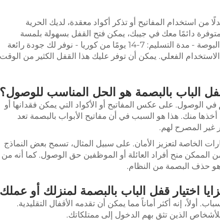
ًا من استخدام المفاتيح أو تذكر أكواد معقدة، لديك الحرية
وفرة دائمًا معك في جيبك، يمكن فتح القفل بسهولة بلمسة
واحدة، مستشعر بصري بدقة 800 نقطة في البوصة - مدة التسليم: 7-14 يومًا من كوريا - نوفر لك جودة رائعة
 الاستخدام الفعلي. يمكن أن توفر عليك هذا القفل الكثير من الوقت
ل الباب بالبصمة هو الحل المناسب للوصول؟
في الوصول. على عكس المفاتيح أو الأكواد التي يمكن فقدانها أو
أخذها منك. هذا هو السبب في أن مفاتيح الأبواب بالبصمة تعد
 غير المصرح لهم.
ات الخاصة لتعزيز الأمان. على سبيل المثال، تسمح بعض النماذج
 الممكن منح أفراد العائلة أو الموظفين حق الوصول. كما أنه من
 هو حذف البصمة من النظام.
ايا اختيار قفل الباب بالبصمة لمنزلك أو عملك
 أولاً، إنه أكثر أماناً مما يمكن أن تقدمه الأقفال التقليدية.
لأشخاص الذين تثق بهم الدخول إلى ممتلكاتك.