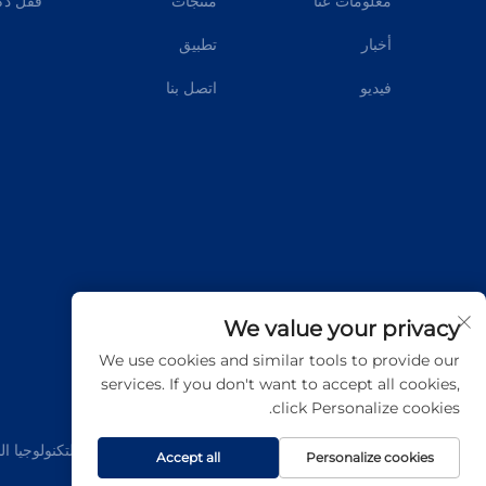
معلومات عنا
منتجات
قفل ذك
أخبار
تطبيق
فيديو
اتصل بنا
We value your privacy
We use cookies and similar tools to provide our
services. If you don't want to accept all cookies,
click Personalize cookies.
حقوق النسخ © شركة قوانغدونغ أب تينون للعلوم والتكنولوجيا 
Accept all
Personalize cookies