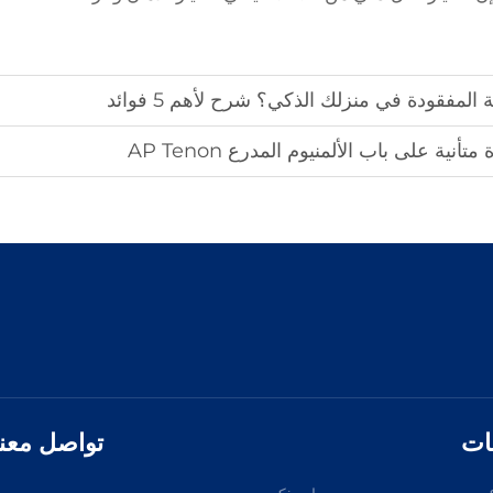
لمفقودة في منزلك الذكي؟ شرح لأهم 5 فوائد
ية على باب الألمنيوم المدرع AP Tenon
ات
تواصل معنا