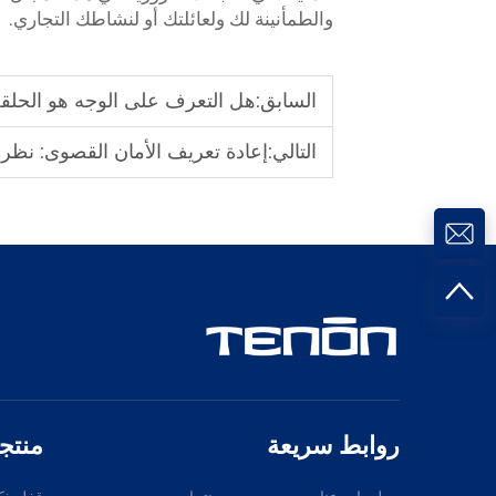
والطمأنينة لك ولعائلتك أو لنشاطك التجاري.
السابق:
هل التعرف على الوجه هو الحلقة ا
التالي:
إعادة تعريف الأمان القصوى: نظرة متأن
روابط سريعة
منتج