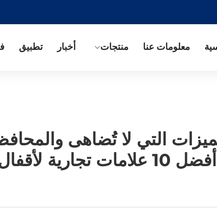
سية
معلومات عنا
منتجات
أخبار
تطبيق
في
ت تجارية لأقفال ذكية