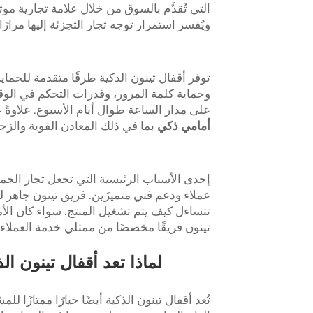
ويُفسر استمرار توجه تجار التجزئة إليها مرارًا 
توفر أقفال تينون الذكية طرقًا متقدمة للحما
على مدار الساعة طوال أيام الأسبوع. علاوةً ع
أمامي ذكي
بما في ذلك المعادن القوية والزج
إحدى الأسباب الرئيسية التي تجعل تجار الجمل
عملاء ودعم فني متميزَين. فريق تينون جاهز 
تتساءل كيف يتم تشغيل المنتج. سواء كان الأ
تينون فريقًا مخصصًا من ممثلي خدمة العملا
تُعد أقفال تينون الذكية أيضًا خيارًا ممتازًا ل