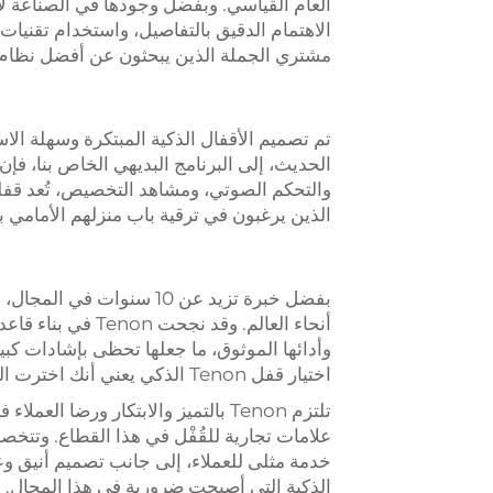
الاهتمام الدقيق بالتفاصيل، واستخدام تقنيات
مشتري الجملة الذين يبحثون عن أفضل نظام 
تم تصميم الأقفال الذكية المبتكرة وسهلة ال
الحديث، إلى البرنامج البديهي الخاص بنا، فإن
والتحكم الصوتي، ومشاهد التخصيص، تُعد قفل
الذين يرغبون في ترقية باب منزلهم الأمامي
أنحاء العالم. وقد
وأدائها الموثوق، ما جعلها تحظى بإشادات كبي
اختيار قفل Tenon الذكي يعني أنك اخترت المزيج المثالي بين الأمان والجودة والراحة.
خدمة مثلى للعملاء، إلى جانب تصميم أنيق وعم