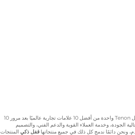
بصفتها رائدة في صناعة الأقفال الذكية، لا تزال Tenon واحدة من أفضل 10 علامات تجارية عالميًا بعد مرور 10
الية الجودة، وخدمة العملاء القوية والدعم الفني، والتصميم
م، ونحن دائمًا ندمج كل ذلك في جميع منتجاتها
قفل ذكي
المنتجات