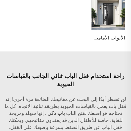
الأبواب الأمامية الفولاذية الخارجية للمنازل السكنية الفيلات M6
راحة استخدام قفل الباب ثنائي الجانب بالقياسات
الحيوية
لن تضطر أبدًا إلى البحث عن مفاتيحك الضائعة مرة أخرى! إنه
قفل باب يعمل بالقياسات الحيوية بطريقة ثنائية الاتجاه، كل ما
تحتاجه هو إصبعك لفتح الباب
باب ذكي
. إنها سهلة ومريحة
للغاية، خاصة للأطفال الذين قد يفقدون مفاتيحهم. ويمكنك
قفل الباب عن طريق الضغط بسرعة بإصبعك على القفل.