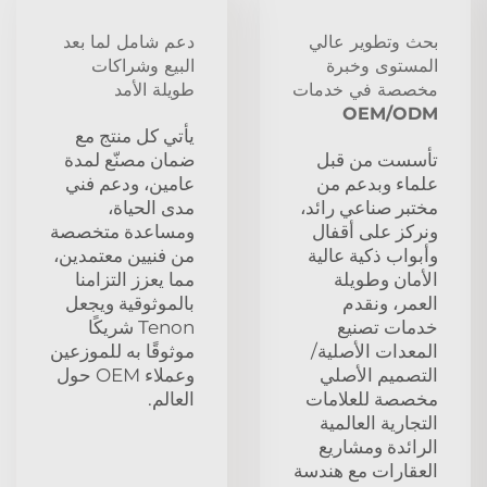
بحث وتطوير عالي
دعم شامل لما بعد
المستوى وخبرة
البيع وشراكات
مخصصة في خدمات
طويلة الأمد
OEM/ODM
يأتي كل منتج مع
تأسست من قبل
ضمان مصنّع لمدة
علماء وبدعم من
عامين، ودعم فني
مختبر صناعي رائد،
مدى الحياة،
ونركز على أقفال
ومساعدة متخصصة
وأبواب ذكية عالية
من فنيين معتمدين،
الأمان وطويلة
مما يعزز التزامنا
العمر، ونقدم
بالموثوقية ويجعل
خدمات تصنيع
Tenon شريكًا
المعدات الأصلية/
موثوقًا به للموزعين
التصميم الأصلي
وعملاء OEM حول
مخصصة للعلامات
العالم.
التجارية العالمية
الرائدة ومشاريع
العقارات مع هندسة