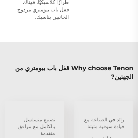
طرازًا كلاسيكيًا، فهناك
قفل باب بيومتري مزدوج
الجانبين يناسبك.
Why choose Tenon قفل باب بيومتري من
الجهتين?
رائد في الصناعة مع
تصنيع متسلسل
قيادة سوقية مثبتة
بالكامل مع مرافق
متقدمة