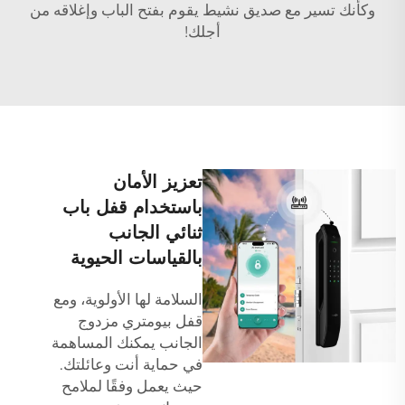
وكأنك تسير مع صديق نشيط يقوم بفتح الباب وإغلاقه من
أجلك!
تعزيز الأمان
باستخدام قفل باب
ثنائي الجانب
بالقياسات الحيوية
السلامة لها الأولوية، ومع
قفل بيومتري مزدوج
الجانب يمكنك المساهمة
في حماية أنت وعائلتك.
حيث يعمل وفقًا لملامح