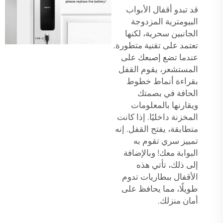
قد تبدو أقفال الأبواب
البيومترية المزدوجة
الجانبين سحرية، لكنها
تعتمد على تقنية متطورة.
عندما تضع إصبعك على
المستشعر، يقوم القفل
بقراءة أنماط خطوط
الحافة في بصمتك
ويقارنها بالمعلومات
المخزنة داخليًا. إذا كانت
متطابقة، يفتح القفل. إنه
تمييز سري تقوم به
البوابة معك! وبالإضافة
إلى ذلك، تأتي هذه
الأقفال ببطاريات تدوم
طويلًا، مما يحافظ على
أمان منزلك.