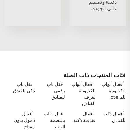
دقيقة وتصميم
عالي الجودة.
فئات المنتجات ذات الصلة
أقفال أبواب
أقفال أبواب
قفل باب
قفل باب
إلكترونية
إلكترونية
رقمي
ذكي للفندق
للمotel
لغرف
للفنادق
الفنادق
أقفال ذكية
أقفال
قفل الباب
أقفال
للفنادق
فندقية ذكية
بالبصمة
دخول بدون
الباب
مفتاح