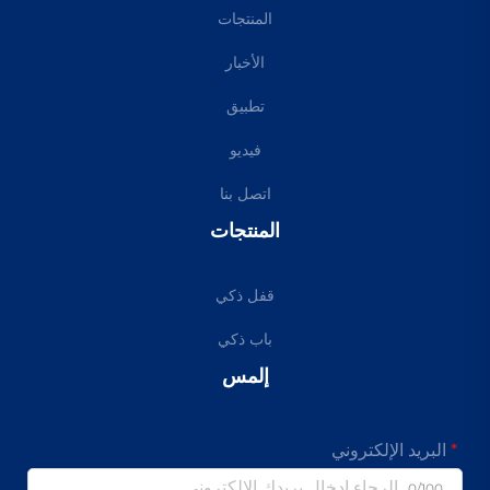
المنتجات
الأخبار
تطبيق
فيديو
اتصل بنا
المنتجات
قفل ذكي
باب ذكي
إلمس
البريد الإلكتروني
0/100