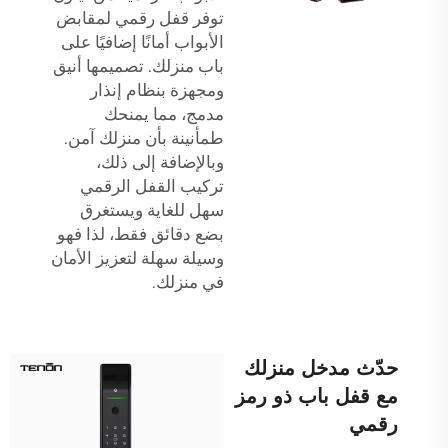
توفر
قفل رقمي لمقابض
الأبواب
أمانًا إضافيًا على
باب منزلك. تصميمها أنيق
ومجهزة بنظام إنذار
مدمج، مما يمنحك
طمأنينة بأن منزلك آمن.
وبالإضافة إلى ذلك،
تركيب القفل الرقمي
سهل للغاية ويستغرق
بضع دقائق فقط، لذا فهو
وسيلة سهلة لتعزيز الأمان
في منزلك.
حدّث مدخل منزلك
مع قفل باب ذو رمز
رقمي