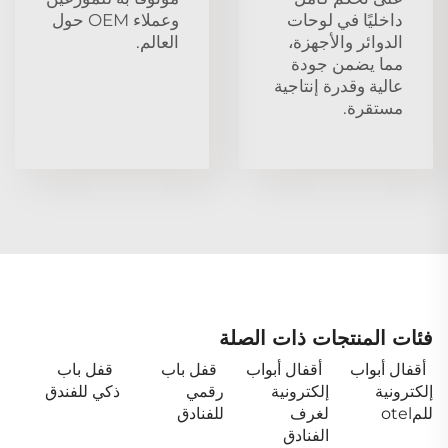
داخليًا في لوحات
وعملاء OEM حول
الدوائر والأجهزة،
العالم.
مما يضمن جودة
عالية وقدرة إنتاجية
مستقرة.
فئات المنتجات ذات الصلة
أقفال أبواب
أقفال أبواب
قفل باب
قفل باب
إلكترونية
إلكترونية
رقمي
ذكي للفندق
للمotel
لغرف
للفنادق
الفنادق