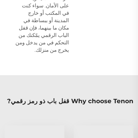
على الأمان. سواء كنت
في المكتب أو خارج
المدينة أو ببساطة في
مكان ما بينهما، فإن قفل
الباب الرقمي يمّكنك من
التحكم في من يدخل ومن
يخرج من منزلك.
Why choose Tenon قفل باب ذو رمز رقمي?