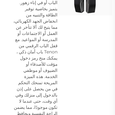
الباب أو في إناء زهور.
يتميز بخاصية توفير
الطاقة والتنبيه من
انخفاض الجهد الكهربائي،
مما يتيح لك ألا تتأخر عن
العمل أو الاجتماعات أو
المدرسة أو المواعيد. مع
قفل الباب الرقمي من
Tenon
باب أمان ذكي
،
يمكنك منح رمز دخول
مؤقت للأصدقاء أو
الضيوف أو موظفي
الخدمة. هذه الميزة
المريحة تمنحك التحكم
في من يحصل على إذن
بالدخول إلى منزلك وفي
أي وقت، حتى عندما لا
تكون موجودًا، مما يضمن
الراحة النفسية ويحافظ