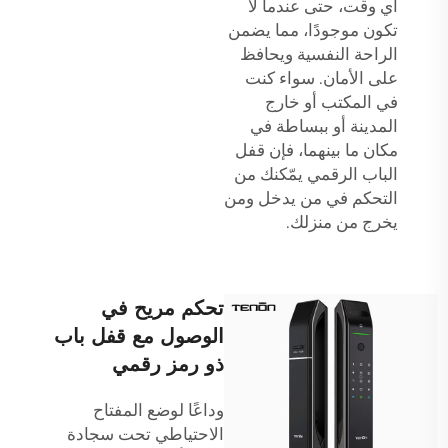
أي وقت، حتى عندما لا
تكون موجودًا، مما يضمن
الراحة النفسية ويحافظ
على الأمان. سواء كنت
في المكتب أو خارج
المدينة أو ببساطة في
مكان ما بينهما، فإن قفل
الباب الرقمي يمّكنك من
التحكم في من يدخل ومن
يخرج من منزلك.
تحكم مريح في
الوصول مع قفل باب
ذو رمز رقمي
وداعًا لوضع المفتاح
الاحتياطي تحت سجادة