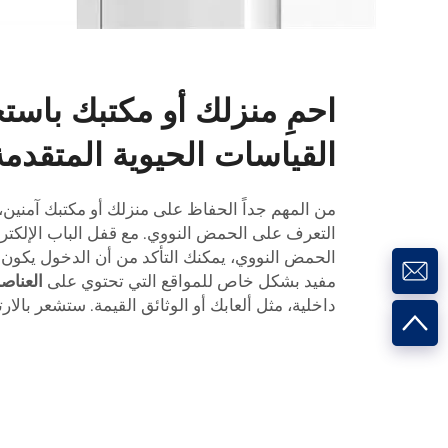
احمِ منزلك أو مكتبك باستخ
القياسات الحيوية المتقدمة
من المهم جداً الحفاظ على منزلك أو مكتبك آمنين،
التعرف على الحمض النووي. مع قفل الباب الإلكت
الحمض النووي، يمكنك التأكد من أن الدخول يكون ف
مفيد بشكل خاص للمواقع التي تحتوي على
العناصر
داخلية، مثل ألعابك أو الوثائق القيمة. ستشعر بالار