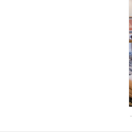
 كلمة المرور والبصمة الحيوية Tenon A6 Pro