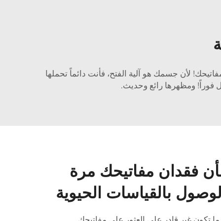
ة
فاتيحك! لأن جسمك هو آلية الفتح، فأنت دائماً تحملها
فوراً! ومظهرها رائع وحديث.
أن فقدان مفاتيحك مرة
وصول بالقياسات الحيوية
ا تكون غير قادر على العثور على مفاتيحك