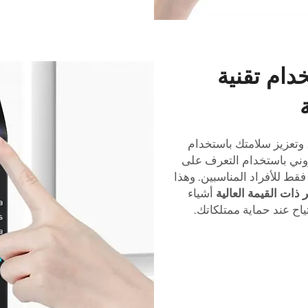
دام تقنية
 وتعزيز سلامتك باستخدام
روني باستخدام التعرف على
قط للأفراد المناسبين. وهذا
 ذات القيمة العالية
أشياء
تياح عند حماية ممتلكاتك.