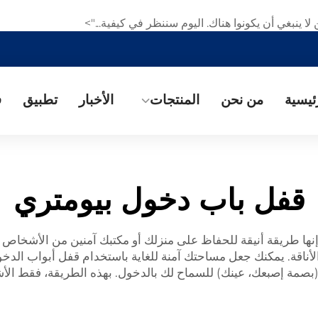
ا ينبغي أن يكونوا هناك. اليوم سننظر في كيفية...">
ئيسية
من نحن
المنتجات
الأخبار
تطبيق
ف
قفل باب دخول بيومتري
إنها طريقة أنيقة للحفاظ على منزلك أو مكتبك آمنين من الأشخاص 
(بصمة إصبعك، عينك) للسماح لك بالدخول. بهذه الطريقة، فقط ال