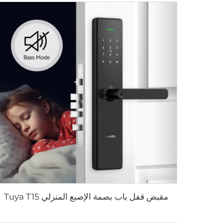
مقبض قفل باب بصمة الإصبع المنزلي Tuya T15