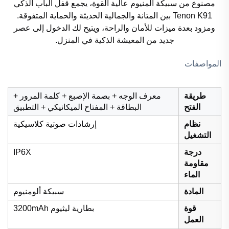
مصنوع من سبيكة ألمنيوم عالية القوة، يجمع قفل الباب الذكي
Tenon K91 بين المتانة والجمالية الحديثة والحماية المتفوقة.
ومزود بعدة ميزات للأمان والراحة، ويتيح لك الدخول إلى عصر
جديد من المعيشة الذكية في المنزل.
المواصفات
طريقة
معرف الوجه + بصمة الإصبع + كلمة المرور +
الفتح
البطاقة + المفتاح الميكانيكي + التطبيق
نظام
إرشادات صوتية كلاسيكية
التشغيل
درجة
IP6X
مقاومة
الماء
المادة
سبيكة ألومنيوم
قوة
بطارية ليثيوم 3200mAh
العمل