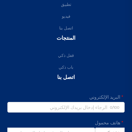
تطبيق
فيديو
اتصل بنا
المنتجات
قفل ذكي
باب ذكي
اتصل بنا
البريد الإلكتروني
0/100
هاتف محمول