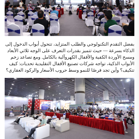
بفضل التقدم التكنولوجي والطلب المتزايد، تتحول أبواب الدخول إلى
الذكاء بسرعة — حيث تتميز بقدرات التعرف على الوجه ثلاثي الأبعاد
ومسح الأوردة الكفية والأقفال الكهروآلية بالكامل. ومع تصاعد زخم
الأبواب الذكية، تواجه شركات تصنيع الأقفال التقليدية تحديات: كيف
تتكيف؟ وأين تجد فرصًا للنمو وسط حروب الأسعار والركود العقاري؟