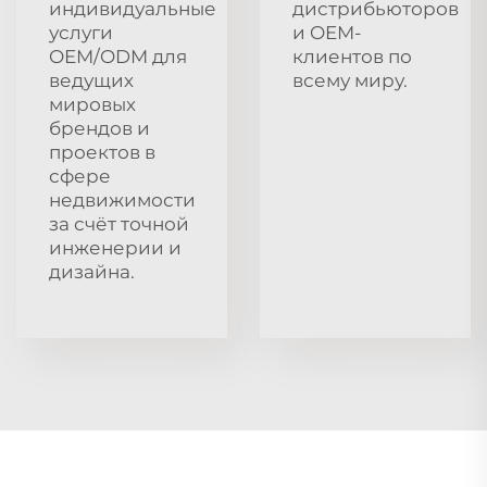
индивидуальные
дистрибьюторов
услуги
и OEM-
OEM/ODM для
клиентов по
ведущих
всему миру.
мировых
брендов и
проектов в
сфере
недвижимости
за счёт точной
инженерии и
дизайна.