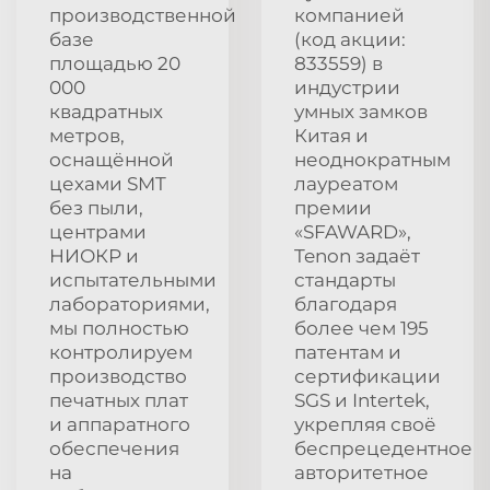
производственной
компанией
базе
(код акции:
площадью 20
833559) в
000
индустрии
квадратных
умных замков
метров,
Китая и
оснащённой
неоднократным
цехами SMT
лауреатом
без пыли,
премии
центрами
«SFAWARD»,
НИОКР и
Tenon задаёт
испытательными
стандарты
лабораториями,
благодаря
мы полностью
более чем 195
контролируем
патентам и
производство
сертификации
печатных плат
SGS и Intertek,
и аппаратного
укрепляя своё
обеспечения
беспрецедентное
на
авторитетное