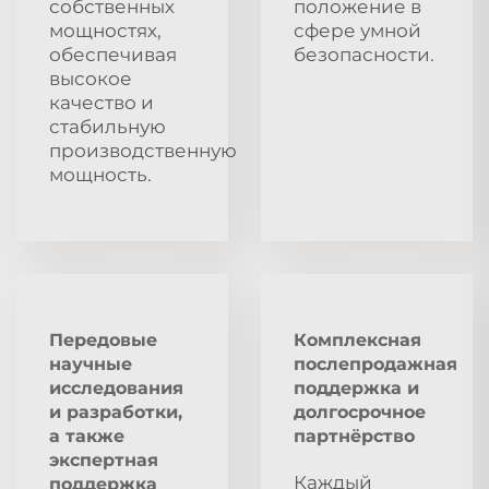
собственных
положение в
мощностях,
сфере умной
обеспечивая
безопасности.
высокое
качество и
стабильную
производственную
мощность.
Передовые
Комплексная
научные
послепродажная
исследования
поддержка и
и разработки,
долгосрочное
а также
партнёрство
экспертная
Каждый
поддержка