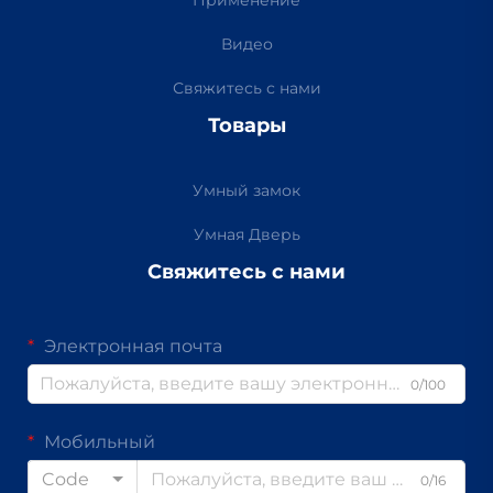
Видео
Свяжитесь с нами
Товары
Умный замок
Умная Дверь
Свяжитесь с нами
Электронная почта
0/100
Мобильный
Code
0/16