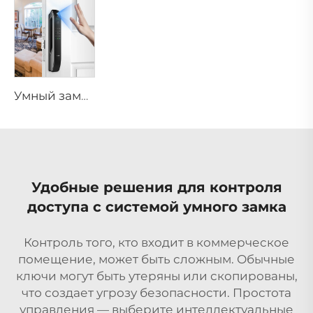
Умный замок для дома с функцией пароля, отпечатка пальца и биометрии Tenon A6 Pro
Удобные решения для контроля
доступа с системой умного замка
Контроль того, кто входит в коммерческое
помещение, может быть сложным. Обычные
ключи могут быть утеряны или скопированы,
что создает угрозу безопасности. Простота
управления — выберите интеллектуальные