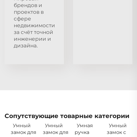
брендов и
проектов в
сфере
недвижимости
за счёт точной
инженерии и
дизайна.
Сопутствующие товарные категории
Умный
Умный
Умная
Умный
замок для
замок для
ручка
замок с