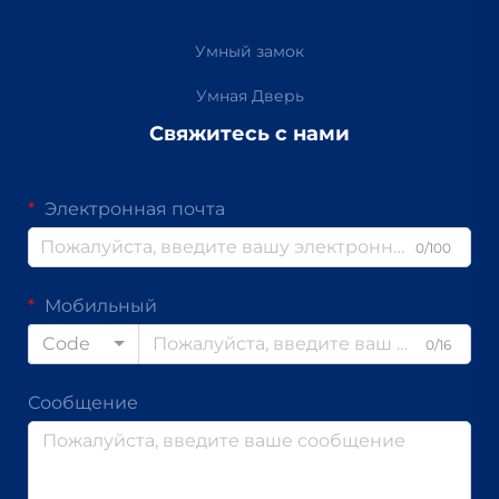
Умный замок
Умная Дверь
Свяжитесь с нами
Электронная почта
0/100
Мобильный
Code
0/16
Сообщение