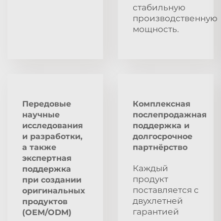
стабильную
производственную
мощность.
Передовые
Комплексная
научные
послепродажная
исследования
поддержка и
и разработки,
долгосрочное
а также
партнёрство
экспертная
Каждый
поддержка
продукт
при создании
поставляется с
оригинальных
двухлетней
продуктов
гарантией
(OEM/ODM)