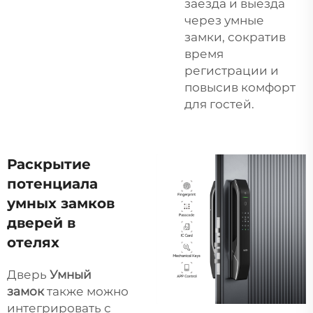
заезда и выезда
через умные
замки, сократив
время
регистрации и
повысив комфорт
для гостей.
Раскрытие
потенциала
умных замков
дверей в
отелях
Дверь
Умный
замок
также можно
интегрировать с