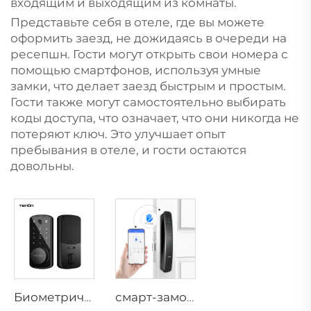
входящим и выходящим из комнаты.
Представьте себя в отеле, где вы можете
оформить заезд, не дожидаясь в очереди на
ресепшн. Гости могут открыть свои номера с
помощью смартфонов, используя умные
замки, что делает заезд быстрым и простым.
Гости также могут самостоятельно выбирать
коды доступа, что означает, что они никогда не
потеряют ключ. Это улучшает опыт
пребывания в отеле, и гости остаются
довольны.
Биометрический смарт-замок для отелей с отпечатком пальца и ключ-картой Tenon K7
смарт-замок с 3D-распознаванием лица и автоматическим умным дверным звонком, модель Tenon A9X