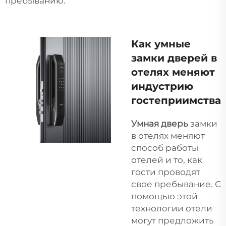
пребыванию.
Как умные
замки дверей в
отелях меняют
индустрию
гостеприимства
Умная дверь
замки
в отелях меняют
способ работы
отелей и то, как
гости проводят
свое пребывание. С
помощью этой
технологии отели
могут предложить