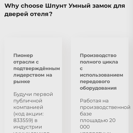
Why choose Шпунт Умный замок для
дверей отеля?
Пионер
Производство
отрасли с
полного цикла
подтверждённым
с
лидерством на
использованием
рынке
передового
оборудования
Будучи первой
публичной
Работая на
компанией
производственной
(код акции:
базе
833559) в
площадью 20
индустрии
000