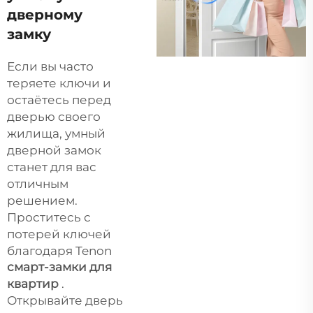
дверному
замку
Если вы часто
теряете ключи и
остаётесь перед
дверью своего
жилища, умный
дверной замок
станет для вас
отличным
решением.
Проститесь с
потерей ключей
благодаря Tenon
смарт-замки для
квартир
.
Открывайте дверь