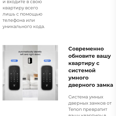
и входите в свою
квартиру всего
лишь с помощью
телефона или
уникального кода.
Современно
обновите вашу
квартиру с
системой
умного
дверного замка
Система умных
дверных замков от
Tenon превратит
вашу квартиру в