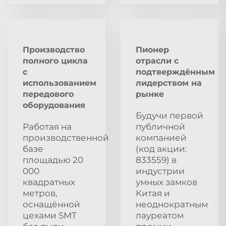
Производство
Пионер
полного цикла
отрасли с
с
подтверждённым
использованием
лидерством на
передового
рынке
оборудования
Будучи первой
Работая на
публичной
производственной
компанией
базе
(код акции:
площадью 20
833559) в
000
индустрии
квадратных
умных замков
метров,
Китая и
оснащённой
неоднократным
цехами SMT
лауреатом