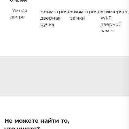
отелей
Умная
Биометрическая
Биометрические
Коммерчес
дверь
дверная
замки
Wi-Fi
ручка
дверной
замок
Не можете найти то,
что ищете?