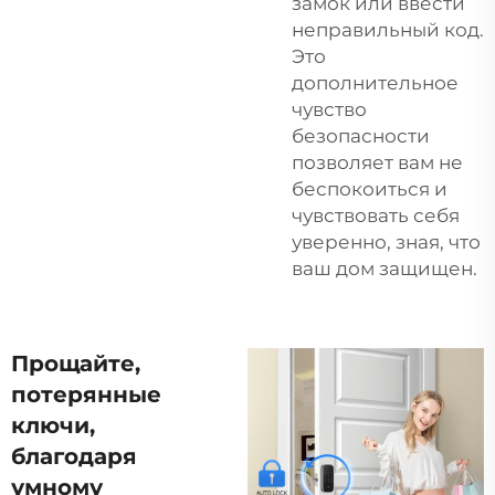
замок или ввести
неправильный код.
Это
дополнительное
чувство
безопасности
позволяет вам не
беспокоиться и
чувствовать себя
уверенно, зная, что
ваш дом защищен.
Прощайте,
потерянные
ключи,
благодаря
умному