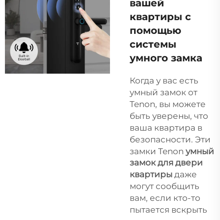
вашей
квартиры с
помощью
системы
умного замка
Когда у вас есть
умный замок от
Tenon, вы можете
быть уверены, что
ваша квартира в
безопасности. Эти
замки Tenon
умный
замок для двери
квартиры
даже
могут сообщить
вам, если кто-то
пытается вскрыть