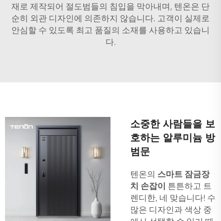
재로 제작되어 절도범들의 침입을 막아내며, 텐온은 단
순히 외관 디자인에 의존하지 않습니다. 고객이 실제로
안심할 수 있도록 최고 품질의 소재를 사용하고 있습니
다.
소중한 사람들을 보
호하는 알루미늄 방
범문
텐온의
스마트 잠금장
치 손잡이
튼튼하고 트
렌디한, 네 맞습니다! 수
많은 디자인과 색상 중