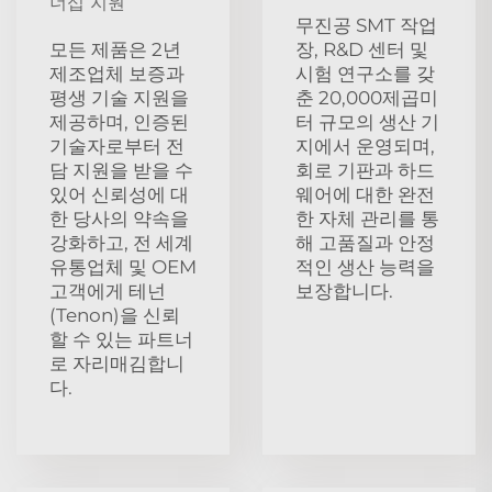
너십 지원
무진공 SMT 작업
모든 제품은 2년
장, R&D 센터 및
제조업체 보증과
시험 연구소를 갖
평생 기술 지원을
춘 20,000제곱미
제공하며, 인증된
터 규모의 생산 기
기술자로부터 전
지에서 운영되며,
담 지원을 받을 수
회로 기판과 하드
있어 신뢰성에 대
웨어에 대한 완전
한 당사의 약속을
한 자체 관리를 통
강화하고, 전 세계
해 고품질과 안정
유통업체 및 OEM
적인 생산 능력을
고객에게 테넌
보장합니다.
(Tenon)을 신뢰
할 수 있는 파트너
로 자리매김합니
다.