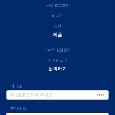
응용 프로그램
비디오
연락
제품
스마트 잠금장치
스마트 도어
문의하기
이메일
0/100
휴대전화