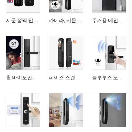
지문 정맥 인식 카드가 있는 스마트 전자 디지털 잠금장치 Tenon K10 Pro
카메라, 지문, 비밀번호, 정맥 인식 기능이 있는 3D 얼굴 도어록 Tenon A9 Pro
주거용 메인 엔트리 럭셔리 알루미늄 보안 스마트 도어 M8
홈 바이오인식 지문 도어록 손잡이 Tuya T15
페이스 스캔 기능이 있는 자동 스마트 지문 도어록 D7pro
블루투스 도어 핸들 와이파이 디지털 지문 비밀번호 텐온 K8