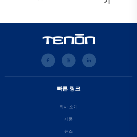
기
빠른 링크
회사 소개
제품
뉴스