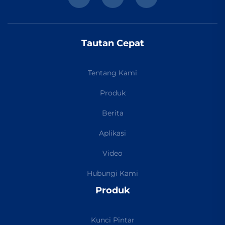
Tautan Cepat
Tentang Kami
Produk
Berita
Aplikasi
Video
Hubungi Kami
Produk
Kunci Pintar