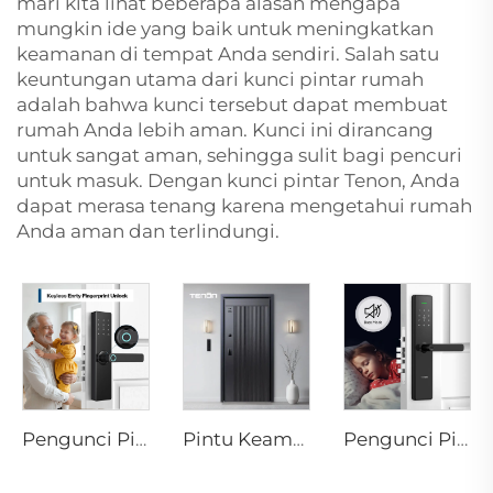
mari kita lihat beberapa alasan mengapa
mungkin ide yang baik untuk meningkatkan
keamanan di tempat Anda sendiri. Salah satu
keuntungan utama dari kunci pintar rumah
adalah bahwa kunci tersebut dapat membuat
rumah Anda lebih aman. Kunci ini dirancang
untuk sangat aman, sehingga sulit bagi pencuri
untuk masuk. Dengan kunci pintar Tenon, Anda
dapat merasa tenang karena mengetahui rumah
Anda aman dan terlindungi.
Pengunci Pintu Cerdas Sidik Jari Wifi Tuya Eropa Cerdas Dengan Pin Tenon T09
Pintu Keamanan Aluminium Mewah Cerdas untuk Pintu Utama Perumahan M8
Pengunci Pintu Berbasis Biometrik Sidik Jari Rumah Tuya T15