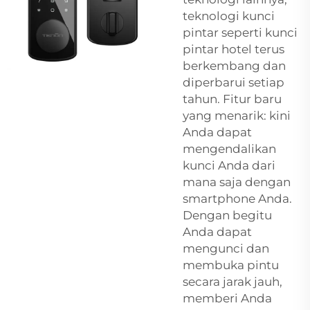
teknologi kunci
pintar seperti
kunci
pintar hotel
terus
berkembang dan
diperbarui setiap
tahun. Fitur baru
yang menarik: kini
Anda dapat
mengendalikan
kunci Anda dari
mana saja dengan
smartphone Anda.
Dengan begitu
Anda dapat
mengunci dan
membuka pintu
secara jarak jauh,
memberi Anda