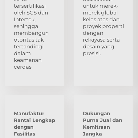
tersertifikasi
untuk merek-
oleh SGS dan
merek global
Intertek,
kelas atas dan
sehingga
proyek properti
membangun
dengan
otoritas tak
rekayasa serta
tertandingi
desain yang
dalam
presisi.
keamanan
cerdas.
Manufaktur
Dukungan
Rantai Lengkap
Purna Jual dan
dengan
Kemitraan
Fasilitas
Jangka