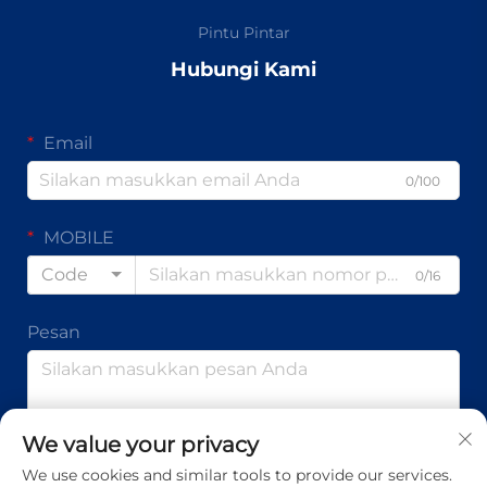
Pintu Pintar
Hubungi Kami
Email
0/100
MOBILE
Code
0/16
Pesan
0/1000
We value your privacy
We use cookies and similar tools to provide our services.