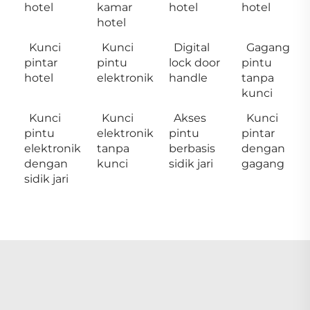
hotel
kamar
hotel
hotel
hotel
Kunci
Kunci
Digital
Gagang
pintar
pintu
lock door
pintu
hotel
elektronik
handle
tanpa
kunci
Kunci
Kunci
Akses
Kunci
pintu
elektronik
pintu
pintar
elektronik
tanpa
berbasis
dengan
dengan
kunci
sidik jari
gagang
sidik jari