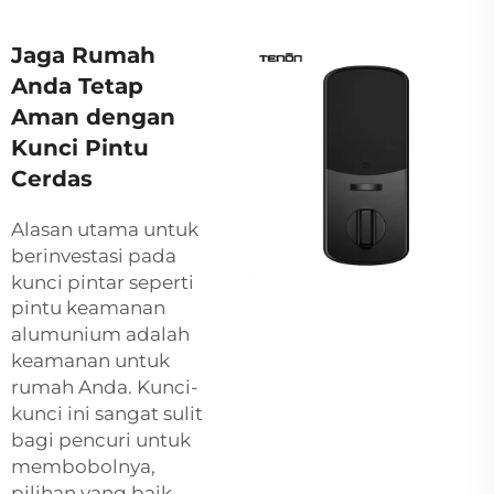
Jaga Rumah
Anda Tetap
Aman dengan
Kunci Pintu
Cerdas
Alasan utama untuk
berinvestasi pada
kunci pintar seperti
pintu keamanan
alumunium
adalah
keamanan untuk
rumah Anda. Kunci-
kunci ini sangat sulit
bagi pencuri untuk
membobolnya,
pilihan yang baik