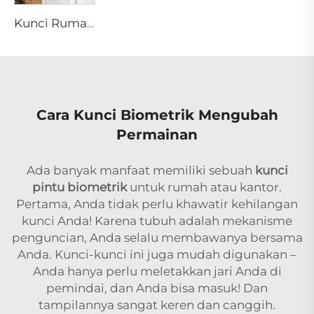
Kunci Rumah Pintar dengan Fungsi Biometrik Kata Sandi Sidik Jari Tenon A6 Pro
Cara Kunci Biometrik Mengubah
Permainan
Ada banyak manfaat memiliki sebuah
kunci
pintu biometrik
untuk rumah atau kantor.
Pertama, Anda tidak perlu khawatir kehilangan
kunci Anda! Karena tubuh adalah mekanisme
penguncian, Anda selalu membawanya bersama
Anda. Kunci-kunci ini juga mudah digunakan –
Anda hanya perlu meletakkan jari Anda di
pemindai, dan Anda bisa masuk! Dan
tampilannya sangat keren dan canggih.