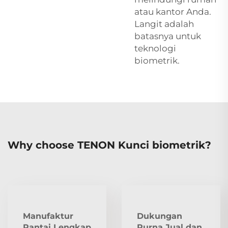
atau kantor Anda.
Langit adalah
batasnya untuk
teknologi
biometrik.
Why choose TENON Kunci biometrik?
Manufaktur
Dukungan
Rantai Lengkap
Purna Jual dan