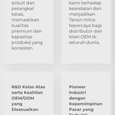
sirkuit dan
kami terhadap
perangkat
keandalan dan
keras,
menjadikan
memastikan
Tenon mitra
kualitas
tepercaya bagi
premium dan
distributor dan
kapasitas
klien OEM di
produksi yang
seluruh dunia.
konsisten.
R&D Kelas Atas
Pioneer
serta Keahlian
Industri
OEM/ODM
dengan
yang
Kepemimpinan
Disesuaikan
Pasar yang