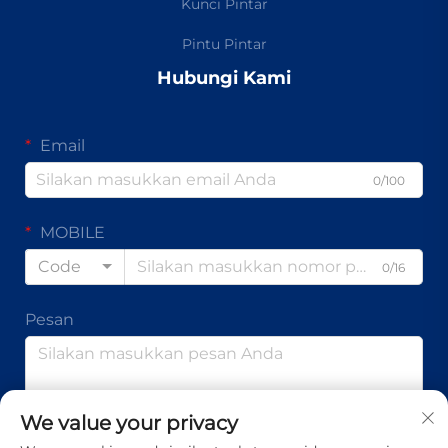
Kunci Pintar
Pintu Pintar
Hubungi Kami
Email
0/100
MOBILE
Code
0/16
Pesan
0/1000
We value your privacy