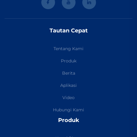
Tautan Cepat
Tentang Kami
Produk
Berita
Aplikasi
Video
Hubungi Kami
Produk