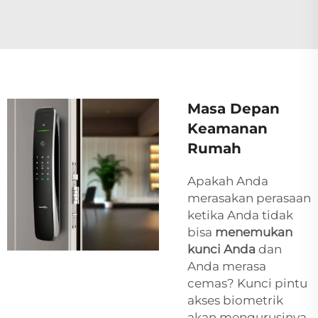
Masa Depan
Keamanan
Rumah
Apakah Anda
merasakan perasaan
ketika Anda tidak
bisa
menemukan
kunci Anda
dan
Anda merasa
cemas? Kunci pintu
akses biometrik
akan mengurusinya