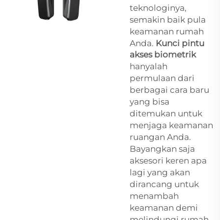
teknologinya,
semakin baik pula
keamanan rumah
Anda.
Kunci pintu
akses biometrik
hanyalah
permulaan dari
berbagai cara baru
yang bisa
ditemukan untuk
menjaga keamanan
ruangan Anda.
Bayangkan saja
aksesori keren apa
lagi yang akan
dirancang untuk
menambah
keamanan demi
melindungi rumah