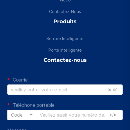
Contactez-Nous
Produits
Serrure Intelligente
Porte Intelligente
Contactez-nous
Courriel
0/100
Téléphone portable
Code
0/16