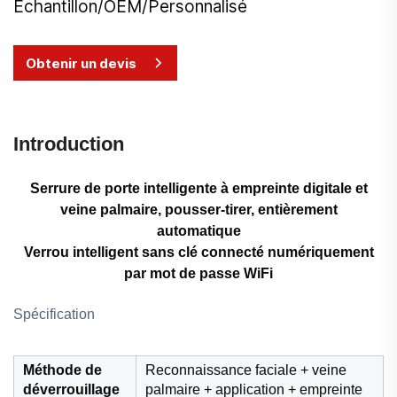
Échantillon/OEM/Personnalisé
Obtenir un devis
Introduction
Serrure de porte intelligente à empreinte digitale et
veine palmaire, pousser-tirer, entièrement
automatique
Verrou intelligent sans clé connecté numériquement
par mot de passe WiFi
Spécification
Méthode de
Reconnaissance faciale + veine
déverrouillage
palmaire + application + empreinte