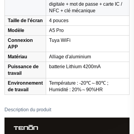
digitale + mot de passe + carte IC /
NFC + clé mécanique
Taille de l'écran
4 pouces
Modèle
A5 Pro
Connexion
Tuya WiFi
APP
Matériau
Alliage d'aluminium
Puissance de
batterie Lithium 4200mA
travail
Environnement
Température : -20℃～80℃ ;
de travail
Humidité : 20%～90%HR
Description du produit