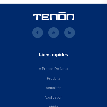
Liens rapides
À Propos De Nous
Produits
Actualités
Application
Vidéo