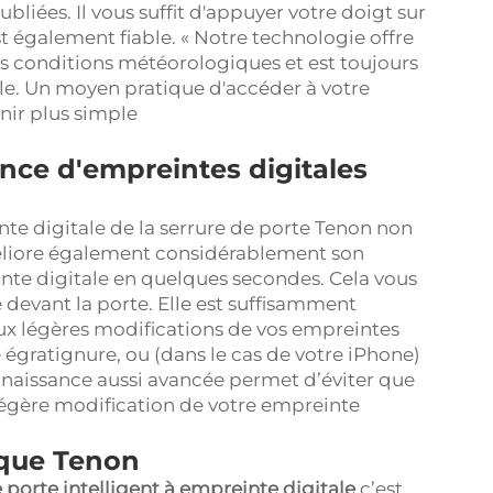
ubliées. Il vous suffit d'appuyer votre doigt sur
st également fiable. « Notre technologie offre
s conditions météorologiques et est toujours
ale. Un moyen pratique d'accéder à votre
enir plus simple
nce d'empreintes digitales
nte digitale de la serrure de porte Tenon non
méliore également considérablement son
reinte digitale en quelques secondes. Cela vous
 devant la porte. Elle est suffisamment
aux légères modifications de vos empreintes
égratignure, ou (dans le cas de votre iPhone)
nnaissance aussi avancée permet d’éviter que
légère modification de votre empreinte
ique Tenon
 porte intelligent à empreinte digitale
c’est