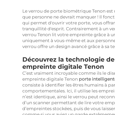
Le verrou de porte biométrique Tenon est 
que personne ne devrait manquer ! Il foncti
qui permet d'ouvrir votre porte, vous offr
tranquillité d'esprit. Contrairement à un ve
verrou Tenon lit votre empreinte grâce à 
uniquement à vous-même et aux personnes 
verrou offre un design avancé grâce à sa tec
Découvrez la technologie de
empreinte digitale Tenon
C’est vraiment incroyable comme ils le dis
empreinte digitale Tenon
porte intelligen
consiste à identifier les êtres humains à pa
comportementales. Ici, il utilise les empre
n’est identique, ainsi le verrou peut reco
d’un scanner permettant de lire votre emp
d’empreintes stockées, puis de vous laisser e
comme si vous aviez un garde extrêmement i