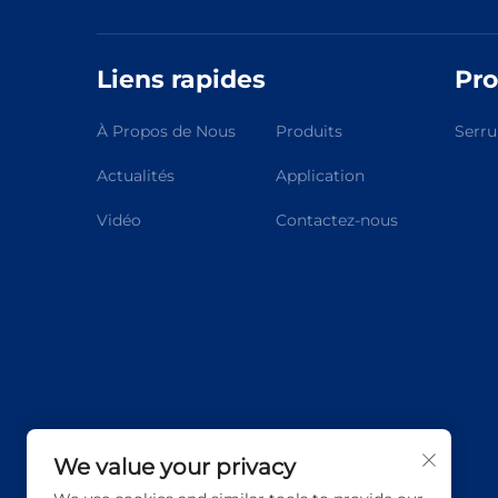
Liens rapides
Pro
À Propos de Nous
Produits
Serru
Actualités
Application
Vidéo
Contactez-nous
We value your privacy