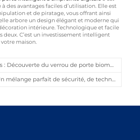
 à des avantages faciles d’utilisation. Elle est
pulation et de piratage, vous offrant ainsi
s, elle arbore un design élégant et moderne qui
décoration intérieure. Technologique et facile
 les deux. C’est un investissement intelligent
e votre maison.
Découverte du verrou de porte biométrique Tenon
nge parfait de sécurité, de technologie et de style