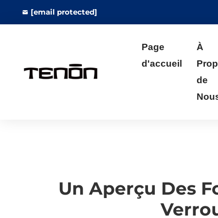
[email protected]
Page
À
d'accueil
Pro
de
Nou
Un Aperçu Des Fo
Verro