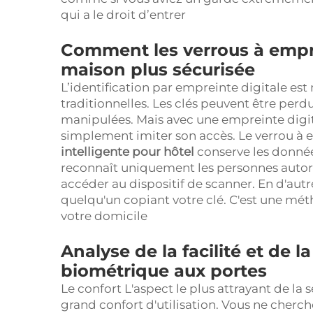
qui a le droit d’entrer
Comment les verrous à emprei
maison plus sécurisée
L’identification par empreinte digitale est
traditionnelles. Les clés peuvent être perdu
manipulées. Mais avec une empreinte digital
simplement imiter son accès. Le verrou à 
intelligente pour hôtel
conserve les donnée
reconnaît uniquement les personnes autoris
accéder au dispositif de scanner. En d'autr
quelqu'un copiant votre clé. C'est une mét
votre domicile
Analyse de la facilité et de la
biométrique aux portes
Le confort L'aspect le plus attrayant de la
grand confort d'utilisation. Vous ne cherch