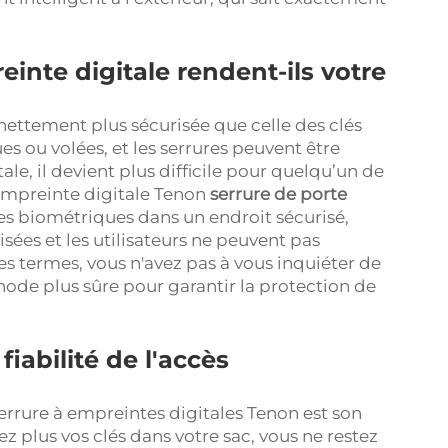
nte digitale rendent-ils votre
 nettement plus sécurisée que celle des clés
es ou volées, et les serrures peuvent être
e, il devient plus difficile pour quelqu’un de
empreinte digitale Tenon
serrure de porte
s biométriques dans un endroit sécurisé,
ées et les utilisateurs ne peuvent pas
es termes, vous n'avez pas à vous inquiéter de
hode plus sûre pour garantir la protection de
 fiabilité de l'accès
 serrure à empreintes digitales Tenon est son
ez plus vos clés dans votre sac, vous ne restez