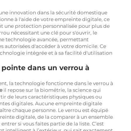
une innovation dans la sécurité domestique
onne à l'aide de votre empreinte digitale, ce
ant une protection personnalisée pour plus de
rrou nécessitant une clé pour s'ouvrir, le
une technologie avancée, permettant
autorisées d'accéder à votre domicile. Ce
hnologie intégrée et à sa facilité d'utilisation
 pointe dans un verrou à
ent, la technologie fonctionne dans le verrou à
te
il repose sur la biométrie, la science qui
rtir de leurs caractéristiques physiques ou
intes digitales. Aucune empreinte digitale
nnaître chaque personne. Le verrou est équipé
reinte digitale, de la comparer à un ensemble
ntrer si vous faites partie de la liste. C’est
ntelligent à l’extérieur, qui sait exactement