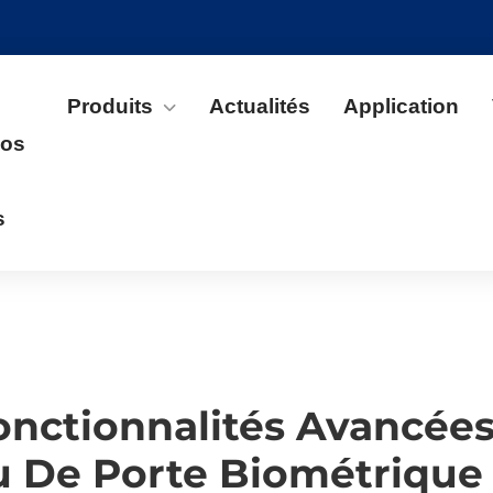
Produits
Actualités
Application
pos
s
nctionnalités Avancées
u De Porte Biométrique