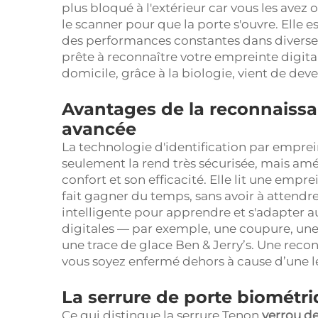
plus bloqué à l'extérieur car vous les avez o
le scanner pour que la porte s'ouvre. Elle e
des performances constantes dans diverse
prête à reconnaître votre empreinte digit
domicile, grâce à la biologie, vient de dev
Avantages de la reconnaissa
avancée
La technologie d'identification par emprei
seulement la rend très sécurisée, mais a
confort et son efficacité. Elle lit une emp
fait gagner du temps, sans avoir à attendre
intelligente pour apprendre et s'adapter 
digitales — par exemple, une coupure, une 
une trace de glace Ben & Jerry’s. Une reco
vous soyez enfermé dehors à cause d’une 
La serrure de porte biométr
Ce qui distingue la serrure Tenon
verrou de