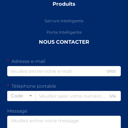
Produits
Serrure Intelligente
Porte Intelligente
NOUS CONTACTER
Adresse e-mail
0/100
Téléphone portable
Code
0/16
Message