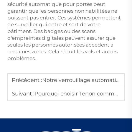
sécurité automatique pour portes peut
garantir que les personnes non habilitées ne
puissent pas entrer. Ces systèmes permettent
de surveiller qui entre et sort de votre
bâtiment. Des badges ou des scans
d'empreintes digitales peuvent assurer que
seules les personnes autorisées accèdent à
certaines zones. Cela réduit les vols et autres
problèmes.
Précédent :
Notre verrouillage automatique des portes est conçu pour les environnements commerciaux à fort trafic
Suivant :
Pourquoi choisir Tenon comme fournisseur chinois de serrures intelligentes pour hôtels ?