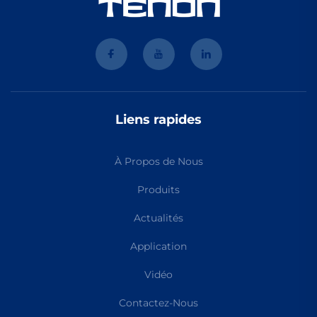
Liens rapides
À Propos de Nous
Produits
Actualités
Application
Vidéo
Contactez-Nous