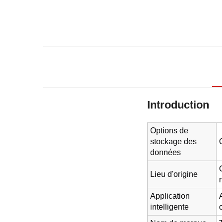
Introduction
Options de
stockage des
données
Lieu d'origine
Application
intelligente