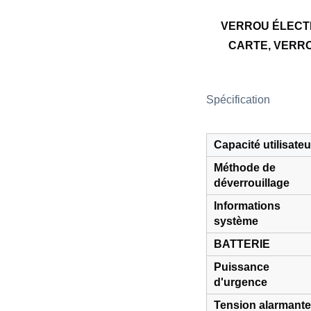
VERROU ÉLECTR
CARTE, VERRO
Spécification
Capacité utilisateu
Méthode de
déverrouillage
Informations
système
BATTERIE
Puissance
d'urgence
Tension alarmante