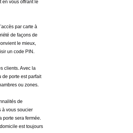
 en vous offrant le
'accès par carte à
ariété de façons de
convient le mieux,
isir un code PIN.
s clients. Avec la
 de porte est parfait
 chambres ou zones.
nnalités de
s à vous soucier
la porte sera fermée.
domicile est toujours