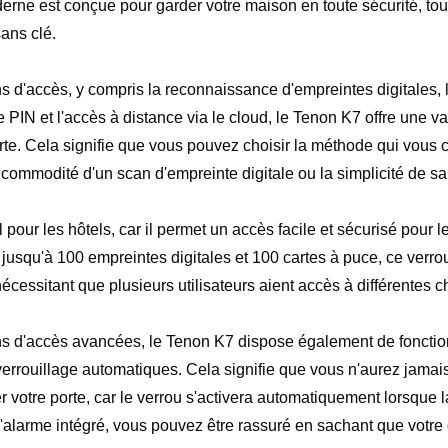
erne est conçue pour garder votre maison en toute sécurité, tout
sans clé.
s d'accès, y compris la reconnaissance d'empreintes digitales, l
e PIN et l'accès à distance via le cloud, le Tenon K7 offre une v
orte. Cela signifie que vous pouvez choisir la méthode qui vous 
 commodité d'un scan d'empreinte digitale ou la simplicité de sa
pour les hôtels, car il permet un accès facile et sécurisé pour le
 jusqu'à 100 empreintes digitales et 100 cartes à puce, ce verrou
nécessitant que plusieurs utilisateurs aient accès à différentes
ns d'accès avancées, le Tenon K7 dispose également de fonctio
verrouillage automatiques. Cela signifie que vous n'aurez jamai
er votre porte, car le verrou s'activera automatiquement lorsque 
alarme intégré, vous pouvez être rassuré en sachant que votre 