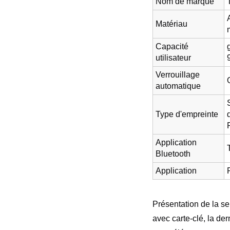
Nom de marque
Matériau
Capacité
utilisateur
Verrouillage
automatique
Type d'empreinte
Application
Bluetooth
Application
Présentation de la se
avec carte-clé, la de