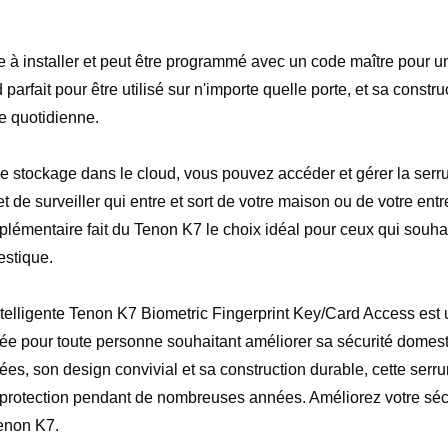
e à installer et peut être programmé avec un code maître pour u
d parfait pour être utilisé sur n'importe quelle porte, et sa constr
ure quotidienne.
e stockage dans le cloud, vous pouvez accéder et gérer la serru
t de surveiller qui entre et sort de votre maison ou de votre entr
émentaire fait du Tenon K7 le choix idéal pour ceux qui souhait
estique.
ntelligente Tenon K7 Biometric Fingerprint Key/Card Access est 
isée pour toute personne souhaitant améliorer sa sécurité domes
ées, son design convivial et sa construction durable, cette serr
t protection pendant de nombreuses années. Améliorez votre sé
Tenon K7.