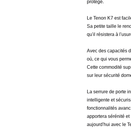
protégé.
Le Tenon K7 est facil
Sa petite taille le ren
qu'il résistera à l'us
Avec des capacités d
où, ce qui vous perme
Cette commodité suppl
sur leur sécurité dom
La serrure de porte i
intelligente et sécur
fonctionnalités avanc
apportera sérénité e
aujourd'hui avec le 