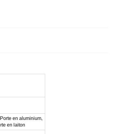
s
, Porte en aluminium,
rte en laiton