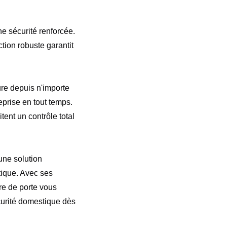
ne sécurité renforcée.
uction robuste garantit
re depuis n'importe
eprise en tout temps.
ent un contrôle total
une solution
tique. Avec ses
ure de porte vous
curité domestique dès