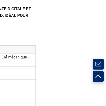
TE DIGITALE ET
D, IDÉAL POUR
+ Clé mécanique +