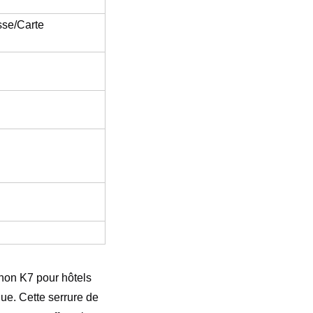
sse/Carte
enon K7 pour hôtels
que. Cette serrure de