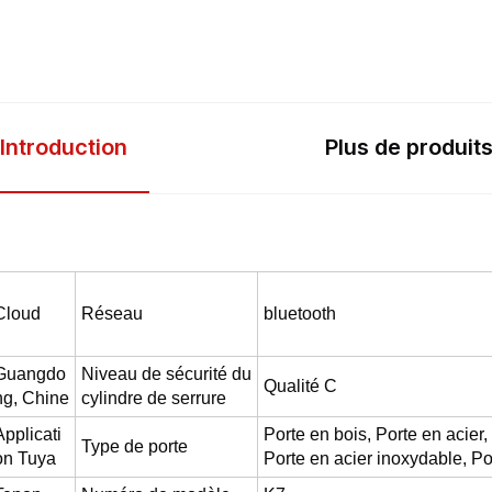
Introduction
Plus de produit
Cloud
Réseau
bluetooth
Guangdo
Niveau de sécurité du
Qualité C
ng, Chine
cylindre de serrure
Applicati
Porte en bois, Porte en acier
Type de porte
on Tuya
Porte en acier inoxydable, Po