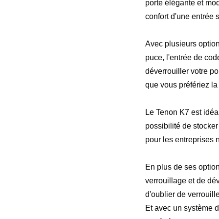
porte élégante et mod
confort d'une entrée 
Avec plusieurs option
puce, l'entrée de cod
déverrouiller votre p
que vous préfériez la
Le Tenon K7 est idéal 
possibilité de stocker
pour les entreprises 
En plus de ses optio
verrouillage et de dé
d'oublier de verrouill
Et avec un système d'