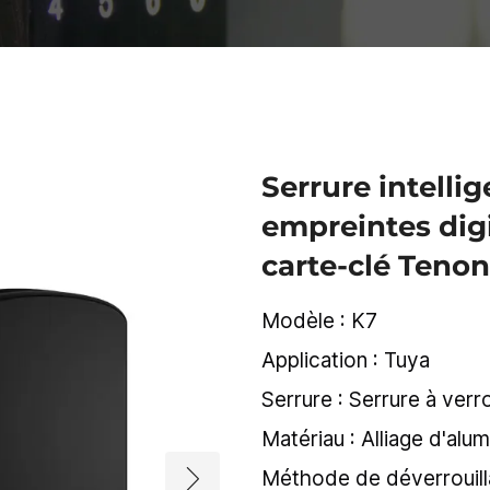
Serrure intelli
empreintes digi
carte-clé Teno
Modèle : K7
Application : Tuya
Serrure : Serrure à verr
Matériau : Alliage d'alu
Méthode de déverrouilla