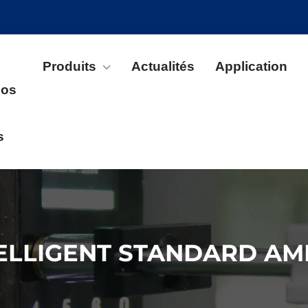
Produits
Actualités
Application
pos
s
ELLIGENT STANDARD AM