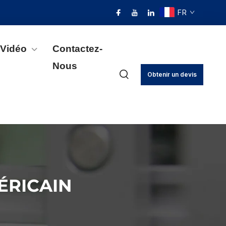
FR
Vidéo
Contactez-
Nous
Obtenir un devis
ÉRICAIN