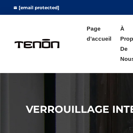
[email protected]
Page
À
d’accueil
Pro
De
Nou
VERROUILLAGE INT