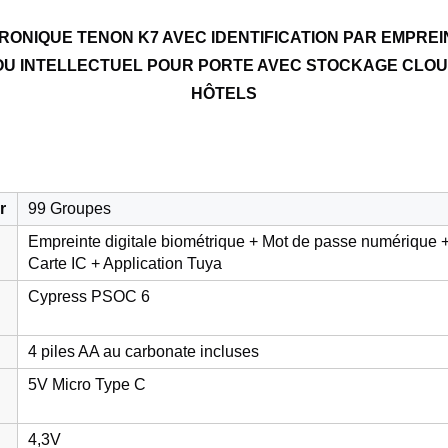
ONIQUE TENON K7 AVEC IDENTIFICATION PAR EMPREIN
U INTELLECTUEL POUR PORTE AVEC STOCKAGE CLOU
HÔTELS
r
99 Groupes
Empreinte digitale biométrique + Mot de passe numérique 
Carte IC + Application Tuya
Cypress PSOC 6
4 piles AA au carbonate incluses
5V Micro Type C
4,3V